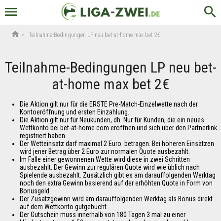
menu
search
home
>
Teilnahme-Bedingungen LP neu bet-at-home max bet 2€
Teilnahme-Bedingungen LP neu bet-
at-home max bet 2€
Die Aktion gilt nur für die ERSTE Pre-Match-Einzelwette nach der
Kontoeröffnung und ersten Einzahlung.
Die Aktion gilt nur für Neukunden, dh. Nur für Kunden, die ein neues
Wettkonto bei bet-at-home.com eröffnen und sich über den Partnerlink
registriert haben.
Der Wetteinsatz darf maximal 2 Euro. betragen. Bei höheren Einsätzen
wird jener Betrag über 2 Euro zur normalen Quote ausbezahlt.
Im Falle einer gewonnenen Wette wird diese in zwei Schritten
ausbezahlt. Der Gewinn zur regulären Quote wird wie üblich nach
Spielende ausbezahlt. Zusätzlich gibt es am darauffolgenden Werktag
noch den extra Gewinn basierend auf der erhöhten Quote in Form von
Bonusgeld.
Der Zusatzgewinn wird am darauffolgenden Werktag als Bonus direkt
auf dem Wettkonto gutgebucht.
Der Gutschein muss innerhalb von 180 Tagen 3 mal zu einer