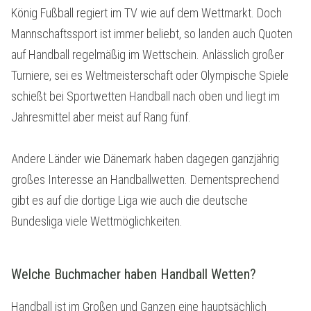
König Fußball regiert im TV wie auf dem Wettmarkt. Doch
Mannschaftssport ist immer beliebt, so landen auch Quoten
auf Handball regelmäßig im Wettschein. Anlässlich großer
Turniere, sei es Weltmeisterschaft oder Olympische Spiele
schießt bei Sportwetten Handball nach oben und liegt im
Jahresmittel aber meist auf Rang fünf.
Andere Länder wie Dänemark haben dagegen ganzjährig
großes Interesse an Handballwetten. Dementsprechend
gibt es auf die dortige Liga wie auch die deutsche
Bundesliga viele Wettmöglichkeiten.
Welche Buchmacher haben Handball Wetten?
Handball ist im Großen und Ganzen eine hauptsächlich