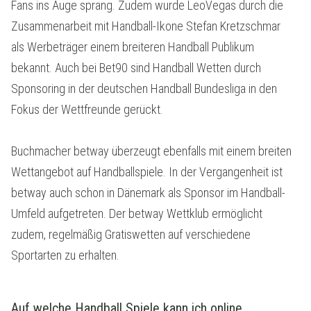
Fans ins Auge sprang. Zudem wurde LeoVegas durch die
Zusammenarbeit mit Handball-Ikone Stefan Kretzschmar
als Werbeträger einem breiteren Handball Publikum
bekannt. Auch bei Bet90 sind Handball Wetten durch
Sponsoring in der deutschen Handball Bundesliga in den
Fokus der Wettfreunde gerückt.
Buchmacher betway überzeugt ebenfalls mit einem breiten
Wettangebot auf Handballspiele. In der Vergangenheit ist
betway auch schon in Dänemark als Sponsor im Handball-
Umfeld aufgetreten. Der betway Wettklub ermöglicht
zudem, regelmäßig Gratiswetten auf verschiedene
Sportarten zu erhalten.
Auf welche Handball Spiele kann ich online