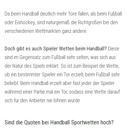
Da beim Handball deutlich mehr Tore fallen, als beim Fußball
oder Eishockey, sind naturgemäß die Richtgrößen bei den
verschiedenen Wettmärkten ganz andere.
Doch gibt es auch Spieler Wetten beim Handball?
Diese
sind im Gegensatz zum Fußball sehr selten, was sich aus
der Natur des Spiels erklärt. So ist zum Beispiel die Wette,
ob ein bestimmter Spieler ein Tor erzielt, beim Fußball sehr
beliebt. Beim Handball erzielt aber fast jeder der Spieler
während einer Partie mal ein Tor, sodass eine Wette darauf
sich für den Anbieter nie lohnen würde.
Sind die Quoten bei Handball Sportwetten hoch?