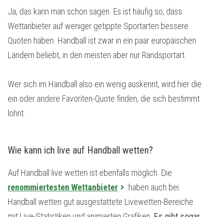
Ja, das kann man schon sagen. Es ist häufig so, dass
Wettanbieter auf weniger getippte Sportarten bessere
Quoten haben. Handball ist zwar in ein paar europäischen
Ländern beliebt, in den meisten aber nur Randsportart.
Wer sich im Handball also ein wenig auskennt, wird hier die
ein oder andere Favoriten-Quote finden, die sich bestimmt
lohnt.
Wie kann ich live auf Handball wetten?
Auf Handball live wetten ist ebenfalls möglich. Die
renommiertesten Wettanbieter
haben auch bei
Handball wetten gut ausgestattete Livewetten-Bereiche
mit Live-Statistiken und animierten Grafiken.
Es gibt sogar