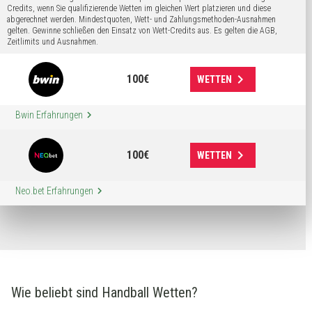
Credits, wenn Sie qualifizierende Wetten im gleichen Wert platzieren und diese
abgerechnet werden. Mindestquoten, Wett- und Zahlungsmethoden-Ausnahmen
gelten. Gewinne schließen den Einsatz von Wett-Credits aus. Es gelten die AGB,
Zeitlimits und Ausnahmen.
keyboard_arrow_right
100€
WETTEN
keyboard_arrow_right
Bwin Erfahrungen
keyboard_arrow_right
100€
WETTEN
keyboard_arrow_right
Neo.bet Erfahrungen
Wie beliebt sind Handball Wetten?