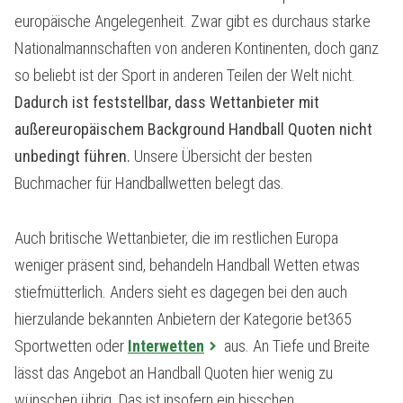
europäische Angelegenheit. Zwar gibt es durchaus starke
Nationalmannschaften von anderen Kontinenten, doch ganz
so beliebt ist der Sport in anderen Teilen der Welt nicht.
Dadurch ist feststellbar, dass Wettanbieter mit
außereuropäischem Background Handball Quoten nicht
unbedingt führen.
Unsere Übersicht der besten
Buchmacher für Handballwetten belegt das.
Auch britische Wettanbieter, die im restlichen Europa
weniger präsent sind, behandeln Handball Wetten etwas
stiefmütterlich. Anders sieht es dagegen bei den auch
hierzulande bekannten Anbietern der Kategorie bet365
Sportwetten oder
Interwetten
aus. An Tiefe und Breite
lässt das Angebot an Handball Quoten hier wenig zu
wünschen übrig. Das ist insofern ein bisschen