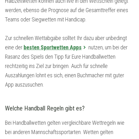
Halbzeitwetten können auch live in den Wettschein gelegt
werden, ebenso die Prognose auf die Gesamttreffer eines
Teams oder Siegwetten mit Handicap.
Zur schnellen Wettabgabe solltet Ihr dazu aber unbedingt
eine der
besten Sportwetten Apps
nutzen, um bei der
Rasanz des Spiels den Tipp für Eure Handballwetten
rechtzeitig ins Ziel zur bringen. Auch für schnelle
Auszahlungen lohnt es sich, einen Buchmacher mit guter
App auszusuchen.
Welche Handball Regeln gibt es?
Bei Handballwetten gelten vergleichbare Wettregeln wie
bei anderen Mannschaftssportarten. Wetten gelten