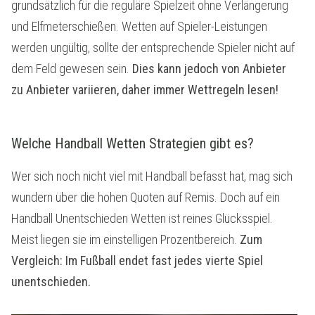
grundsätzlich für die reguläre Spielzeit ohne Verlängerung
und Elfmeterschießen. Wetten auf Spieler-Leistungen
werden ungültig, sollte der entsprechende Spieler nicht auf
dem Feld gewesen sein.
Dies kann jedoch von Anbieter
zu Anbieter variieren, daher immer Wettregeln lesen!
Welche Handball Wetten Strategien gibt es?
Wer sich noch nicht viel mit Handball befasst hat, mag sich
wundern über die hohen Quoten auf Remis. Doch auf ein
Handball Unentschieden Wetten ist reines Glücksspiel.
Meist liegen sie im einstelligen Prozentbereich.
Zum
Vergleich: Im Fußball endet fast jedes vierte Spiel
unentschieden.