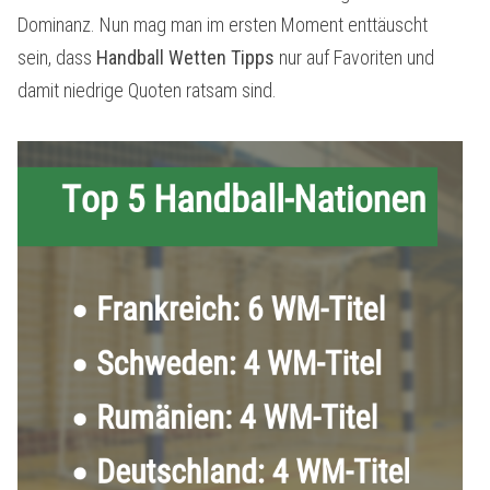
Dominanz. Nun mag man im ersten Moment enttäuscht
sein, dass
Handball Wetten Tipps
nur auf Favoriten und
damit niedrige Quoten ratsam sind.