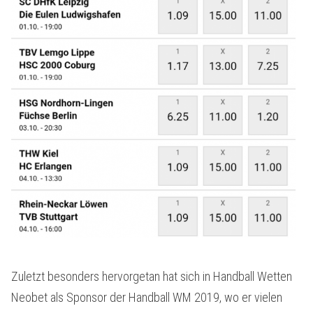
Zuletzt besonders hervorgetan hat sich in Handball Wetten
Neobet als Sponsor der Handball WM 2019, wo er vielen