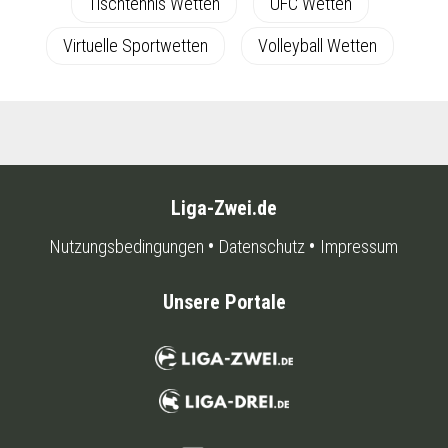
Tischtennis Wetten
UFC Wetten
Virtuelle Sportwetten
Volleyball Wetten
Liga-Zwei.de
Nutzungsbedingungen
Datenschutz
Impressum
Unsere Portale