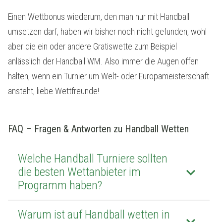
Einen Wettbonus wiederum, den man nur mit Handball
umsetzen darf, haben wir bisher noch nicht gefunden, wohl
aber die ein oder andere Gratiswette zum Beispiel
anlässlich der Handball WM. Also immer die Augen offen
halten, wenn ein Turnier um Welt- oder Europameisterschaft
ansteht, liebe Wettfreunde!
FAQ – Fragen & Antworten zu Handball Wetten
Welche Handball Turniere sollten
keyboard_arrow_down
die besten Wettanbieter im
Programm haben?
Warum ist auf Handball wetten in
keyboard_arrow_down