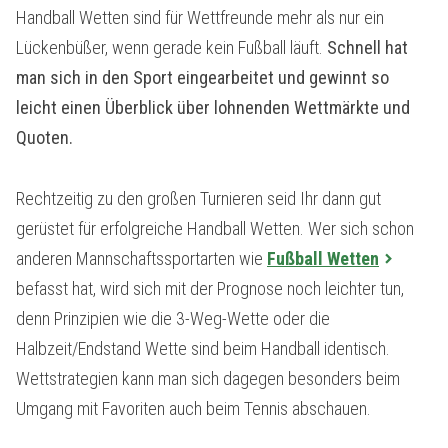
Handball Wetten sind für Wettfreunde mehr als nur ein
Lückenbüßer, wenn gerade kein Fußball läuft.
Schnell hat
man sich in den Sport eingearbeitet und gewinnt so
leicht einen Überblick über lohnenden Wettmärkte und
Quoten.
Rechtzeitig zu den großen Turnieren seid Ihr dann gut
gerüstet für erfolgreiche Handball Wetten. Wer sich schon
anderen Mannschaftssportarten wie
Fußball Wetten
befasst hat, wird sich mit der Prognose noch leichter tun,
denn Prinzipien wie die 3-Weg-Wette oder die
Halbzeit/Endstand Wette sind beim Handball identisch.
Wettstrategien kann man sich dagegen besonders beim
Umgang mit Favoriten auch beim Tennis abschauen.