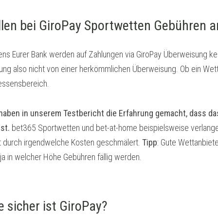
llen bei GiroPay Sportwetten Gebühren a
ens Eurer Bank werden auf Zahlungen via GiroPay Überweisung kei
ung also nicht von einer herkömmlichen Überweisung. Ob ein Wetta
essensbereich.
haben in unserem Testbericht die Erfahrung gemacht, dass das
ist.
bet365 Sportwetten und bet-at-home beispielsweise verlangen 
t durch irgendwelche Kosten geschmälert.
Tipp
: Gute Wettanbiet
s ja in welcher Höhe Gebühren fällig werden.
e sicher ist GiroPay?