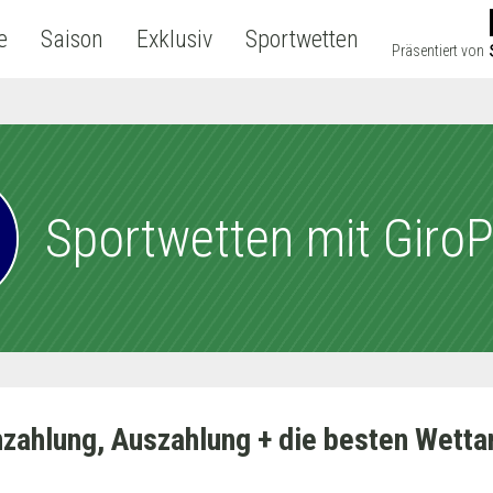
e
Saison
Exklusiv
Sportwetten
Präsentiert von
Sportwetten mit Giro
nzahlung, Auszahlung + die besten Wetta