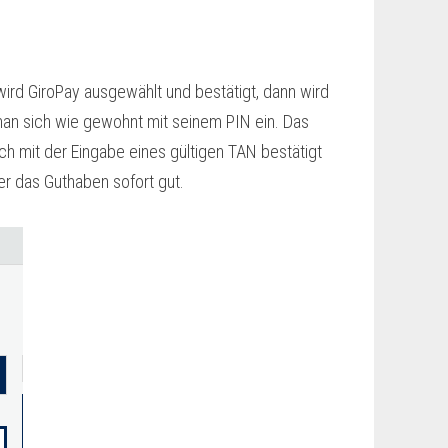
 wird GiroPay ausgewählt und bestätigt, dann wird
man sich wie gewohnt mit seinem PIN ein. Das
ch mit der Eingabe eines gültigen TAN bestätigt
er das Guthaben sofort gut.