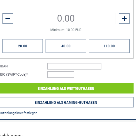
zahlungen: