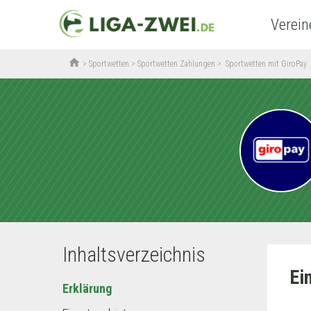
Verein
home
>
Sportwetten
>
Sportwetten Zahlungen
>
Sportwetten mit GiroPay
Inhaltsverzeichnis
Ei
Erklärung