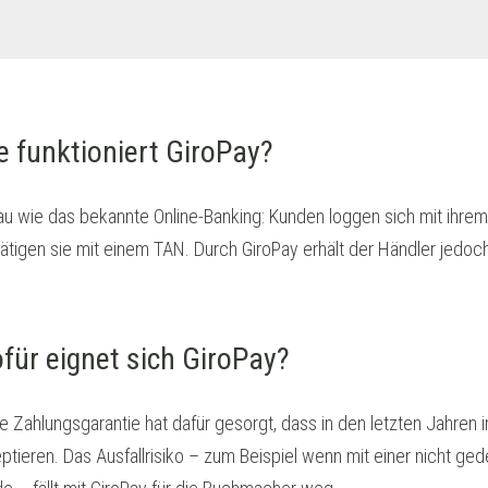
e funktioniert GiroPay?
u wie das bekannte Online-Banking: Kunden loggen sich mit ihrem 
ätigen sie mit einem TAN. Durch GiroPay erhält der Händler jedoc
für eignet sich GiroPay?
e Zahlungsgarantie hat dafür gesorgt, dass in den letzten Jahren
ptieren. Das Ausfallrisiko – zum Beispiel wenn mit einer nicht ge