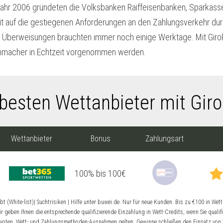
ahr 2006 gründeten die Volksbanken Raiffeisenbanken, Sparkasse
t auf die gestiegenen Anforderungen an den Zahlungsverkehr durch
 Überweisungen brauchten immer noch einige Werktage. Mit Gir
macher in Echtzeit vorgenommen werden.
 besten Wettanbieter mit Gir
Wettanbieter
Bonus
Zahlungsart
100% bis
100€
bt (White-list)| Suchtrisiken | Hilfe unter buwei.de. Nur für neue Kunden. Bis zu €100 in Wet
ir geben Ihnen die entsprechende qualifizierende Einzahlung in Wett-Credits, wenn Sie quali
oten, Wett- und Zahlungsmethoden-Ausnahmen gelten. Gewinne schließen den Einsatz von W