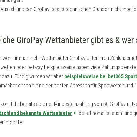
 Auszahlung per GiroPay ist aus technischen Gründen nicht möglic
lche GiroPay Wettanbieter gibt es & wer 
 wenn immer mehr Wettanbieter GiroPay unter ihren Zahlungsmeth
rwetten oder betway beispielsweise haben viele Zahlungsdienste 
t dazu. Fündig wurden wir aber
beispielsweise bei bet365 Spor
macher ohnehin eine der besten Adressen für Sportwetten und ü
 könnt Ihr bereits ab einer Mindesteinzahlung von 5€ GiroPay nutzen
tschland bekannte Wettanbieter
bet-at-home ist auch eine g
en möchtet.