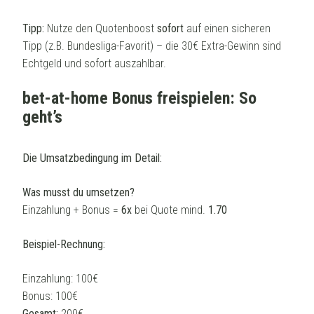
Tipp:
Nutze den Quotenboost
sofort
auf einen sicheren
Tipp (z.B. Bundesliga-Favorit) – die 30€ Extra-Gewinn sind
Echtgeld und sofort auszahlbar.
bet-at-home Bonus freispielen: So
geht’s
Die Umsatzbedingung im Detail:
Was musst du umsetzen?
Einzahlung + Bonus =
6x
bei Quote mind.
1.70
Beispiel-Rechnung:
Einzahlung: 100€
Bonus: 100€
Gesamt:
200€