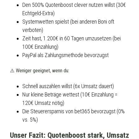
Den 500% Quotenboost clever nutzen willst (30€
Echtgeld-Extra)
Systemwetten spielst (bei anderen Boni oft
verboten)
Zeit hast, 1.200€ in 60 Tagen umzusetzen (bei
100€ Einzahlung)
PayPal als Zahlungsmethode bevorzugst
⚠️ Weniger geeignet, wenn du:
Schnell auszahlen willst (6x Umsatz dauert)
Nur kleine Beträge wettest (10€ Einzahlung =
120€ Umsatz nötig)
Die Steuerersparnis von bet365 bevorzugst (0%
vs. 5%)
Unser Fazit: Quotenboost stark, Umsatz