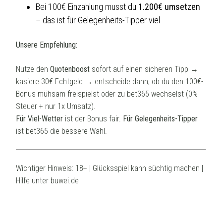
Bei 100€ Einzahlung musst du
1.200€ umsetzen
– das ist für Gelegenheits-Tipper viel
Unsere Empfehlung:
Nutze den
Quotenboost
sofort auf einen sicheren Tipp →
kasiere 30€ Echtgeld → entscheide dann, ob du den 100€-
Bonus mühsam freispielst oder zu bet365 wechselst (0%
Steuer + nur 1x Umsatz).
Für Viel-Wetter
ist der Bonus fair.
Für Gelegenheits-Tipper
ist bet365 die bessere Wahl.
Wichtiger Hinweis: 18+ | Glücksspiel kann süchtig machen |
Hilfe unter buwei.de