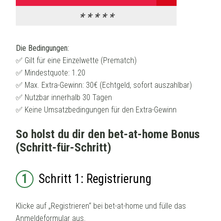
* * * * *
Die Bedingungen:
✅ Gilt für eine Einzelwette (Prematch)
✅ Mindestquote: 1.20
✅ Max. Extra-Gewinn: 30€ (Echtgeld, sofort auszahlbar)
✅ Nutzbar innerhalb 30 Tagen
✅ Keine Umsatzbedingungen für den Extra-Gewinn
So holst du dir den bet-at-home Bonus
(Schritt-für-Schritt)
1
Schritt 1: Registrierung
Klicke auf „Registrieren“ bei bet-at-home und fülle das
Anmeldeformular aus.