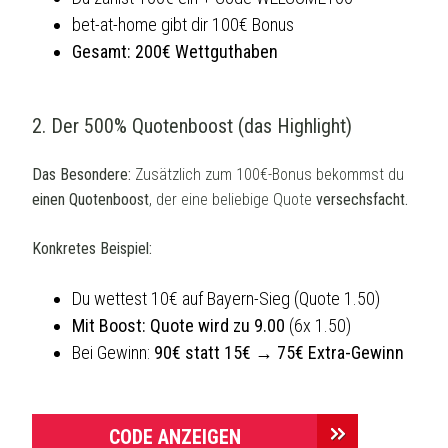
bet-at-home gibt dir 100€ Bonus
Gesamt: 200€ Wettguthaben
2. Der 500% Quotenboost (das Highlight)
Das Besondere:
Zusätzlich zum 100€-Bonus bekommst du
einen Quotenboost
, der eine beliebige Quote
versechsfacht.
Konkretes Beispiel:
Du wettest 10€ auf Bayern-Sieg (Quote 1.50)
Mit Boost: Quote wird zu 9.00
(6x 1.50)
Bei Gewinn:
90€ statt 15€ → 75€ Extra-Gewinn
CODE ANZEIGEN