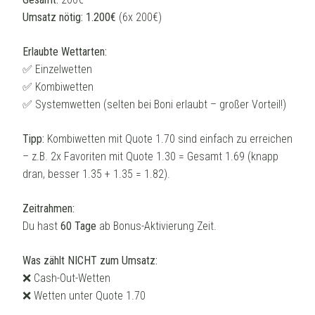
Umsatz nötig: 1.200€
(6x 200€)
Erlaubte Wettarten:
✅ Einzelwetten
✅ Kombiwetten
✅ Systemwetten (selten bei Boni erlaubt – großer Vorteil!)
Tipp:
Kombiwetten mit Quote 1.70 sind einfach zu erreichen
– z.B. 2x Favoriten mit Quote 1.30 = Gesamt 1.69 (knapp
dran, besser 1.35 + 1.35 = 1.82).
Zeitrahmen:
Du hast
60 Tage
ab Bonus-Aktivierung Zeit.
Was zählt NICHT zum Umsatz:
❌ Cash-Out-Wetten
❌ Wetten unter Quote 1.70