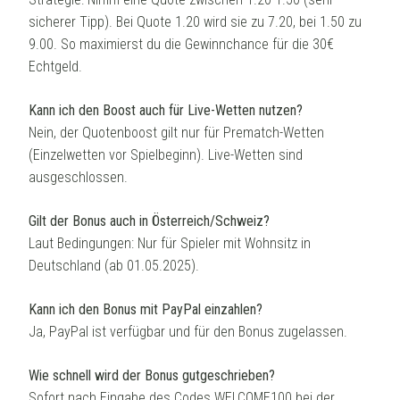
sicherer Tipp). Bei Quote 1.20 wird sie zu 7.20, bei 1.50 zu
9.00. So maximierst du die Gewinnchance für die 30€
Echtgeld.
Kann ich den Boost auch für Live-Wetten nutzen?
Nein, der Quotenboost gilt nur für Prematch-Wetten
(Einzelwetten vor Spielbeginn). Live-Wetten sind
ausgeschlossen.
Gilt der Bonus auch in Österreich/Schweiz?
Laut Bedingungen: Nur für Spieler mit Wohnsitz in
Deutschland (ab 01.05.2025).
Kann ich den Bonus mit PayPal einzahlen?
Ja, PayPal ist verfügbar und für den Bonus zugelassen.
Wie schnell wird der Bonus gutgeschrieben?
Sofort nach Eingabe des Codes WELCOME100 bei der