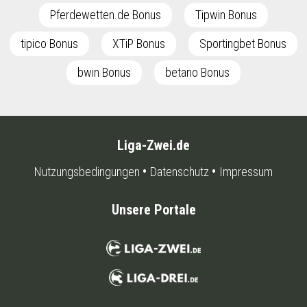
Pferdewetten.de Bonus
Tipwin Bonus
tipico Bonus
XTiP Bonus
Sportingbet Bonus
bwin Bonus
betano Bonus
Liga-Zwei.de
Nutzungsbedingungen
Datenschutz
Impressum
Unsere Portale