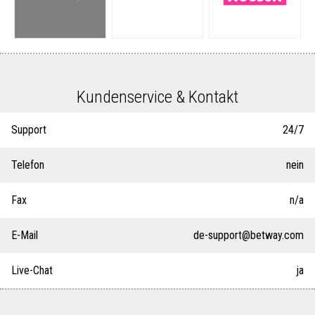
Kundenservice & Kontakt
Support
24/7
Telefon
nein
Fax
n/a
E-Mail
de-support@betway.com
Live-Chat
ja