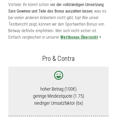
Vorteile: Ihr könnt schon
vor der vollständigen Umsetzung
Eure Gewinne und Teile des Bonus auszahlen lassen
, was es
bei vielen anderen Anbietern nicht gibt, top! Wie unser
Testbericht zeigt, können wir den Sportwetten Bonus von
Betway definitiv empfehlen. Wer sich nicht sicher ist.
Einfach vergleichen in unserer
Wettbonus Übersicht
.
Pro & Contra
hoher Betrag (100€)
geringe Mindestquote (1.75)
niedriger Umsatzfaktor (6x)