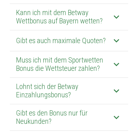
Kann ich mit dem Betway
keyboard_arrow_down
Wettbonus auf Bayern wetten?
keyboard_arrow_down
Gibt es auch maximale Quoten?
Muss ich mit dem Sportwetten
keyboard_arrow_down
Bonus die Wettsteuer zahlen?
Lohnt sich der Betway
keyboard_arrow_down
Einzahlungsbonus?
Gibt es den Bonus nur für
keyboard_arrow_down
Neukunden?