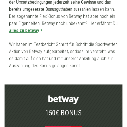
der Umsatzbedingungen jederzeit seine Gewinne und das
bereits umgesetzte Bonusguthaben auszahlen
lassen kann.
Der sogenannte Flexi-Bonus von Betway hat aber noch ein
paar Eigenheiten. Betway noch unbekannt? Hier erfährst Du
alles zu betway
.
Wir haben im Testbericht Schritt für Schritt die Sportwetten
Aktion von Betway aufgearbeitet, sodass Ihr versteht, was
es damit auf sich hat und mit unserer Anleitung auch zur
Auszahlung des Bonus gelangen könnt.
150€ BONUS