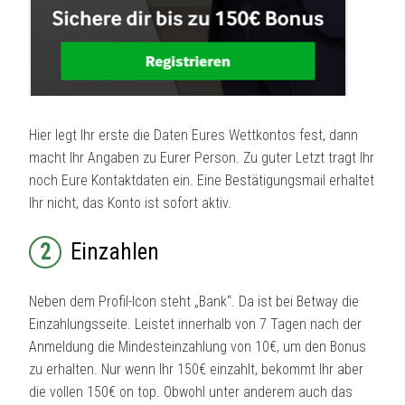
Hier legt Ihr erste die Daten Eures Wettkontos fest, dann
macht Ihr Angaben zu Eurer Person. Zu guter Letzt tragt Ihr
noch Eure Kontaktdaten ein. Eine Bestätigungsmail erhaltet
Ihr nicht, das Konto ist sofort aktiv.
2
Einzahlen
Neben dem Profil-Icon steht „Bank“. Da ist bei Betway die
Einzahlungsseite. Leistet innerhalb von 7 Tagen nach der
Anmeldung die Mindesteinzahlung von 10€, um den Bonus
zu erhalten. Nur wenn Ihr 150€ einzahlt, bekommt Ihr aber
die vollen 150€ on top. Obwohl unter anderem auch das