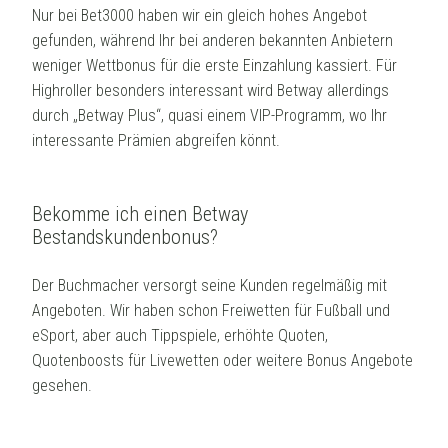
Nur bei Bet3000 haben wir ein gleich hohes Angebot
gefunden, während Ihr bei anderen bekannten Anbietern
weniger Wettbonus für die erste Einzahlung kassiert. Für
Highroller besonders interessant wird Betway allerdings
durch „Betway Plus“, quasi einem VIP-Programm, wo Ihr
interessante Prämien abgreifen könnt.
Bekomme ich einen Betway
Bestandskundenbonus?
Der Buchmacher versorgt seine Kunden regelmäßig mit
Angeboten. Wir haben schon Freiwetten für Fußball und
eSport, aber auch Tippspiele, erhöhte Quoten,
Quotenboosts für Livewetten oder weitere Bonus Angebote
gesehen.