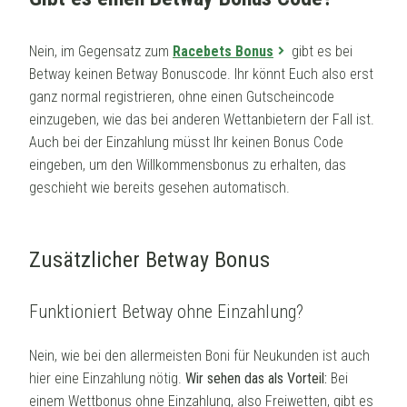
Nein, im Gegensatz zum
Racebets Bonus
gibt es bei
Betway keinen Betway Bonuscode. Ihr könnt Euch also erst
ganz normal registrieren, ohne einen Gutscheincode
einzugeben, wie das bei anderen Wettanbietern der Fall ist.
Auch bei der Einzahlung müsst Ihr keinen Bonus Code
eingeben, um den Willkommensbonus zu erhalten, das
geschieht wie bereits gesehen automatisch.
Zusätzlicher Betway Bonus
Funktioniert Betway ohne Einzahlung?
Nein, wie bei den allermeisten Boni für Neukunden ist auch
hier eine Einzahlung nötig.
Wir sehen das als Vorteil:
Bei
einem Wettbonus ohne Einzahlung, also Freiwetten, gibt es