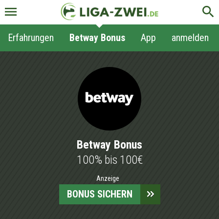
menu
search
Erfahrungen
Betway Bonus
App
anmelden
Betway Bonus
100% bis 100€
Anzeige
BONUS SICHERN