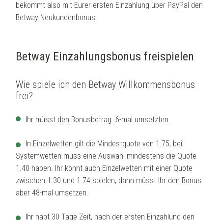
bekommt also mit Eurer ersten Einzahlung über PayPal den
Betway Neukundenbonus.
Betway Einzahlungsbonus freispielen
Wie spiele ich den Betway Willkommensbonus
frei?
Ihr müsst den Bonusbetrag 6-mal umsetzten.
In Einzelwetten gilt die Mindestquote von 1.75, bei
Systemwetten muss eine Auswahl mindestens die Quote
1.40 haben. Ihr könnt auch Einzelwetten mit einer Quote
zwischen 1.30 und 1.74 spielen, dann müsst Ihr den Bonus
aber 48-mal umsetzen.
Ihr habt 30 Tage Zeit, nach der ersten Einzahlung den