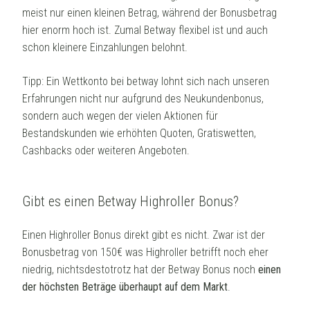
meist nur einen kleinen Betrag, während der Bonusbetrag
hier enorm hoch ist. Zumal Betway flexibel ist und auch
schon kleinere Einzahlungen belohnt.
Tipp: Ein Wettkonto bei betway lohnt sich nach unseren
Erfahrungen nicht nur aufgrund des Neukundenbonus,
sondern auch wegen der vielen Aktionen für
Bestandskunden wie erhöhten Quoten, Gratiswetten,
Cashbacks oder weiteren Angeboten.
Gibt es einen Betway Highroller Bonus?
Einen Highroller Bonus direkt gibt es nicht. Zwar ist der
Bonusbetrag von 150€ was Highroller betrifft noch eher
niedrig, nichtsdestotrotz hat der Betway Bonus noch
einen
der höchsten Beträge überhaupt auf dem Markt
.