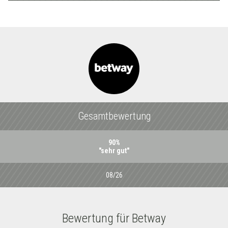
Gesamtbewertung
90%
"sehr gut"
08/26
Bewertung für Betway