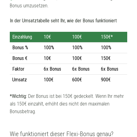
Bonus umzusetzen.
In der Umsatztabelle seht Ihr, wie der Bonus funktioniert
Einzahlung
10€
100€
150€*
Bonus %
100%
100%
100%
Bonus €
10€
100€
150€
Faktor
6x Bonus
6x Bonus
6x Bonus
Umsatz
100€
600€
900€
*Wichtig:
Der Bonus ist bei 150€ gedeckelt. Wenn Ihr mehr
als 150€ einzahlt, erhöht dies nicht den maximalen
Bonusbetrag.
Wie funktioniert dieser Flexi-Bonus genau?