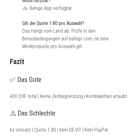
Mobil nutzbar?
Ja. Bahigo App verfügbar.
Gilt die Quote 1.80 pro Auswahl?
Das hängt vom Land ab. Prüfe in den
Bonusbedingungen auf bahigo.com, ob eine
Mindestquote pro Auswahl gilt.
Fazit
✅ Das Gute
400 CHF total | Keine Zeitbegrenzung | Kombiwetten erlaubt
⚠️ Das Schlechte:
6x Umsatz | Quote 1.80 | Kein DE/AT | Kein PayPal