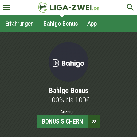
menu
search
Erfahrungen
Bahigo Bonus
App
Bahigo Bonus
100% bis 100€
Anzeige
BONUS SICHERN