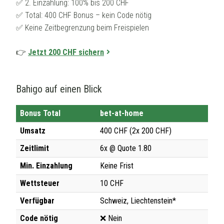
✅ 2. Einzahlung: 100% bis 200 CHF
✅ Total: 400 CHF Bonus – kein Code nötig
✅ Keine Zeitbegrenzung beim Freispielen
👉
Jetzt 200 CHF sichern
Bahigo auf einen Blick
Bonus Total
bet-at-home
Umsatz
400 CHF (2x 200 CHF)
Zeitlimit
6x @ Quote 1.80
Min. Einzahlung
Keine Frist
Wettsteuer
10 CHF
Verfügbar
Schweiz, Liechtenstein*
Code nötig
❌ Nein