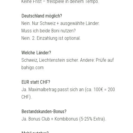
Keine Frist – freispiele in deinem Tempo.
Deutschland möglich?
Nein. Nur Schweiz + ausgewählte Länder.
Muss ich beide Boni nutzen?
Nein. 2. Einzahlung ist optional.
Welche Länder?
Schweiz, Liechtenstein sicher. Andere: Prüfe auf
bahigo.com
EUR statt CHF?
Ja. Maximalbetrag passt sich an (ca. 100€ = 200
CHF).
Bestandskunden-Bonus?
Ja. Bonus Club + Kombibonus (5-25% Extra).