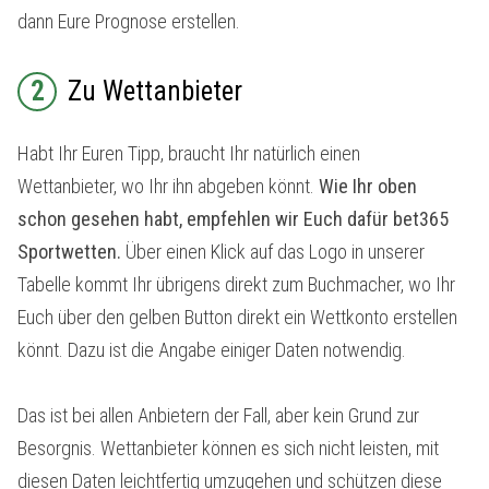
dann Eure Prognose erstellen.
2
Zu Wettanbieter
Habt Ihr Euren Tipp, braucht Ihr natürlich einen
Wettanbieter, wo Ihr ihn abgeben könnt.
Wie Ihr oben
schon gesehen habt, empfehlen wir Euch dafür bet365
Sportwetten.
Über einen Klick auf das Logo in unserer
Tabelle kommt Ihr übrigens direkt zum Buchmacher, wo Ihr
Euch über den gelben Button direkt ein Wettkonto erstellen
könnt. Dazu ist die Angabe einiger Daten notwendig.
Das ist bei allen Anbietern der Fall, aber kein Grund zur
Besorgnis. Wettanbieter können es sich nicht leisten, mit
diesen Daten leichtfertig umzugehen und schützen diese