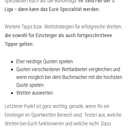
spezialisiert Euch auf die Bundesliga.
Ihr seid Fan der 3.
Liga – dann kann das Eure Spezialität werden.
Weitere Tipps bzw. Wettstrategien für erfolgreiche Wetten,
die sowohl für Einsteiger als auch fortgeschrittene
Tipper gelten:
Eher niedrige Quoten spielen
Quoten verschiedener Wettanbieter vergleichen und
wenn möglich bei dem Buchmacher mit der höchsten
Quote spielen
Wetten auswerten
Letzterer Punkt ist ganz wichtig, gerade, wenn Ihr ein
Einsteiger im Sportwetten Bereich seid. Testet aus, welche
Wetten bei Euch funktionieren und welche nicht. Dazu