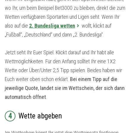
wo Ihr, um beim Beispiel Bet3000 zu bleiben, direkt die zum
Wetten verfügbaren Sportarten und Ligen seht. Wenn Ihr
also auf die
2. Bundesliga wetten
wollt, klickt auf
„Fußball“, „Deutschland“ und dann „2. Bundesliga“.
Jetzt seht Ihr Euer Spiel. Klickt darauf und Ihr habt alle
Wettmöglichkeiten. Für den Anfang solltet Ihr eine 1X2
Wette oder Über/Unter 2,5 Tipp spielen. Beides haben wir
Euch weiter oben schon erklärt.
Bei einem Tipp auf die
jeweilige Quote, landet sie im Wettschein, der sich dann
automatisch öffnet
.
4
Wette abgeben
Im Wettschein könnt Ihr jetzt den Wetteinsatz festlegen.