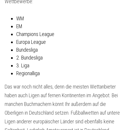
Wettbewerbe:
WM
EM
Champions League
Europa League
Bundesliga
2. Bundesliga
3. Liga
Regionalliga
Das war noch nicht alles, denn die meisten Wettanbieter
haben auch Ligen auf fernen Kontinenten im Angebot. Bei
manchen Buchmachern könnt Ihr außerdem auf die
Oberligen in Deutschland setzen. Fußballwetten auf untere
Ligen anderer europäischer Länder sind ebenfalls keine