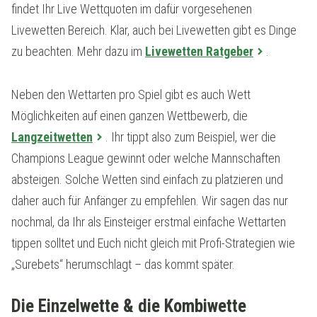
findet Ihr Live Wettquoten im dafür vorgesehenen
Livewetten Bereich. Klar, auch bei Livewetten gibt es Dinge
zu beachten. Mehr dazu im
Livewetten Ratgeber
.
Neben den Wettarten pro Spiel gibt es auch Wett
Möglichkeiten auf einen ganzen Wettbewerb, die
Langzeitwetten
. Ihr tippt also zum Beispiel, wer die
Champions League gewinnt oder welche Mannschaften
absteigen. Solche Wetten sind einfach zu platzieren und
daher auch für Anfänger zu empfehlen. Wir sagen das nur
nochmal, da Ihr als Einsteiger erstmal einfache Wettarten
tippen solltet und Euch nicht gleich mit Profi-Strategien wie
„Surebets“ herumschlagt – das kommt später.
Die Einzelwette & die Kombiwette