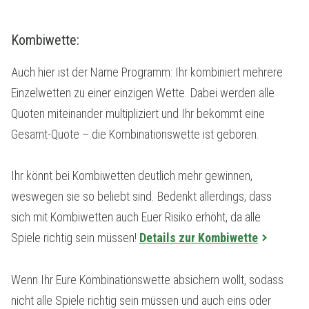
Kombiwette:
Auch hier ist der Name Programm: Ihr kombiniert mehrere
Einzelwetten zu einer einzigen Wette. Dabei werden alle
Quoten miteinander multipliziert und Ihr bekommt eine
Gesamt-Quote – die Kombinationswette ist geboren.
Ihr könnt bei Kombiwetten deutlich mehr gewinnen,
weswegen sie so beliebt sind. Bedenkt allerdings, dass
sich mit Kombiwetten auch Euer Risiko erhöht, da alle
Spiele richtig sein müssen!
Details zur Kombiwette
Wenn Ihr Eure Kombinationswette absichern wollt, sodass
nicht alle Spiele richtig sein müssen und auch eins oder