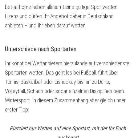
bet-at-home haben allesamt eine gültige Sportwetten
Lizenz und dürfen Ihr Angebot daher in Deutschland
anbieten – und Ihr eben darauf wetten.
Unterschiede nach Sportarten
Ihr könnt bei Wettanbietern hierzulande auf verschiedenste
Sportarten wetten. Das geht los bei Fußball, führt über
Tennis, Basketball oder Eishockey bis hin zu Darts,
Volleyball, Schach oder sogar einzelnen Disziplinen beim
Wintersport. In diesem Zusammenhang aber gleich unser
erster Tipp:
Platziert nur Wetten auf eine Sportart, mit der Ihr Euch
auskennt!