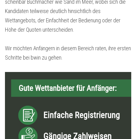
scheinbar Buchmacher wie Sand im Meer, wobei sich die
Kandidaten teilweise deutlich hinsichtlich des
Wettangebots, der Einfachheit der Bedienung oder der
Höhe der Quoten unterscheiden.
Wir möchten Anfängern in diesem Bereich raten, ihre ersten
Schritte bei bwin zu gehen.