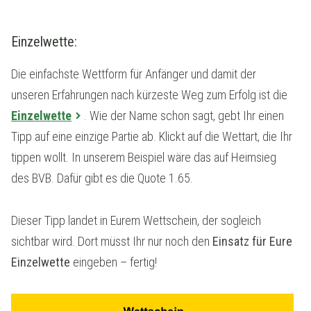
Einzelwette:
Die einfachste Wettform für Anfänger und damit der
unseren Erfahrungen nach kürzeste Weg zum Erfolg ist die
Einzelwette
. Wie der Name schon sagt, gebt Ihr einen
Tipp auf eine einzige Partie ab. Klickt auf die Wettart, die Ihr
tippen wollt. In unserem Beispiel wäre das auf Heimsieg
des BVB. Dafür gibt es die Quote 1.65.
Dieser Tipp landet in Eurem Wettschein, der sogleich
sichtbar wird. Dort müsst Ihr nur noch den
Einsatz für Eure
Einzelwette
eingeben – fertig!