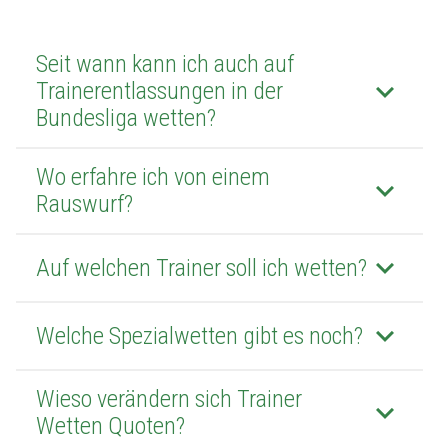
Seit wann kann ich auch auf
keyboard_arrow_down
Trainerentlassungen in der
Bundesliga wetten?
Wo erfahre ich von einem
keyboard_arrow_down
Rauswurf?
keyboard_arrow_down
Auf welchen Trainer soll ich wetten?
keyboard_arrow_down
Welche Spezialwetten gibt es noch?
Wieso verändern sich Trainer
keyboard_arrow_down
Wetten Quoten?