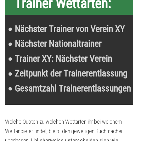
Welche Quoten zu welchen Wettarten ihr bei welchem
Wettanbieter findet, bleibt dem jeweiligen Buchmacher
überlassen. Ü
blicherweise unterscheiden sich wie