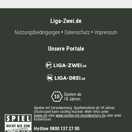
Liga-Zwei.de
Nutzungsbedingungen
Datenschutz
Impressum
Unsere Portale
Spielen ab
18 Jahren
Spielen mit Verantwortung. Spielteilnahme ab 18 Jahren.
Glücksspiel kann süchtig machen. Mehr Infos unter:
buwei.de
oder
www.spielen-mit-verantwortung.de
oder unter
kostenloser
Hotline 0800 137 27 00