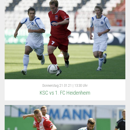
Donnerstag
21.01.21 | 13:30 Uhr
KSC vs 1. FC Heidenheim