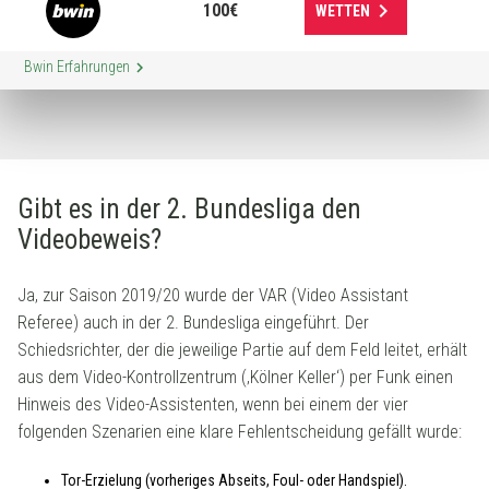
keyboard_arrow_right
100€
WETTEN
keyboard_arrow_right
Bwin Erfahrungen
Gibt es in der 2. Bundesliga den
Videobeweis?
Ja, zur Saison 2019/20 wurde der VAR (Video Assistant
Referee) auch in der 2. Bundesliga eingeführt. Der
Schiedsrichter, der die jeweilige Partie auf dem Feld leitet, erhält
aus dem Video-Kontrollzentrum (‚Kölner Keller‘) per Funk einen
Hinweis des Video-Assistenten, wenn bei einem der vier
folgenden Szenarien eine klare Fehlentscheidung gefällt wurde:
Tor-Erzielung (vorheriges Abseits, Foul- oder Handspiel).