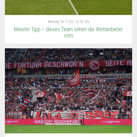
Montag
16.11.20 | 12:52 Uhr
Meister Tipp – dieses Team sehen die Wettanbieter
vorn