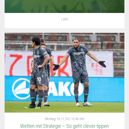
| Uhr
Montag
16.11.20 | 12:46 Uhr
Wetten mit Strategie – So geht clever tippen