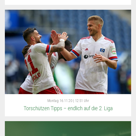
Montag
16.11.20 | 12:51 Uhr
Torschützen Tipps – endlich auf die 2. Liga