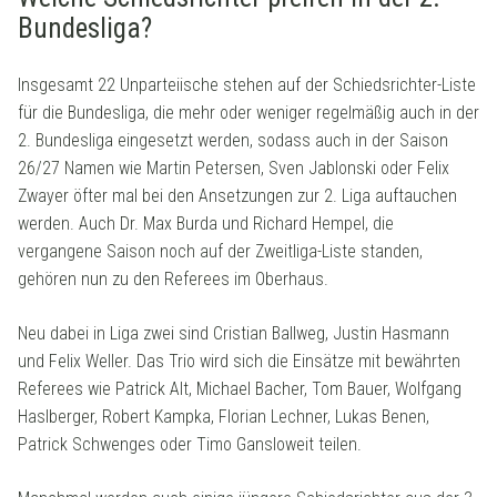
Bundesliga?
Insgesamt 22 Unparteiische stehen auf der Schiedsrichter-Liste
für die Bundesliga, die mehr oder weniger regelmäßig auch in der
2. Bundesliga eingesetzt werden, sodass auch in der Saison
26/27 Namen wie Martin Petersen, Sven Jablonski oder Felix
Zwayer öfter mal bei den Ansetzungen zur 2. Liga auftauchen
werden. Auch Dr. Max Burda und Richard Hempel, die
vergangene Saison noch auf der Zweitliga-Liste standen,
gehören nun zu den Referees im Oberhaus.
Neu dabei in Liga zwei sind Cristian Ballweg, Justin Hasmann
und Felix Weller. Das Trio wird sich die Einsätze mit bewährten
Referees wie Patrick Alt, Michael Bacher, Tom Bauer, Wolfgang
Haslberger, Robert Kampka, Florian Lechner, Lukas Benen,
Patrick Schwenges oder Timo Gansloweit teilen.