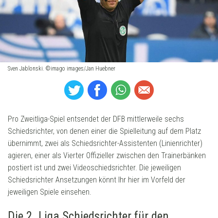
Sven Jablonski. ©imago images/Jan Huebner
Pro Zweitliga-Spiel entsendet der DFB mittlerweile sechs
Schiedsrichter, von denen einer die Spielleitung auf dem Platz
übernimmt, zwei als Schiedsrichter-Assistenten (Linienrichter)
agieren, einer als Vierter Offizieller zwischen den Trainerbänken
postiert ist und zwei Videoschiedsrichter. Die jeweiligen
Schiedsrichter Ansetzungen könnt Ihr hier im Vorfeld der
jeweiligen Spiele einsehen.
Die 2. Liga Schiedsrichter für den