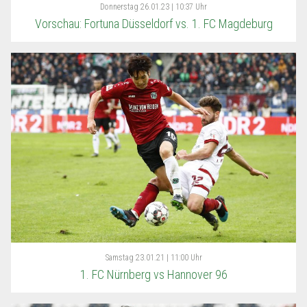
Donnerstag
26.01.23 | 10:37 Uhr
Vorschau: Fortuna Düsseldorf vs. 1. FC Magdeburg
Samstag
23.01.21 | 11:00 Uhr
1. FC Nürnberg vs Hannover 96