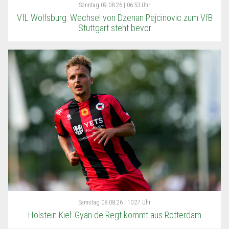
Sonntag
09.08.26 | 06:53 Uhr
VfL Wolfsburg: Wechsel von Dzenan Pejcinovic zum VfB
Stuttgart steht bevor
Samstag
08.08.26 | 10:27 Uhr
Holstein Kiel: Gyan de Regt kommt aus Rotterdam