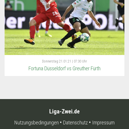
Donnerstag
21.01.21 | 07:30 Uhr
Fortuna Düsseldorf vs Greuther Fürth
Liga-Zwei.de
Nutzungsbedingungen
Datenschutz
Impressum