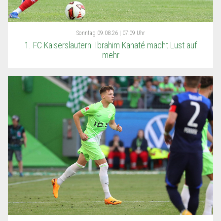
Sonntag
09.08.26 | 07:09 Uhr
1. FC Kaiserslautern: Ibrahim Kanaté macht Lust auf
mehr