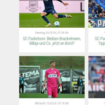
Dienstag
26.05.26 | 07:54 Uhr
SC Paderborn: Bleiben Brackelmann,
SC Pa
Bilbija und Co. jetzt an Bord?
Tipp
Mittwoch
13.05.26 | 07:14 Uhr