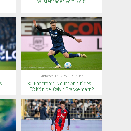
Wüstenhagen vom BVB?
Mittwoch
17.12.25 | 12:07 Uhr
s.
SC Paderborn: Neuer Anlauf des 1.
FC Köln bei Calvin Brackelmann?