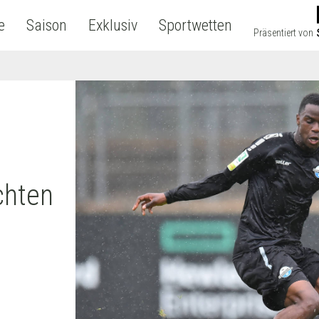
e
Saison
Exklusiv
Sportwetten
Präsentiert von
chten