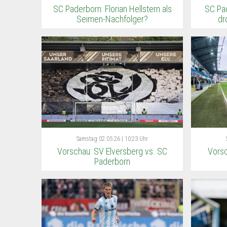
SC Paderborn: Florian Hellstern als
SC Pad
Seimen-Nachfolger?
dr
Samstag
02.05.26 | 10:23 Uhr
Vorschau: SV Elversberg vs. SC
Vorsc
Paderborn