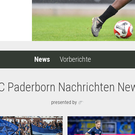
News
Vorberichte
C Paderborn Nachrichten Ne
presented by