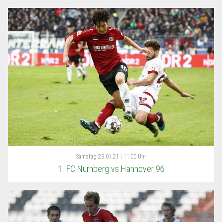
Samstag
23.01.21 | 11:00 Uhr
1. FC Nürnberg vs Hannover 96