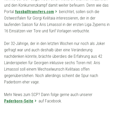
und den Konkurrenzkampf damit weiter befeuern. Denn wie das
Portal
fussballtransfers.com
berichtet, sollen sich die
Ostwestfalen für Giorgi Kvilitaia interessieren, der in der
laufenden Saison für Aris Limassol in der ersten Liga Zyperns in
16 Einsätzen vier Tore und fünf Vorlagen verbuchte.
Der 32-Jährige, der in den letzten Wochen nur noch als Joker
gefragt war und auch deshalb über eine Veränderung
nachdenken könnte, brächte überdies die Erfahrung aus 42
Länderspielen für Georgien inklusive sechs Toren mit. Aris
Limassol soll einem Wechselwunsch Kvilitaias offen
gegenüberstehen. Noch allerdings scheint die Spur nach
Paderborn eher vage.
Mehr News zum SCP? Dann folge gerne auch unserer
Paderborn-Seite
auf Facebook.