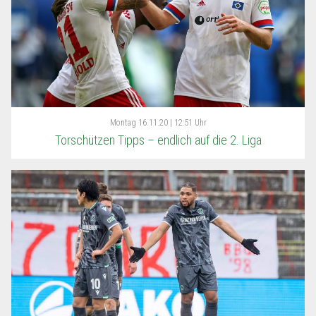
Montag
16.11.20 | 12:51 Uhr
Torschützen Tipps – endlich auf die 2. Liga