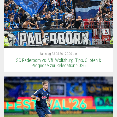
Samstag
23.05.26 | 20:00 Uhr
SC Paderborn vs. VfL Wolfsburg: Tipp, Quoten &
Prognose zur Relegation 2026