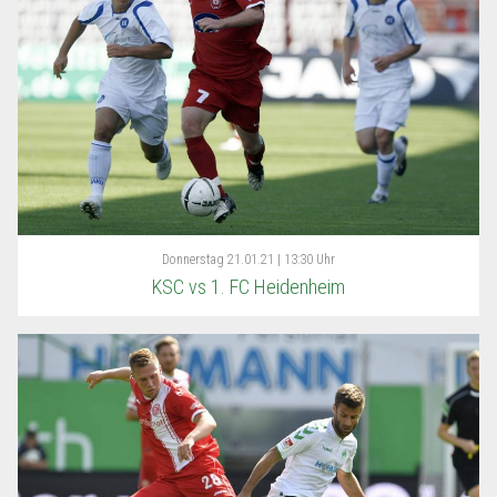
Donnerstag
21.01.21 | 13:30 Uhr
KSC vs 1. FC Heidenheim