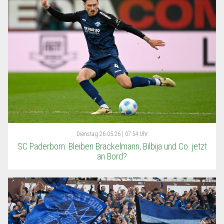
Dienstag
26.05.26 | 07:54 Uhr
SC Paderborn: Bleiben Brackelmann, Bilbija und Co. jetzt
an Bord?