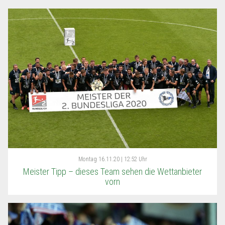
Montag
16.11.20 | 12:52 Uhr
Meister Tipp – dieses Team sehen die Wettanbieter
vorn