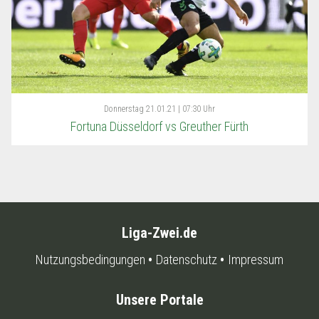
Donnerstag
21.01.21 | 07:30 Uhr
Fortuna Düsseldorf vs Greuther Fürth
Liga-Zwei.de
Nutzungsbedingungen
Datenschutz
Impressum
Unsere Portale