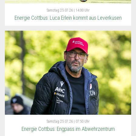
Samstag
25.07.26 | 14:00 Uhr
Energie Cottbus: Luca Erlein kommt aus Leverkusen
Samstag
25.07.26 | 07:50 Uhr
Energie Cottbus: Engpass im Abwehrzentrum