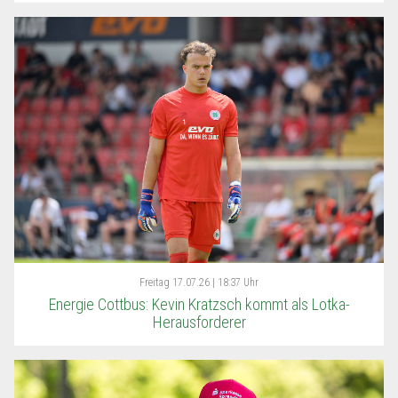
Freitag
17.07.26 | 18:37 Uhr
Energie Cottbus: Kevin Kratzsch kommt als Lotka-
Herausforderer