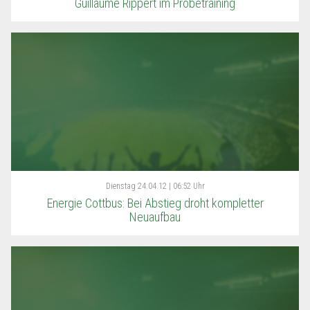
Guillaume Rippert im Probetraining
Dienstag
24.04.12 | 06:52 Uhr
Energie Cottbus: Bei Abstieg droht kompletter
Neuaufbau