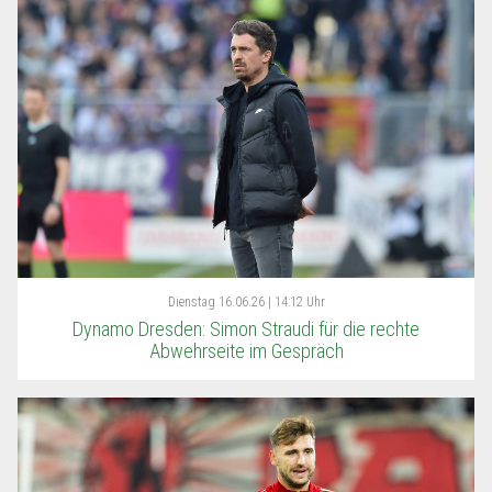
Dienstag
16.06.26 | 14:12 Uhr
Dynamo Dresden: Simon Straudi für die rechte
Abwehrseite im Gespräch