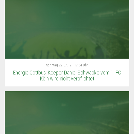
Sonntag
22.07.12 | 17:54 Uhr
Energie Cottbus: Keeper Daniel Schwabke vom 1. FC
Köln wird nicht verpflichtet