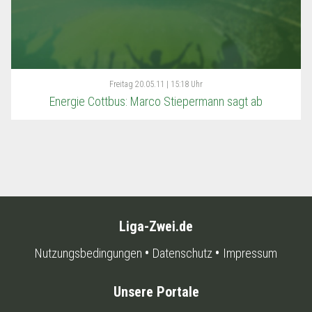
Freitag
20.05.11 | 15:18 Uhr
Energie Cottbus: Marco Stiepermann sagt ab
Liga-Zwei.de
Nutzungsbedingungen
Datenschutz
Impressum
Unsere Portale