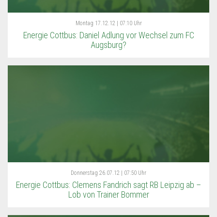
Montag
17.12.12 | 07:10 Uhr
Energie Cottbus: Daniel Adlung vor Wechsel zum FC
Augsburg?
Donnerstag
26.07.12 | 07:50 Uhr
Energie Cottbus: Clemens Fandrich sagt RB Leipzig ab –
Lob von Trainer Bommer