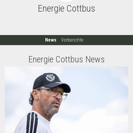
Energie Cottbus
News
Vorberichte
Energie Cottbus News