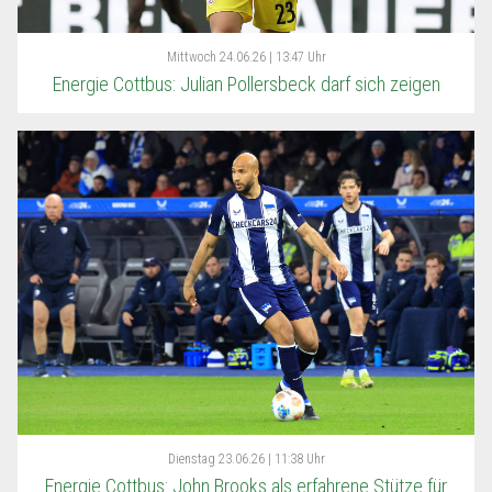
Mittwoch
24.06.26 | 13:47 Uhr
Energie Cottbus: Julian Pollersbeck darf sich zeigen
Dienstag
23.06.26 | 11:38 Uhr
Energie Cottbus: John Brooks als erfahrene Stütze für