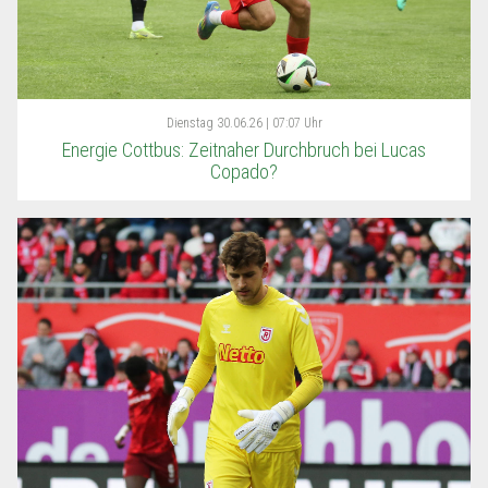
Dienstag
30.06.26 | 07:07 Uhr
Energie Cottbus: Zeitnaher Durchbruch bei Lucas
Copado?