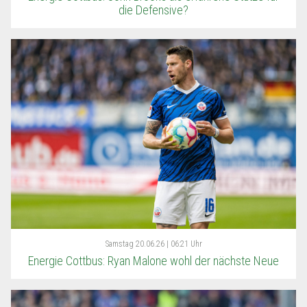
die Defensive?
Samstag
20.06.26 | 06:21 Uhr
Energie Cottbus: Ryan Malone wohl der nächste Neue