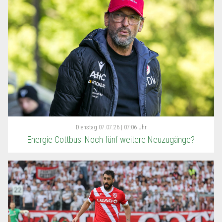
Dienstag
07.07.26 | 07:06 Uhr
Energie Cottbus: Noch fünf weitere Neuzugänge?