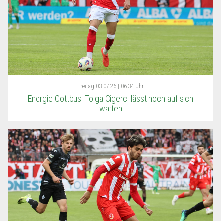
Freitag
03.07.26 | 06:34 Uhr
Energie Cottbus: Tolga Cigerci lässt noch auf sich
warten