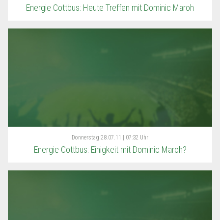
Energie Cottbus: Heute Treffen mit Dominic Maroh
Donnerstag
28.07.11 | 07:32 Uhr
Energie Cottbus: Einigkeit mit Dominic Maroh?