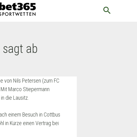
search
 sagt ab
e von Nils Petersen (zum FC
. Mit Marco Stiepermann
n die Lausitz.
 nach einem Besuch in Cottbus
l in Kürze einen Vertrag bei