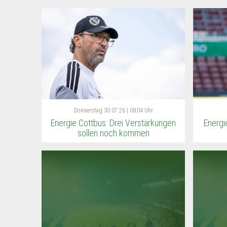
Donnerstag
30.07.26 | 08:04 Uhr
Energie Cottbus: Drei Verstärkungen
Energi
sollen noch kommen