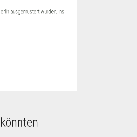
Berlin ausgemustert wurden, ins
 könnten