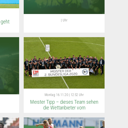
| Uhr
 geht
Montag
16.11.20 | 12:52 Uhr
Meister Tipp – dieses Team sehen
die Wettanbieter vorn