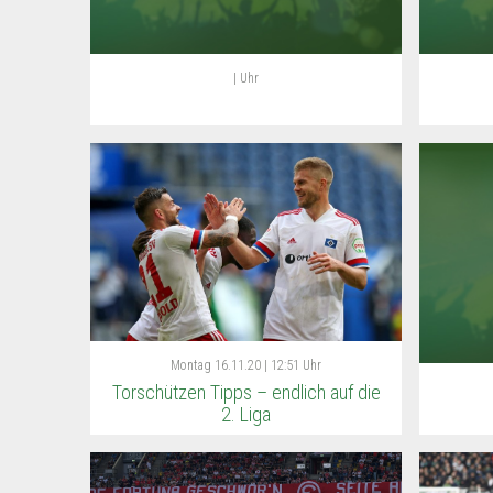
| Uhr
Montag
16.11.20 | 12:51 Uhr
Torschützen Tipps – endlich auf die
2. Liga