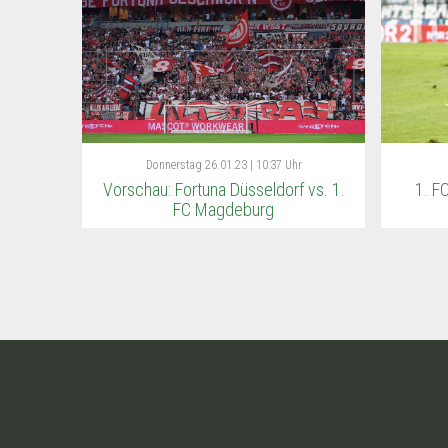
Donnerstag
26.01.23 | 10:37 Uhr
Vorschau: Fortuna Düsseldorf vs. 1.
1. F
FC Magdeburg