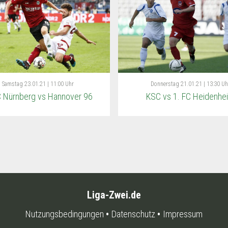
Samstag
23.01.21 | 11:00 Uhr
Donnerstag
21.01.21 | 13:30 Uh
C Nürnberg vs Hannover 96
KSC vs 1. FC Heidenhe
Liga-Zwei.de
Nutzungsbedingungen
Datenschutz
Impressum