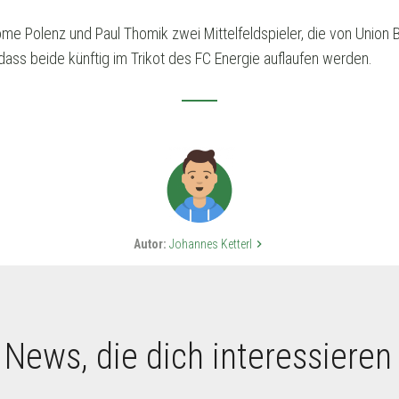
rome Polenz und Paul Thomik zwei Mittelfeldspieler, die von Union 
ass beide künftig im Trikot des FC Energie auflaufen werden.
Autor:
Johannes Ketterl
keyboard_arrow_right
 News, die dich interessieren