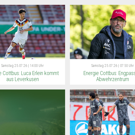
Samstag
25.07.26 | 14:00 Uhr
Samstag
25.07.26 | 07:50 Uhr
e Cottbus: Luca Erlein kommt
Energie Cottbus: Engpas
aus Leverkusen
Abwehrzentrum