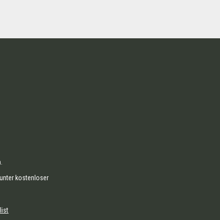
.
unter kostenloser
list