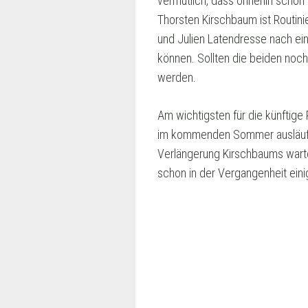
vermutlich, dass ohnehin schon
Thorsten Kirschbaum ist Routin
und Julien Latendresse nach ein
können. Sollten die beiden noc
werden.
Am wichtigsten für die künftige
im kommenden Sommer ausläuft.
Verlängerung Kirschbaums wartet
schon in der Vergangenheit eini