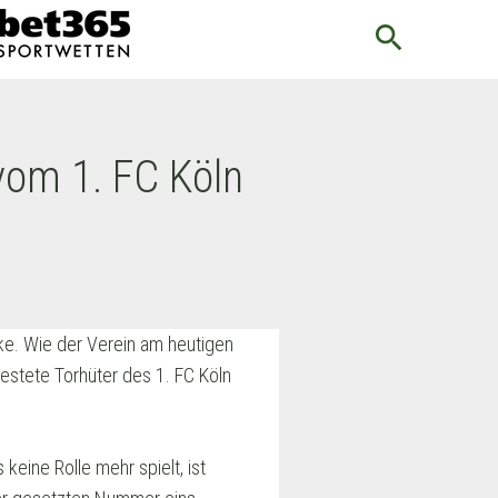
search
vom 1. FC Köln
ke. Wie der Verein am heutigen
testete Torhüter des 1. FC Köln
eine Rolle mehr spielt, ist