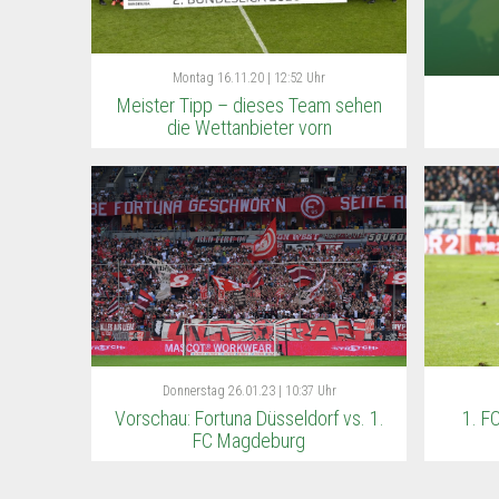
Montag
16.11.20 | 12:52 Uhr
Meister Tipp – dieses Team sehen
die Wettanbieter vorn
Donnerstag
26.01.23 | 10:37 Uhr
Vorschau: Fortuna Düsseldorf vs. 1.
1. F
FC Magdeburg