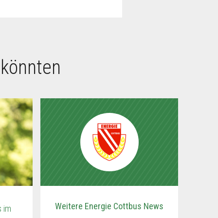
 könnten
Weitere Energie Cottbus News
s im