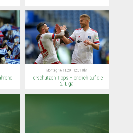
Montag
16.11.20 | 12:51 Uhr
ährend
Torschützen Tipps – endlich auf die
2. Liga