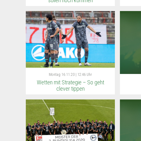
sollen noch kommen
Montag
16.11.20 | 12:46 Uhr
Wetten mit Strategie – So geht
clever tippen