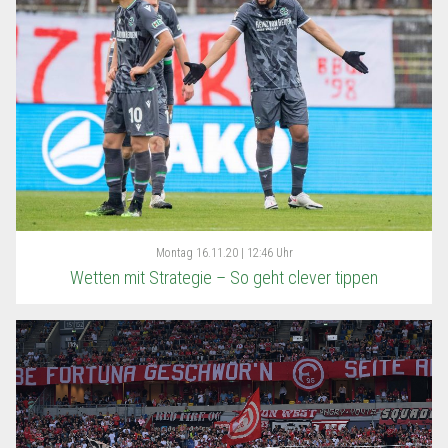
Montag
16.11.20 | 12:46 Uhr
Wetten mit Strategie – So geht clever tippen