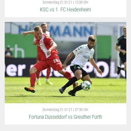
Donnerstag
21.01.21 | 13:30 Uhr
KSC vs 1. FC Heidenheim
Donnerstag
21.01.21 | 07:30 Uhr
Fortuna Düsseldorf vs Greuther Fürth