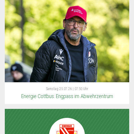
Samstag
25.07.26 | 07:50 Uhr
Energie Cottbus: Engpass im Abwehrzentrum