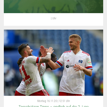
| Uhr
Montag
16.11.20 | 12:51 Uhr
Torschützen Tipps – endlich auf die 2. Liga