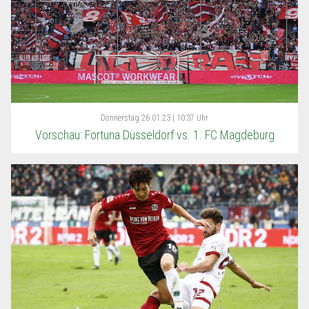
Donnerstag
26.01.23 | 10:37 Uhr
Vorschau: Fortuna Düsseldorf vs. 1. FC Magdeburg