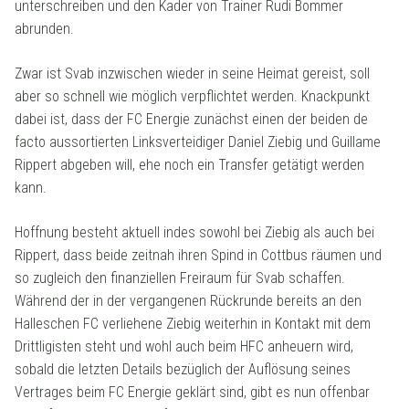
unterschreiben und den Kader von Trainer Rudi Bommer
abrunden.
Zwar ist Svab inzwischen wieder in seine Heimat gereist, soll
aber so schnell wie möglich verpflichtet werden. Knackpunkt
dabei ist, dass der FC Energie zunächst einen der beiden de
facto aussortierten Linksverteidiger Daniel Ziebig und Guillame
Rippert abgeben will, ehe noch ein Transfer getätigt werden
kann.
Hoffnung besteht aktuell indes sowohl bei Ziebig als auch bei
Rippert, dass beide zeitnah ihren Spind in Cottbus räumen und
so zugleich den finanziellen Freiraum für Svab schaffen.
Während der in der vergangenen Rückrunde bereits an den
Halleschen FC verliehene Ziebig weiterhin in Kontakt mit dem
Drittligisten steht und wohl auch beim HFC anheuern wird,
sobald die letzten Details bezüglich der Auflösung seines
Vertrages beim FC Energie geklärt sind, gibt es nun offenbar