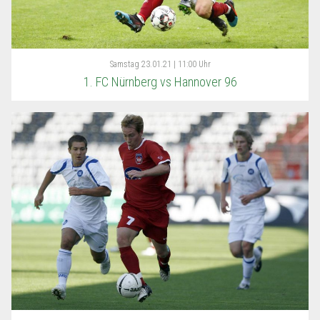
Samstag
23.01.21 | 11:00 Uhr
1. FC Nürnberg vs Hannover 96