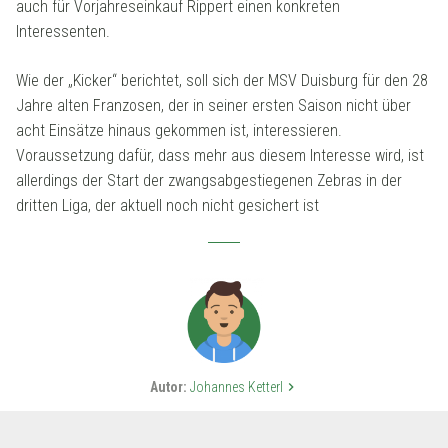
auch für Vorjahreseinkauf Rippert einen konkreten
Interessenten.
Wie der „Kicker“ berichtet, soll sich der MSV Duisburg für den 28
Jahre alten Franzosen, der in seiner ersten Saison nicht über
acht Einsätze hinaus gekommen ist, interessieren.
Voraussetzung dafür, dass mehr aus diesem Interesse wird, ist
allerdings der Start der zwangsabgestiegenen Zebras in der
dritten Liga, der aktuell noch nicht gesichert ist
Autor:
Johannes Ketterl
keyboard_arrow_right