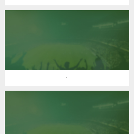
| Uhr