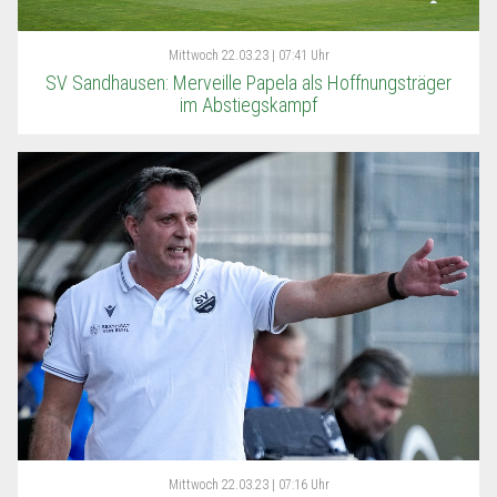
Mittwoch
22.03.23 | 07:41 Uhr
SV Sandhausen: Merveille Papela als Hoffnungsträger
im Abstiegskampf
Mittwoch
22.03.23 | 07:16 Uhr