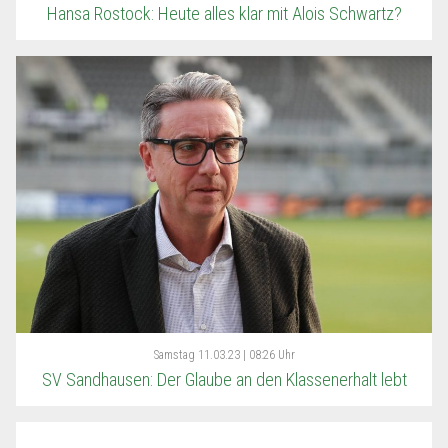
Hansa Rostock: Heute alles klar mit Alois Schwartz?
Samstag
11.03.23 | 08:26 Uhr
SV Sandhausen: Der Glaube an den Klassenerhalt lebt