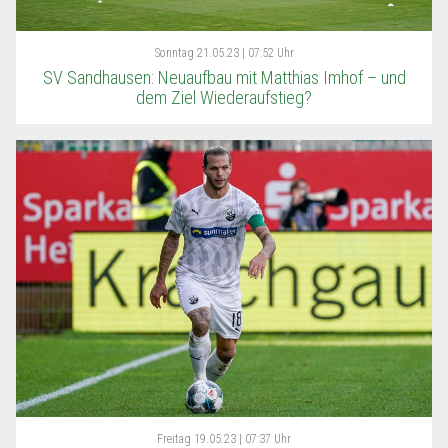
Sonntag
21.05.23 | 07:52 Uhr
SV Sandhausen: Neuaufbau mit Matthias Imhof – und
dem Ziel Wiederaufstieg?
Freitag
19.05.23 | 07:37 Uhr