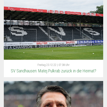
Freitag
23.12.22 | 07:38 Uhr
SV Sandhausen: Matej Pulkrab zurück in die Heimat?