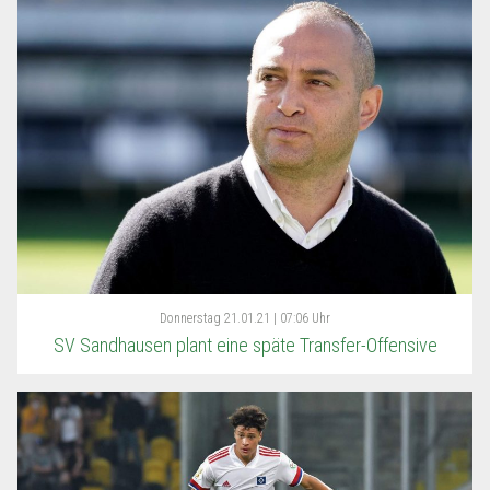
Donnerstag
21.01.21 | 07:06 Uhr
SV Sandhausen plant eine späte Transfer-Offensive