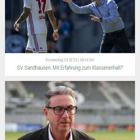
Donnerstag
23.02.23 | 08:10 Uhr
SV Sandhausen: Mit Erfahrung zum Klassenerhalt?