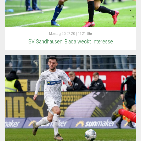
Montag
20.07.20 | 11:21 Uhr
SV Sandhausen: Biada weckt Interesse