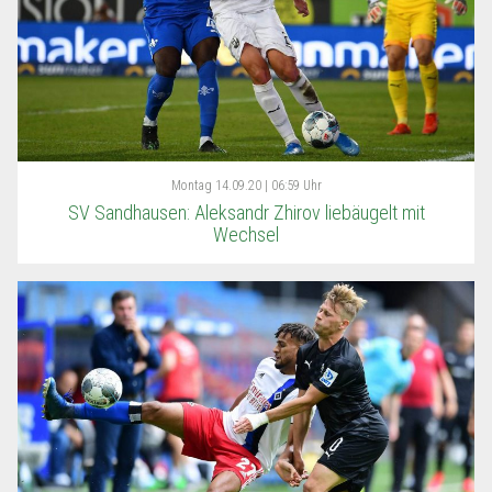
Montag
14.09.20 | 06:59 Uhr
SV Sandhausen: Aleksandr Zhirov liebäugelt mit
Wechsel