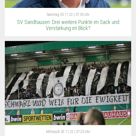
Samstag
05.11.22 | 07:30 Uhr
SV Sandhausen: Drei weitere Punkte im Sack und
Verstärkung im Blick?
Mittwoch
02.11.22 | 07:20 Uhr