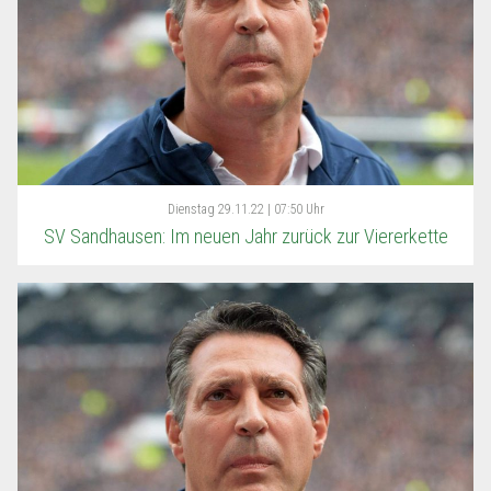
Dienstag
29.11.22 | 07:50 Uhr
SV Sandhausen: Im neuen Jahr zurück zur Viererkette