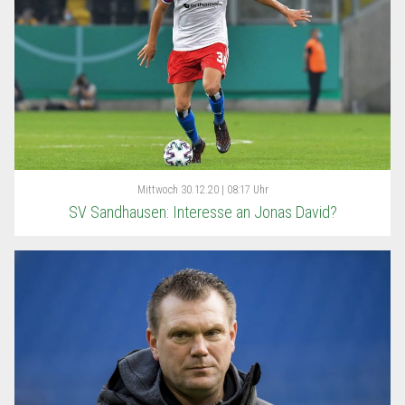
Mittwoch
30.12.20 | 08:17 Uhr
SV Sandhausen: Interesse an Jonas David?