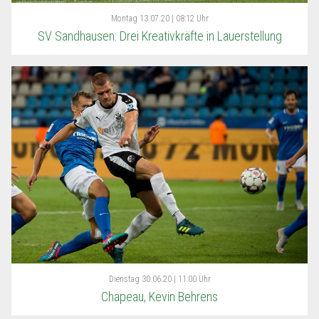
Montag
13.07.20 | 08:12 Uhr
SV Sandhausen: Drei Kreativkräfte in Lauerstellung
Dienstag
30.06.20 | 11:00 Uhr
Chapeau, Kevin Behrens