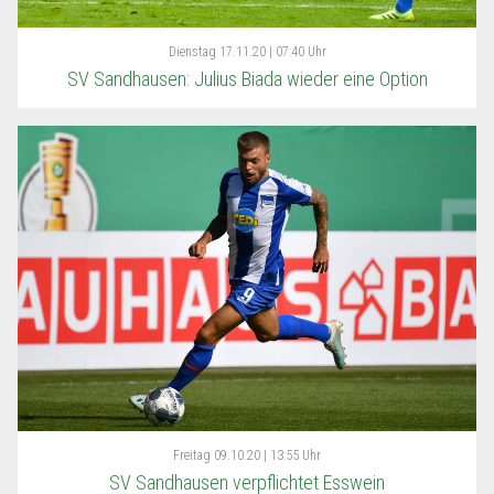
Dienstag
17.11.20 | 07:40 Uhr
SV Sandhausen: Julius Biada wieder eine Option
Freitag
09.10.20 | 13:55 Uhr
SV Sandhausen verpflichtet Esswein