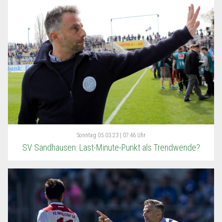
Sonntag
05.03.23 | 07:46 Uhr
SV Sandhausen: Last-Minute-Punkt als Trendwende?