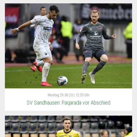
Montag
29.06.20 | 12:33 Uhr
SV Sandhausen: Paqarada vor Abschied