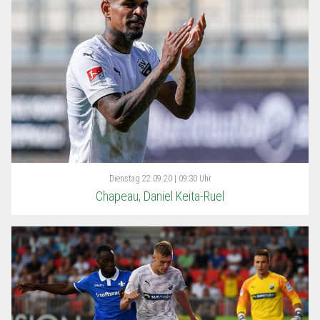
Dienstag
22.09.20 | 09:30 Uhr
Chapeau, Daniel Keita-Ruel