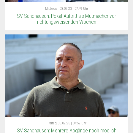
Mittwoch
08.02.23 | 07:49 Uhr
SV Sandhausen: Pokal-Auftritt als Mutmacher vor
richtungsweisenden Wochen
Freitag
03.02.23 | 07:52 Uhr
SV Sandhausen: Mehrere Abgänge noch möglich