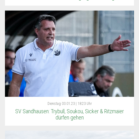
Dienstag
03.01.23 | 18:23 Uhr
SV Sandhausen: Trybull, Soukou, Sicker & Ritzmaier
dürfen gehen