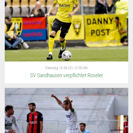
Dienstag
16.06.20 | 12:00 Uhr
SV Sandhausen verpflichtet Röseler