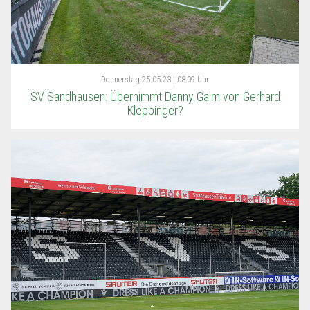
Donnerstag
25.05.23 | 08:09 Uhr
SV Sandhausen: Übernimmt Danny Galm von Gerhard
Kleppinger?