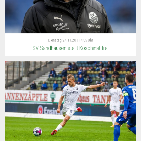
Dienstag
24.11.20 | 14:55 Uhr
SV Sandhausen stellt Koschinat frei