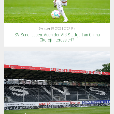
Dienstag
28.03.23 | 07:27 Uhr
SV Sandhausen: Auch der VfB Stuttgart an Chima
Okoroji interessiert?