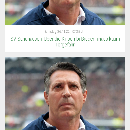
Samstag
26.11.22 | 07:25 Uhr
SV Sandhausen: Über die Kinsombi-Brüder hinaus kaum
Torgefahr