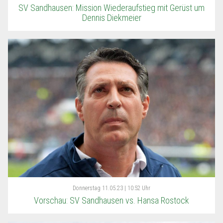
SV Sandhausen: Mission Wiederaufstieg mit Gerüst um
Dennis Diekmeier
Donnerstag
11.05.23 | 10:52 Uhr
Vorschau: SV Sandhausen vs. Hansa Rostock