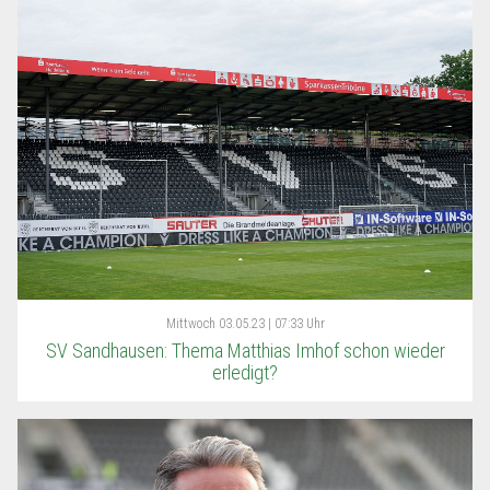
Mittwoch
03.05.23 | 07:33 Uhr
SV Sandhausen: Thema Matthias Imhof schon wieder
erledigt?