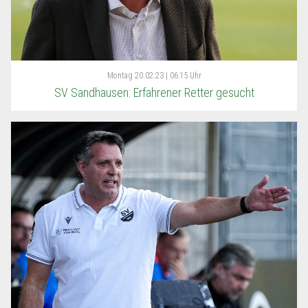
Montag
20.02.23 | 06:15 Uhr
SV Sandhausen: Erfahrener Retter gesucht