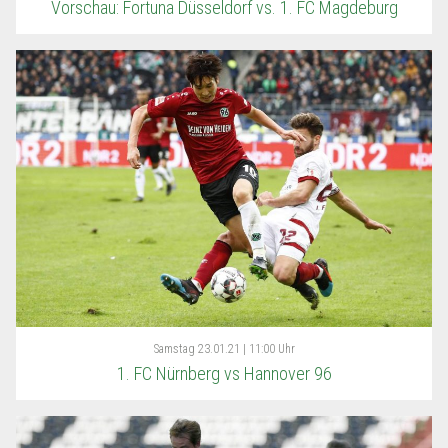
Vorschau: Fortuna Düsseldorf vs. 1. FC Magdeburg
Samstag
23.01.21 | 11:00 Uhr
1. FC Nürnberg vs Hannover 96