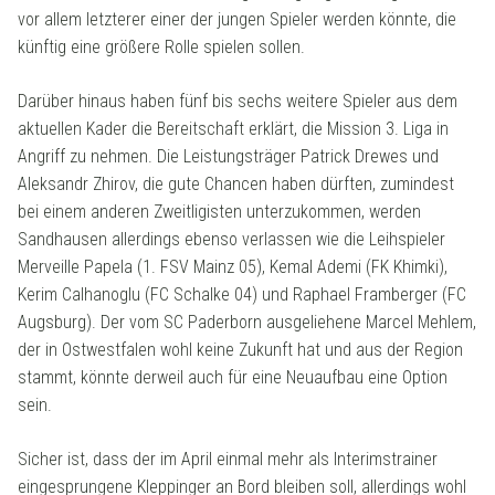
vor allem letzterer einer der jungen Spieler werden könnte, die
künftig eine größere Rolle spielen sollen.
Darüber hinaus haben fünf bis sechs weitere Spieler aus dem
aktuellen Kader die Bereitschaft erklärt, die Mission 3. Liga in
Angriff zu nehmen. Die Leistungsträger Patrick Drewes und
Aleksandr Zhirov, die gute Chancen haben dürften, zumindest
bei einem anderen Zweitligisten unterzukommen, werden
Sandhausen allerdings ebenso verlassen wie die Leihspieler
Merveille Papela (1. FSV Mainz 05), Kemal Ademi (FK Khimki),
Kerim Calhanoglu (FC Schalke 04) und Raphael Framberger (FC
Augsburg). Der vom SC Paderborn ausgeliehene Marcel Mehlem,
der in Ostwestfalen wohl keine Zukunft hat und aus der Region
stammt, könnte derweil auch für eine Neuaufbau eine Option
sein.
Sicher ist, dass der im April einmal mehr als Interimstrainer
eingesprungene Kleppinger an Bord bleiben soll, allerdings wohl