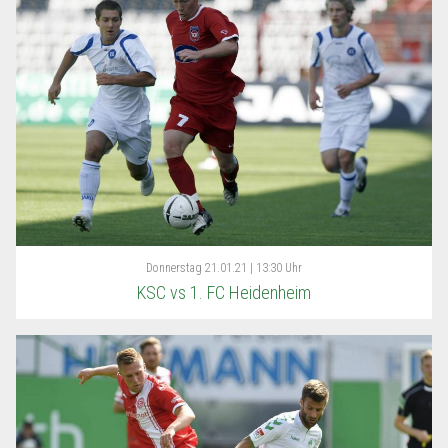
Donnerstag
21.01.21 | 13:30 Uhr
KSC vs 1. FC Heidenheim