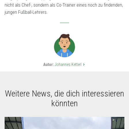
nicht als Chef-, sondern als Co-Trainer eines noch zu findenden,
jungen Fußball-Lehrers.
Autor:
Johannes Ketterl
keyboard_arrow_right
Weitere News, die dich interessieren
könnten