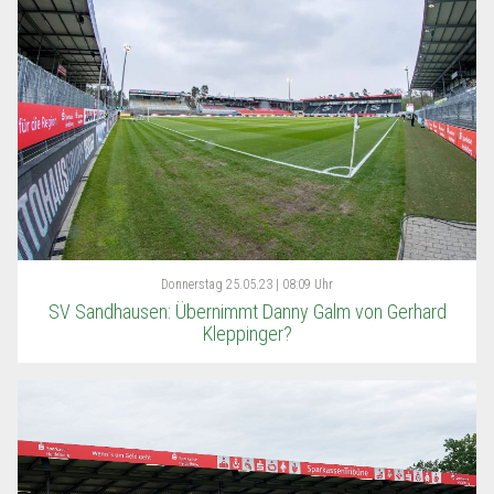
Donnerstag
25.05.23 | 08:09 Uhr
SV Sandhausen: Übernimmt Danny Galm von Gerhard
Kleppinger?