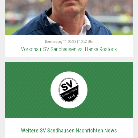
Donnerstag
11.05.23 | 10:52 Uhr
Vorschau: SV Sandhausen vs. Hansa Rostock
Weitere SV Sandhausen Nachrichten News