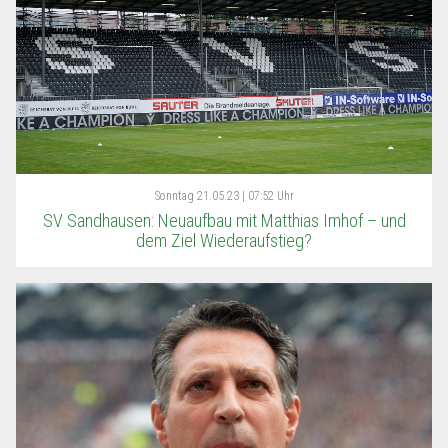
Sonntag
21.05.23 | 07:52 Uhr
SV Sandhausen: Neuaufbau mit Matthias Imhof – und
dem Ziel Wiederaufstieg?