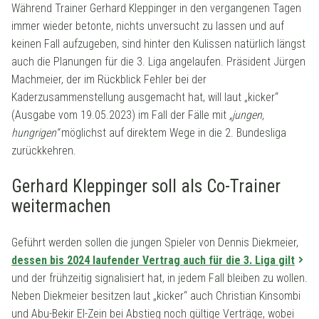
Während Trainer Gerhard Kleppinger in den vergangenen Tagen
immer wieder betonte, nichts unversucht zu lassen und auf
keinen Fall aufzugeben, sind hinter den Kulissen natürlich längst
auch die Planungen für die 3. Liga angelaufen. Präsident Jürgen
Machmeier, der im Rückblick Fehler bei der
Kaderzusammenstellung ausgemacht hat, will laut „kicker“
(Ausgabe vom 19.05.2023) im Fall der Fälle mit
„jungen,
hungrigen“
möglichst auf direktem Wege in die 2. Bundesliga
zurückkehren.
Gerhard Kleppinger soll als Co-Trainer
weitermachen
Geführt werden sollen die jungen Spieler von Dennis Diekmeier,
dessen bis 2024 laufender Vertrag auch für die 3. Liga gilt
und der frühzeitig signalisiert hat, in jedem Fall bleiben zu wollen.
Neben Diekmeier besitzen laut „kicker“ auch Christian Kinsombi
und Abu-Bekir El-Zein bei Abstieg noch gültige Verträge, wobei