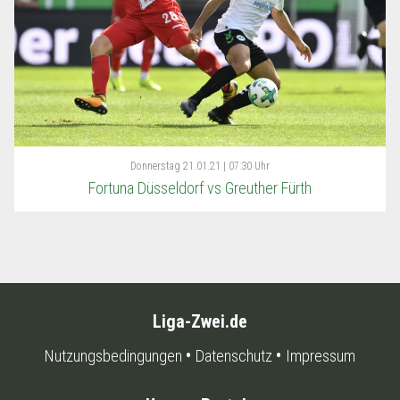
Donnerstag
21.01.21 | 07:30 Uhr
Fortuna Düsseldorf vs Greuther Fürth
Liga-Zwei.de
Nutzungsbedingungen
Datenschutz
Impressum