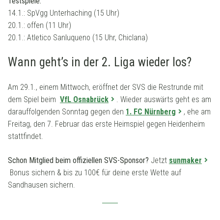
Testspiele:
14.1.: SpVgg Unterhaching (15 Uhr)
20.1.: offen (11 Uhr)
20.1.: Atletico Sanluqueno (15 Uhr, Chiclana)
Wann geht’s in der 2. Liga wieder los?
Am 29.1., einem Mittwoch, eröffnet der SVS die Restrunde mit
dem Spiel beim
VfL Osnabrück
. Wieder auswärts geht es am
darauffolgenden Sonntag gegen den
1. FC Nürnberg
, ehe am
Freitag, den 7. Februar das erste Heimspiel gegen Heidenheim
stattfindet.
Schon Mitglied beim offiziellen SVS-Sponsor?
Jetzt
sunmaker
Bonus sichern & bis zu 100€ für deine erste Wette auf
Sandhausen sichern.