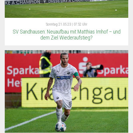
Sonntag
21.05.23 | 07:52 Uhr
SV Sandhausen: Neuaufbau mit Matthias Imhof – und
dem Ziel Wiederaufstieg?