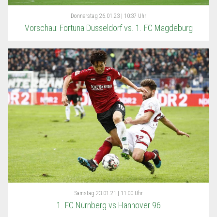
Donnerstag
26.01.23 | 10:37 Uhr
Vorschau: Fortuna Düsseldorf vs. 1. FC Magdeburg
Samstag
23.01.21 | 11:00 Uhr
1. FC Nürnberg vs Hannover 96