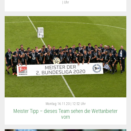
| Uhr
Montag
16.11.20 | 12:52 Uhr
Meister Tipp – dieses Team sehen die Wettanbieter
vorn