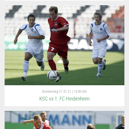
Donnerstag
21.01.21 | 13:30 Uhr
KSC vs 1. FC Heidenheim