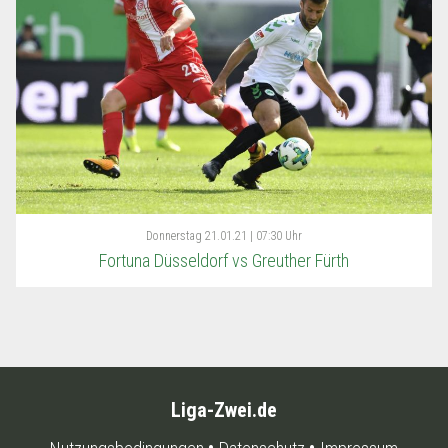
Donnerstag
21.01.21 | 07:30 Uhr
Fortuna Düsseldorf vs Greuther Fürth
Liga-Zwei.de