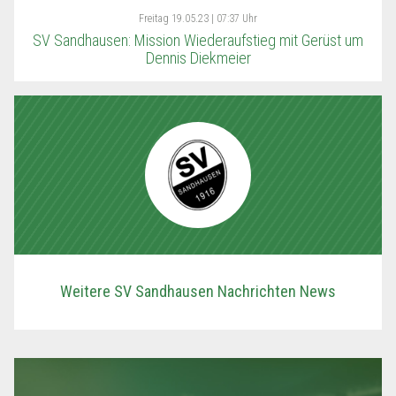
Freitag
19.05.23 | 07:37 Uhr
SV Sandhausen: Mission Wiederaufstieg mit Gerüst um
Dennis Diekmeier
Weitere SV Sandhausen Nachrichten News