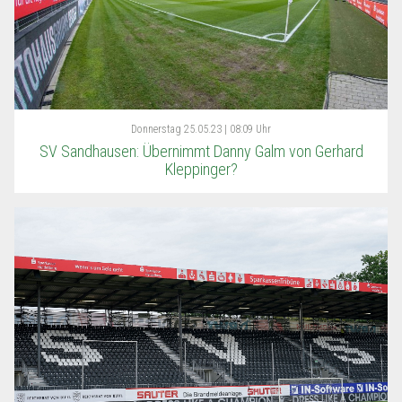
Donnerstag
25.05.23 | 08:09 Uhr
SV Sandhausen: Übernimmt Danny Galm von Gerhard
Kleppinger?