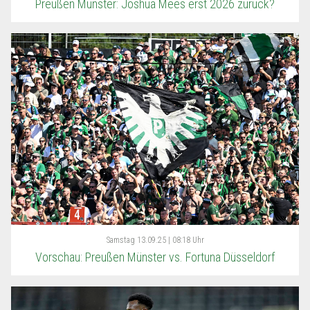
Preußen Münster: Joshua Mees erst 2026 zurück?
Samstag
13.09.25 | 08:18 Uhr
Vorschau: Preußen Münster vs. Fortuna Düsseldorf