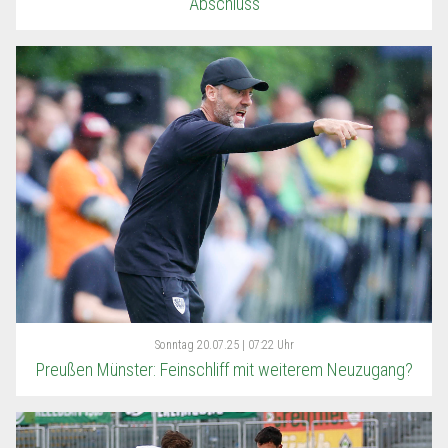
Abschluss
Sonntag
20.07.25 | 07:22 Uhr
Preußen Münster: Feinschliff mit weiterem Neuzugang?