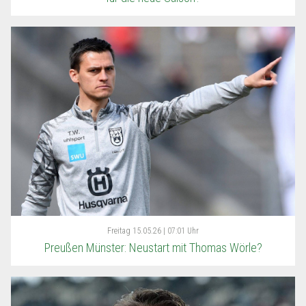
Freitag
15.05.26 | 07:01 Uhr
Preußen Münster: Neustart mit Thomas Wörle?