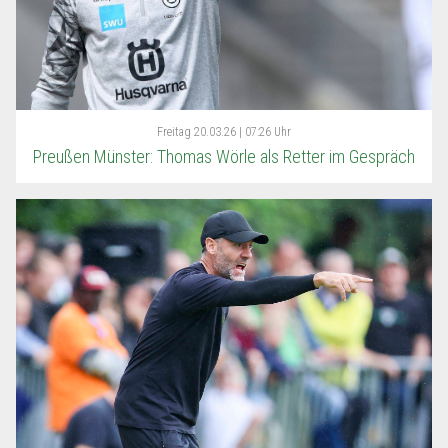
Freitag
20.03.26 | 07:26 Uhr
Preußen Münster: Thomas Wörle als Retter im Gespräch