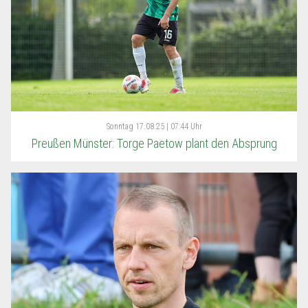
Sonntag
17.08.25 | 07:44 Uhr
Preußen Münster: Torge Paetow plant den Absprung