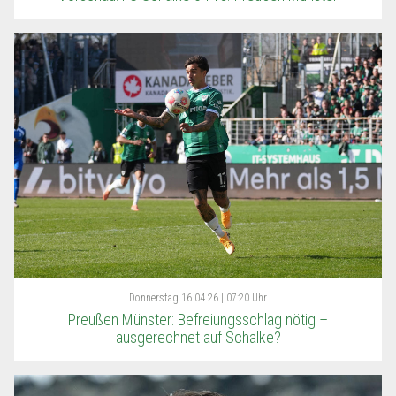
Donnerstag
16.04.26 | 07:20 Uhr
Preußen Münster: Befreiungsschlag nötig –
ausgerechnet auf Schalke?