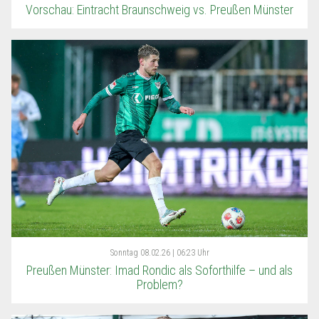
Vorschau: Eintracht Braunschweig vs. Preußen Münster
Sonntag
08.02.26 | 06:23 Uhr
Preußen Münster: Imad Rondic als Soforthilfe – und als
Problem?