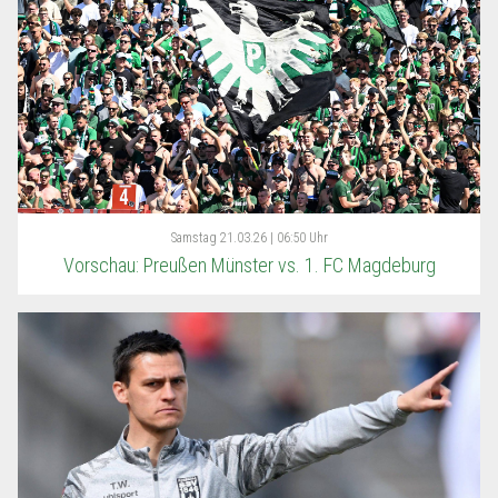
Samstag
21.03.26 | 06:50 Uhr
Vorschau: Preußen Münster vs. 1. FC Magdeburg