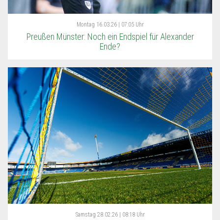
Montag
16.03.26 | 07:05 Uhr
Preußen Münster: Noch ein Endspiel für Alexander
Ende?
Samstag
28.02.26 | 08:18 Uhr