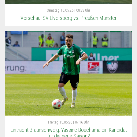
Samstag
16.05.26 | 08:33 Uhr
Vorschau: SV Elversberg vs. Preußen Münster
Freitag
15.05.26 | 07:16 Uhr
Eintracht Braunschweig: Yassine Bouchama ein Kandidat
für die neue Saison?