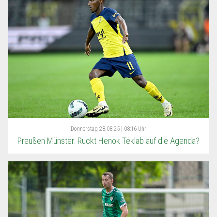
Donnerstag
28.08.25 | 08:16 Uhr
Preußen Münster: Rückt Henok Teklab auf die Agenda?