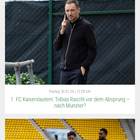
Freitag
30.01.26 | 12:28 Uhr
1. FC Kaiserslautern: Tobias Raschl vor dem Absprung –
nach Münster?