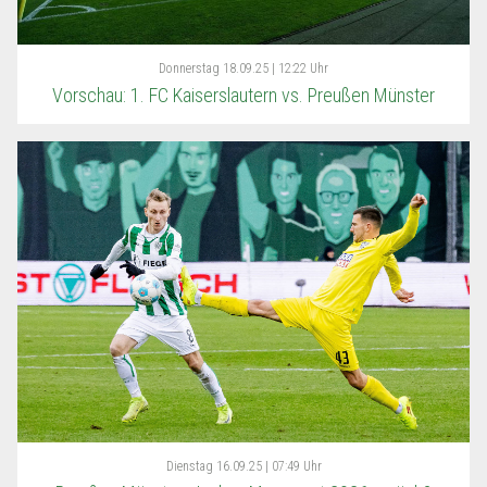
Donnerstag
18.09.25 | 12:22 Uhr
Vorschau: 1. FC Kaiserslautern vs. Preußen Münster
Dienstag
16.09.25 | 07:49 Uhr