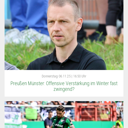
Donnerstag
06.11.25 | 16:50 Uhr
Preußen Münster: Offensive Verstärkung im Winter fast
zwingend?