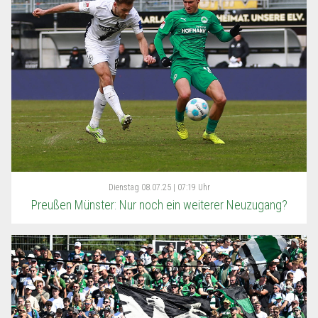
Dienstag
08.07.25 | 07:19 Uhr
Preußen Münster: Nur noch ein weiterer Neuzugang?