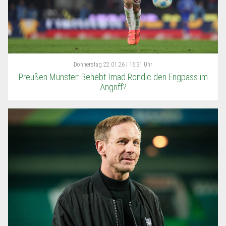
Donnerstag
22.01.26 | 16:31 Uhr
Preußen Münster: Behebt Imad Rondic den Engpass im
Angriff?