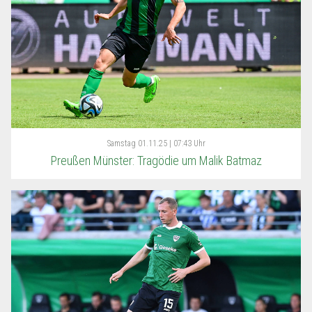
Samstag
01.11.25 | 07:43 Uhr
Preußen Münster: Tragödie um Malik Batmaz