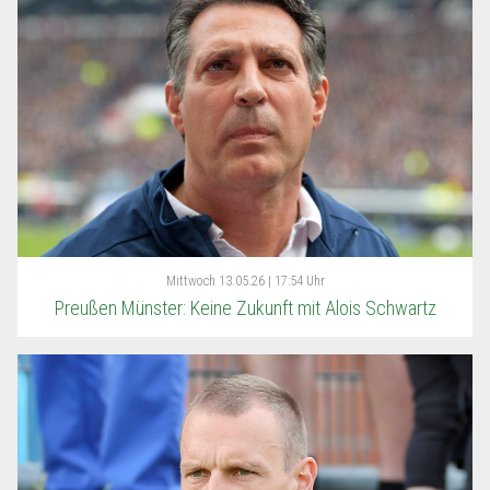
Mittwoch
13.05.26 | 17:54 Uhr
Preußen Münster: Keine Zukunft mit Alois Schwartz