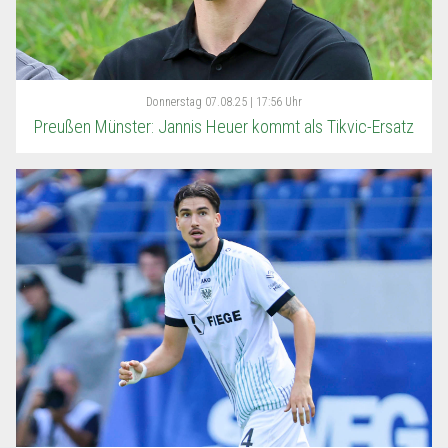
Donnerstag
07.08.25 | 17:56 Uhr
Preußen Münster: Jannis Heuer kommt als Tikvic-Ersatz