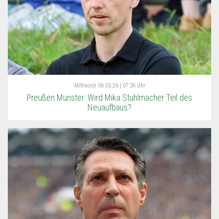
Mittwoch
06.05.26 | 07:36 Uhr
Preußen Münster: Wird Mika Stuhlmacher Teil des
Neuaufbaus?