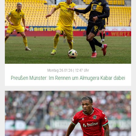
Montag
26.01.26 | 12:47 Uhr
Preußen Münster: Im Rennen um Almugera Kabar dabei