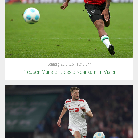
Sonntag
25.01.26 | 15:46 Uhr
Preußen Münster: Jessic Ngankam im Visier