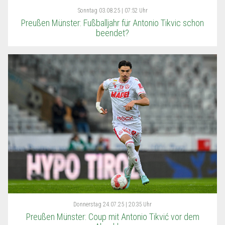
Sonntag
03.08.25 | 07:52 Uhr
Preußen Münster: Fußballjahr für Antonio Tikvic schon
beendet?
Donnerstag
24.07.25 | 20:35 Uhr
Preußen Münster: Coup mit Antonio Tikvić vor dem