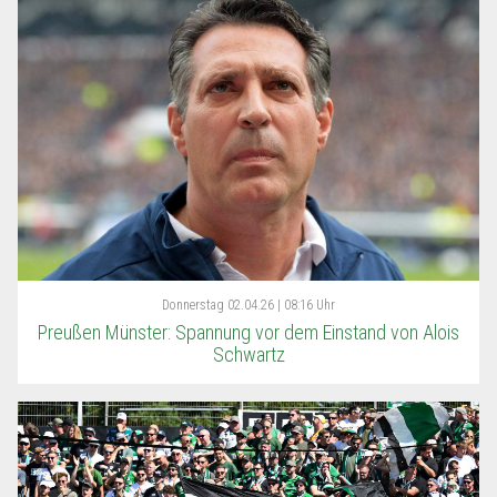
Donnerstag
02.04.26 | 08:16 Uhr
Preußen Münster: Spannung vor dem Einstand von Alois
Schwartz