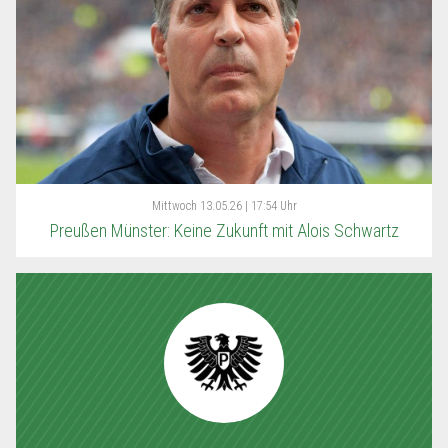
Mittwoch
13.05.26 | 17:54 Uhr
Preußen Münster: Keine Zukunft mit Alois Schwartz