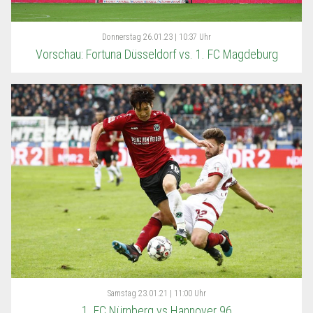
Donnerstag
26.01.23 | 10:37 Uhr
Vorschau: Fortuna Düsseldorf vs. 1. FC Magdeburg
Samstag
23.01.21 | 11:00 Uhr
1. FC Nürnberg vs Hannover 96