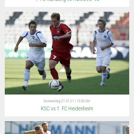
Donnerstag
21.01.21 | 13:30 Uhr
KSC vs 1. FC Heidenheim