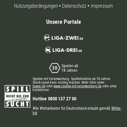
Nutzungsbedingungen
Datenschutz
Impressum
Unsere Portale
Spielen ab
18 Jahren
Spielen mit Verantwortung. Spielteilnahme ab 18 Jahren.
Glücksspiel kann süchtig machen. Mehr Infos unter:
buwei.de
oder
www.spielen-mit-verantwortung.de
oder unter
kostenloser
Hotline 0800 137 27 00
Alle Wettanbieter für Deutschland erlaubt gemäß
White-
list