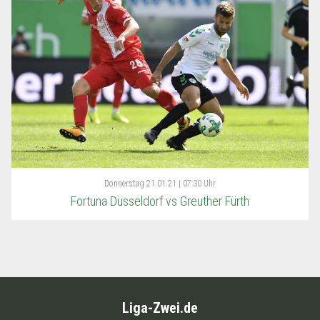
Donnerstag
21.01.21 | 07:30 Uhr
Fortuna Düsseldorf vs Greuther Fürth
Liga-Zwei.de