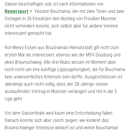
Saison beschäftigen soll, ist nach Informationen von
Reviersport
Yassine Bouchama, der mit zwei Toren und zwei
Vorlagen in 26 Einsätzen den Abstieg von Preußen Münster
nicht verhindern konnte, sich selbst aber für andere Vereine
interessant gemacht hat.
Rot-Weiss Essen aus Bouchamas Heimatstadt gilt nicht zum
ersten Mal als interessiert, ebenso wie der MSV Duisburg und
eben Braunschweig. Alle drei Klubs wissen im Moment aber
noch nicht um ihre künftige Ligazugehörigkeit, die für Bouchama
kein unwesentliches Kriterium sein dürfte. Ausgeschlossen ist
allerdings auch nicht völlig, dass der 28-Jährige seinen
auslaufenden Vertrag in Münster verlängert und mit in die 3.
Liga geht.
Vor dem Saisonfinale wird kaum eine Entscheidung fallen.
Danach könnte sich aber rasch zeigen, wie konkret das
Braunschweiger Interesse wirklich ist und wohin Bouchamas