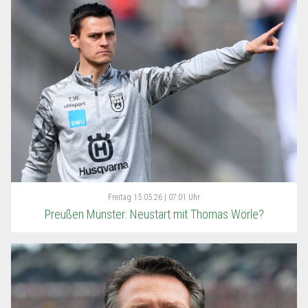
Freitag
15.05.26 | 07:01 Uhr
Preußen Münster: Neustart mit Thomas Wörle?