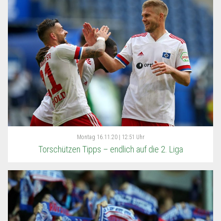
Montag
16.11.20 | 12:51 Uhr
Torschützen Tipps – endlich auf die 2. Liga