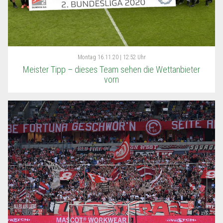
Montag
16.11.20 | 12:52 Uhr
Meister Tipp – dieses Team sehen die Wettanbieter
vorn