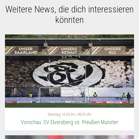
Weitere News, die dich interessieren
könnten
Samstag
16.05.26 | 08:33 Uhr
Vorschau: SV Elversberg vs. Preußen Münster