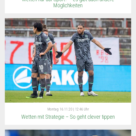
Möglichkeiten
Montag
16.11.20 | 12:46 Uhr
Wetten mit Strategie – So geht clever tippen