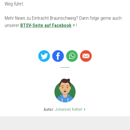
Weg führt.
Mehr News zu Eintracht Braunschweig? Dann folge gerne auch
unserer
BTSV-Seite auf Facebook
!
Autor:
Johannes Ketterl
keyboard_arrow_right