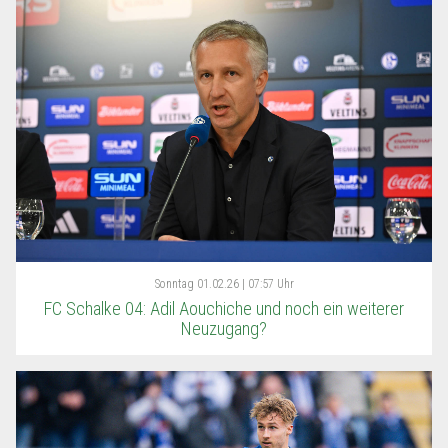
Sonntag
01.02.26 | 07:57 Uhr
FC Schalke 04: Adil Aouchiche und noch ein weiterer
Neuzugang?