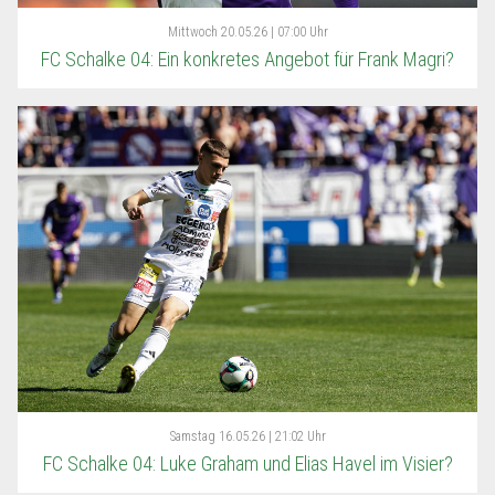
Mittwoch
20.05.26 | 07:00 Uhr
FC Schalke 04: Ein konkretes Angebot für Frank Magri?
Samstag
16.05.26 | 21:02 Uhr
FC Schalke 04: Luke Graham und Elias Havel im Visier?