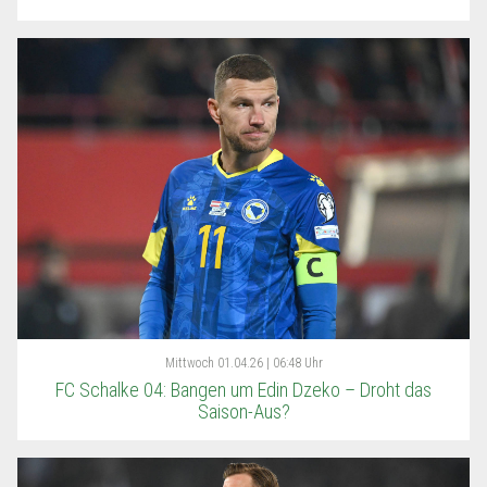
Mittwoch
01.04.26 | 06:48 Uhr
FC Schalke 04: Bangen um Edin Dzeko – Droht das
Saison-Aus?