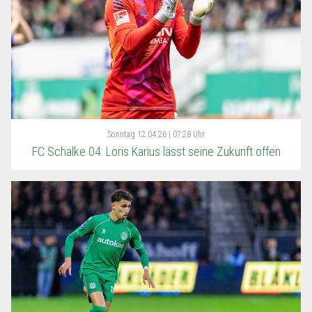
Sonntag
12.04.26 | 07:28 Uhr
FC Schalke 04: Loris Karius lässt seine Zukunft offen