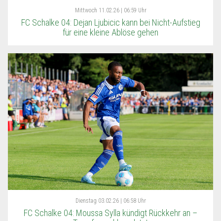
Mittwoch
11.02.26 | 06:59 Uhr
FC Schalke 04: Dejan Ljubicic kann bei Nicht-Aufstieg
für eine kleine Ablöse gehen
Dienstag
03.02.26 | 06:58 Uhr
FC Schalke 04: Moussa Sylla kündigt Rückkehr an –