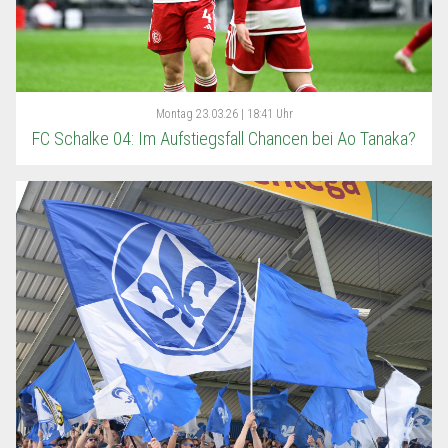
Montag
23.03.26 | 18:41 Uhr
FC Schalke 04: Im Aufstiegsfall Chancen bei Ao Tanaka?