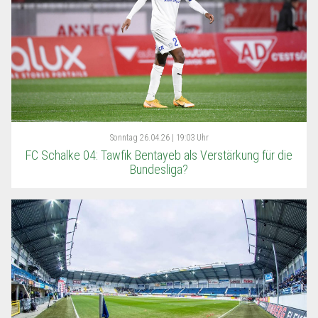
Sonntag
26.04.26 | 19:03 Uhr
FC Schalke 04: Tawfik Bentayeb als Verstärkung für die
Bundesliga?