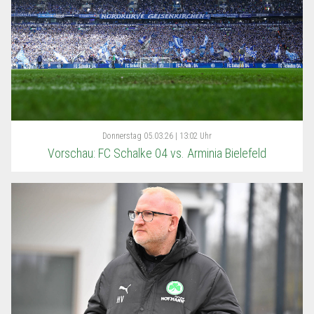
Donnerstag
05.03.26 | 13:02 Uhr
Vorschau: FC Schalke 04 vs. Arminia Bielefeld