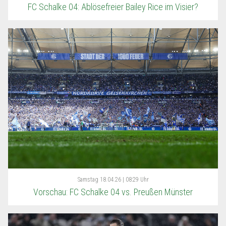
FC Schalke 04: Ablösefreier Bailey Rice im Visier?
Samstag
18.04.26 | 08:29 Uhr
Vorschau: FC Schalke 04 vs. Preußen Münster