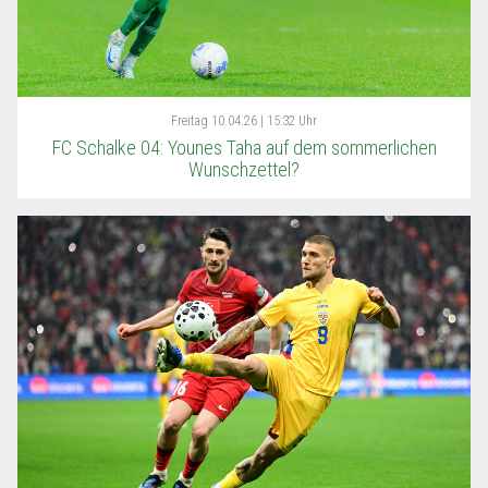
Freitag
10.04.26 | 15:32 Uhr
FC Schalke 04: Younes Taha auf dem sommerlichen
Wunschzettel?