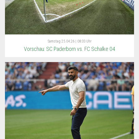
Samstag
25.04.26 | 08:33 Uhr
Vorschau: SC Paderborn vs. FC Schalke 04