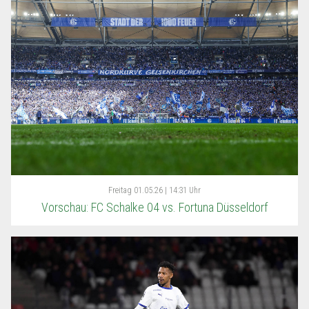
Freitag
01.05.26 | 14:31 Uhr
Vorschau: FC Schalke 04 vs. Fortuna Düsseldorf