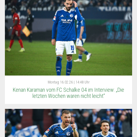
Montag
16.02.26 | 14:48 Uhr
Kenan Karaman vom FC Schalke 04 im Interview: „Die
letzten Wochen waren nicht leicht“