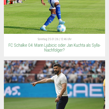
Sonntag
25.01.26 | 12:46 Uhr
FC Schalke 04: Marin Ljubicic oder Jan Kuchta als Sylla-
Nachfolger?