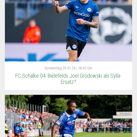
Donnerstag
29.01.26 | 06:45 Uhr
FC Schalke 04: Bielefelds Joel Grodowski als Sylla-
Ersatz?