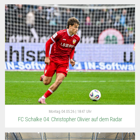
Montag
04.05.26 | 18:47 Uhr
FC Schalke 04: Christopher Olivier auf dem Radar