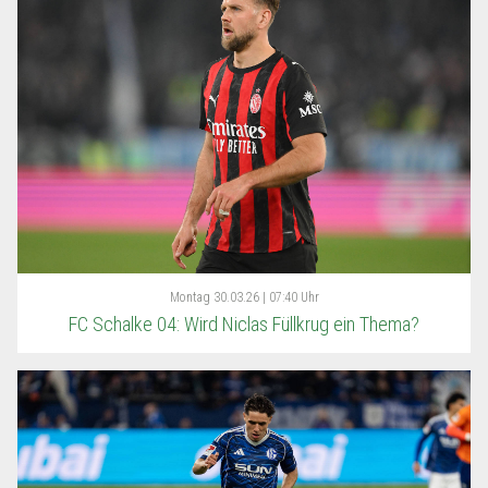
Montag
30.03.26 | 07:40 Uhr
FC Schalke 04: Wird Niclas Füllkrug ein Thema?