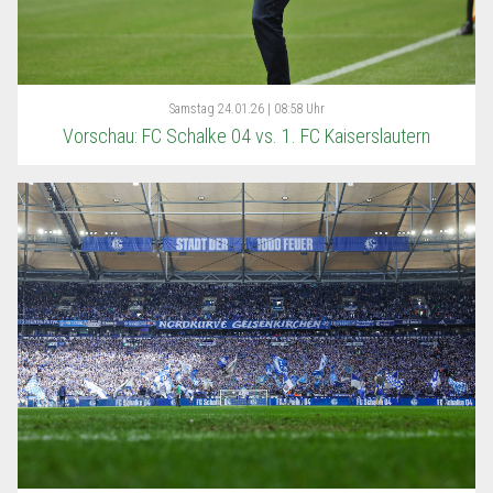
Samstag
24.01.26 | 08:58 Uhr
Vorschau: FC Schalke 04 vs. 1. FC Kaiserslautern