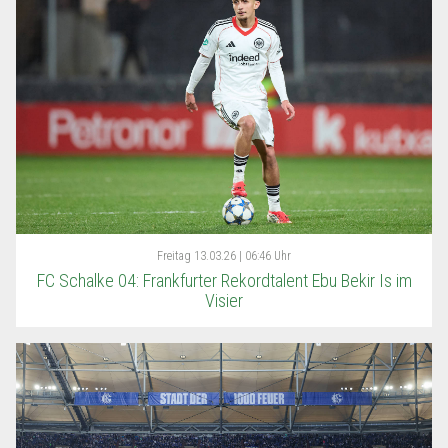
Freitag
13.03.26 | 06:46 Uhr
FC Schalke 04: Frankfurter Rekordtalent Ebu Bekir Is im
Visier