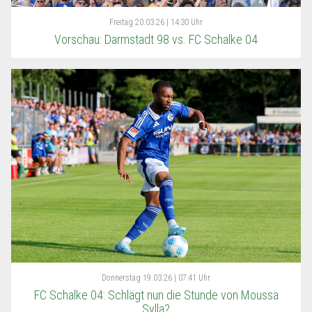
Freitag
20.03.26 | 14:30 Uhr
Vorschau: Darmstadt 98 vs. FC Schalke 04
Donnerstag
19.03.26 | 07:41 Uhr
FC Schalke 04: Schlägt nun die Stunde von Moussa
Sylla?