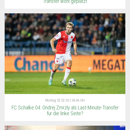
Transfer wohl geplatzt
Montag
02.02.26 | 06:46 Uhr
FC Schalke 04: Ondrej Zmrzly als Last-Minute-Transfer
für die linke Seite?