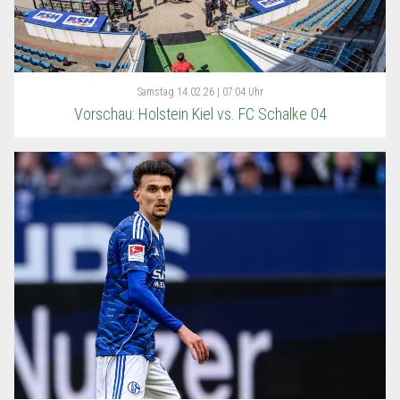
Samstag
14.02.26 | 07:04 Uhr
Vorschau: Holstein Kiel vs. FC Schalke 04