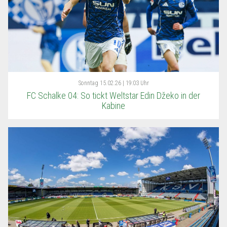
Sonntag
15.02.26 | 19:03 Uhr
FC Schalke 04: So tickt Weltstar Edin Džeko in der
Kabine