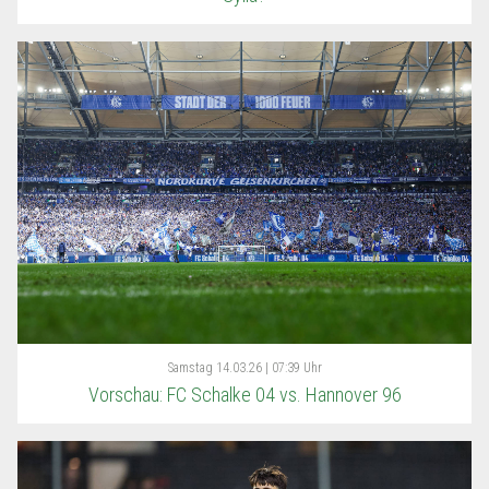
Samstag
14.03.26 | 07:39 Uhr
Vorschau: FC Schalke 04 vs. Hannover 96