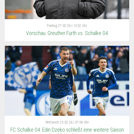
Freitag
27.02.26 | 10:52 Uhr
Vorschau: Greuther Fürth vs. Schalke 04
Mittwoch
25.02.26 | 07:06 Uhr
FC Schalke 04: Edin Dzeko schließt eine weitere Saison