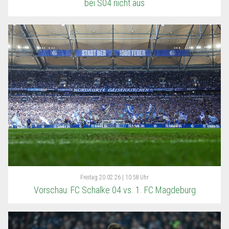
bei S04 nicht aus
Freitag
20.02.26 | 10:58 Uhr
Vorschau: FC Schalke 04 vs. 1. FC Magdeburg