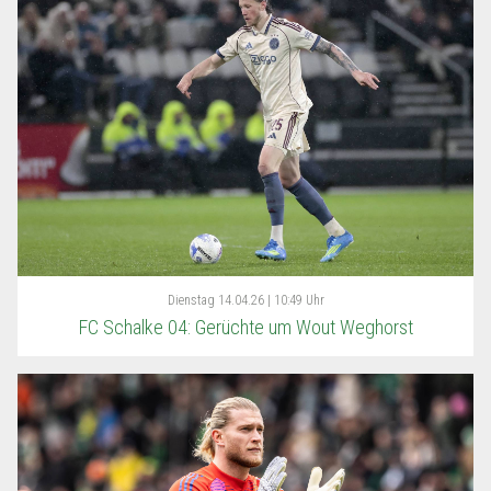
Dienstag
14.04.26 | 10:49 Uhr
FC Schalke 04: Gerüchte um Wout Weghorst