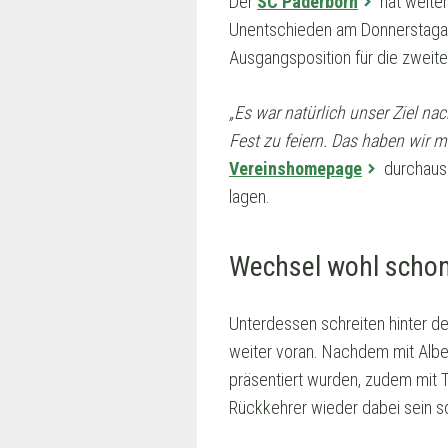
Der
SC Paderborn
hat weiter
Unentschieden am Donnerstagabe
Ausgangsposition für die zweit
„Es war natürlich unser Ziel n
Fest zu feiern. Das haben wir m
Vereinshomepage
durchaus 
lagen.
Wechsel wohl schon
Unterdessen schreiten hinter d
weiter voran. Nachdem mit Albe
präsentiert wurden, zudem mit T
Rückkehrer wieder dabei sein s