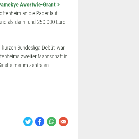
Nyamekye Awortwie-Grant
offenheim an die Pader laut
uric als dann rund 250.000 Euro
m kurzen Bundesliga-Debüt, war
offenheims zweiter Mannschaft in
 Sinsheimer im zentralen