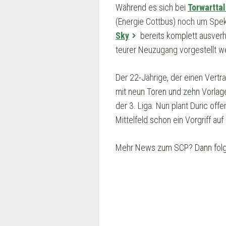
Während es sich bei
Torwarttal
(Energie Cottbus) noch um Speku
Sky
bereits komplett ausverh
teurer Neuzugang vorgestellt w
Der 22-Jährige, der einen Vertr
mit neun Toren und zehn Vorlage
der 3. Liga. Nun plant Duric off
Mittelfeld schon ein Vorgriff 
Mehr News zum SCP? Dann folg