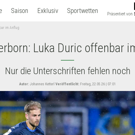
e
Saison
Exklusiv
Sportwetten
Präsentiert von
bar im Anflug
rborn: Luka Duric offenbar i
Nur die Unterschriften fehlen noch
Autor:
Johannes Ketterl
Veröffentlicht:
Freitag, 22.05.26 | 07:01