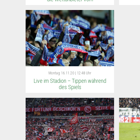
Montag
16.11.20 | 12:48 Uhr
Live im Stadion – Tippen während
des Spiels