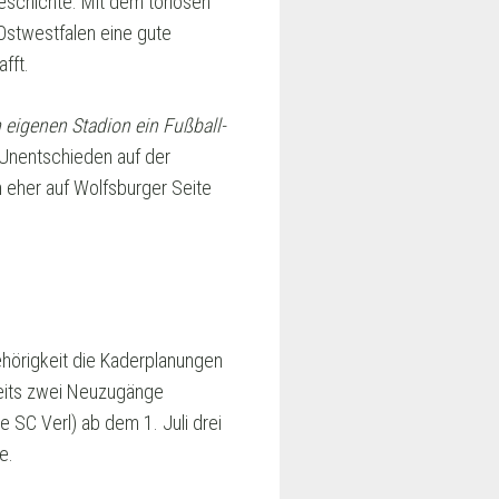
geschichte. Mit dem torlosen
Ostwestfalen eine gute
fft.
 eigenen Stadion ein Fußball-
m Unentschieden auf der
 eher auf Wolfsburger Seite
hörigkeit die Kaderplanungen
reits zwei Neuzugänge
 SC Verl) ab dem 1. Juli drei
e.