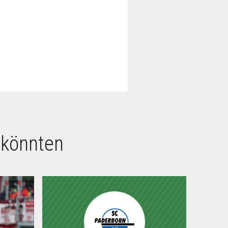
 könnten