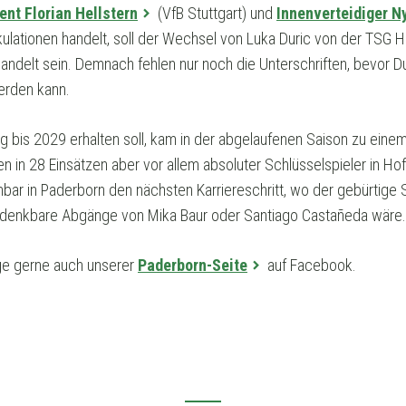
ent Florian Hellstern
(VfB Stuttgart) und
Innenverteidiger 
lationen handelt, soll der Wechsel von Luka Duric von der TSG H
andelt sein. Demnach fehlen nur noch die Unterschriften, bevor D
erden kann.
ag bis 2029 erhalten soll, kam in der abgelaufenen Saison zu eine
n in 28 Einsätzen aber vor allem absoluter Schlüsselspieler in H
enbar in Paderborn den nächsten Karriereschritt, wo der gebürtige
auf denkbare Abgänge von Mika Baur oder Santiago Castañeda wäre.
e gerne auch unserer
Paderborn-Seite
auf Facebook.