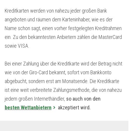
Kreditkarten werden von nahezu jeder großen Bank
angeboten und räumen dem Karteninhaber, wie es der
Name schon sagt, einen vorher festgelegten Kreditrahmen
ein. Zu den bekanntesten Anbietern zählen die MasterCard
sowie VISA.
Bei einer Zahlung über die Kreditkarte wird der Betrag nicht
wie von der Giro-Card bekannt, sofort vom Bankkonto
abgebucht, sondern erst am Monatsende. Die Kreditkarte
ist eine weit verbreitete Zahlungsmethode, die von nahezu
jedem großen Internethändler,
so auch von den
besten Wettanbietern
akzeptiert wird.