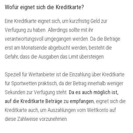
Wofür eignet sich die Kreditkarte?
Eine Kreditkarte eignet sich, um kurzfristig Geld zur
Verfügung zu haben. Allerdings sollte mit ihr
verantwortungsvoll umgegangen werden. Da die Beträge
erst am Monatsende abgebucht werden, besteht die
Gefahr, dass die Ausgaben das Limit übersteigen.
Speziell für Wettanbieter ist die Einzahlung über Kreditkarte
für Sportwetten praktisch, da der Betrag innerhalb weniger
Sekunden zur Verfügung steht.
Da es auch möglich ist,
auf die Kreditkarte Beträge zu empfangen
, eignet sich die
Kreditkarte auch, um Auszahlungen vom Wettkonto auf
diese Zahlweise vorzunehmen.