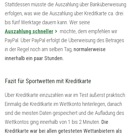
Stattdessen müsste die Auszahlung über Banküberweisung
erfolgen, was wie die Auszahlung über Kreditkarte ca. drei
bis fünf Werktage dauern kann. Wer seine
Auszahlung schneller
möchte, dem empfehlen wir
PayPal. Über PayPal erfolgt die Überweisung des Betrages
in der Regel noch am selben Tag,
normalerweise
innerhalb ein paar Stunden.
Fazit für Sportwetten mit Kreditkarte
Über Kreditkarte einzuzahlen war im Test äußerst praktisch:
Einmalig die Kreditkarte im Wettkonto hinterlegen, danach
sind die meisten Daten gespeichert und die Aufladung des
Wettkontos ging innerhalb von 1 bis 2 Minuten.
Die
Kreditkarte war bei allen getesteten Wettanbietern als