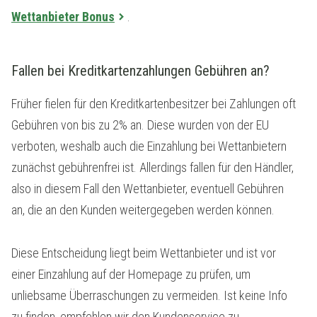
Wettanbieter Bonus
.
Fallen bei Kreditkartenzahlungen Gebühren an?
Früher fielen für den Kreditkartenbesitzer bei Zahlungen oft
Gebühren von bis zu 2% an. Diese wurden von der EU
verboten, weshalb auch die Einzahlung bei Wettanbietern
zunächst gebührenfrei ist. Allerdings fallen für den Händler,
also in diesem Fall den Wettanbieter, eventuell Gebühren
an, die an den Kunden weitergegeben werden können.
Diese Entscheidung liegt beim Wettanbieter und ist vor
einer Einzahlung auf der Homepage zu prüfen, um
unliebsame Überraschungen zu vermeiden. Ist keine Info
zu finden, empfehlen wir den Kundenservice zu