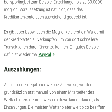
bei sportingbet zum Beispiel Einzahlungen bis zu 30.000€
möglich. Voraussetzung ist natürlich, dass das
Kreditkartenkonto auch ausreichend gedeckt ist.
Es gibt aber bspw. auch die Möglichkeit, erst ein Wallet mit
der Kreditkarten zu verknüpfen, um von dort schnellere
Transaktionen durchführen zu können. Ein gutes Beispiel
dafür ist wieder mal
PayPal
.
Auszahlungen:
Auszahlungen, egal über welche Zahlweise, werden
grundsätzlich erst manuell von einem Mitarbeiter des
Wettanbieters geprüft, weshalb diese länger dauern, als
Einzahlungen. Die meisten Wettanbieter wie tipico beziffern