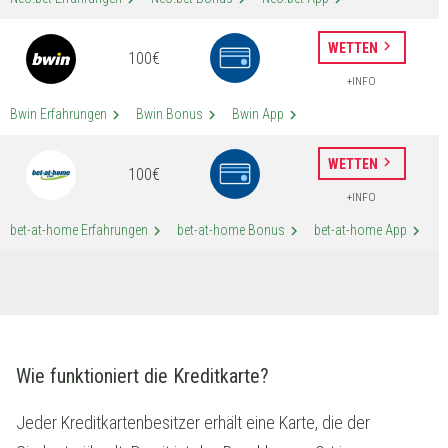
keyboard_arrow_right
WETTEN
100€
+INFO
keyboard_arrow_right
keyboard_arrow_right
keyboard_arrow_right
Bwin Erfahrungen
Bwin Bonus
Bwin App
keyboard_arrow_right
WETTEN
100€
+INFO
keyboard_arrow_right
keyboard_arrow_right
keyboard_arrow_right
bet-at-home Erfahrungen
bet-at-home Bonus
bet-at-home App
Wie funktioniert die Kreditkarte?
Jeder Kreditkartenbesitzer erhält eine Karte, die der