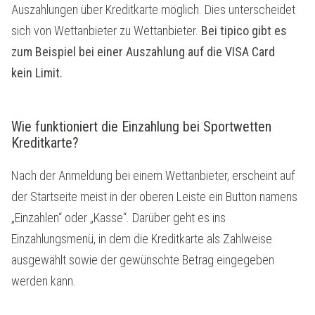
Auszahlungen über Kreditkarte möglich. Dies unterscheidet
sich von Wettanbieter zu Wettanbieter.
Bei tipico gibt es
zum Beispiel bei einer Auszahlung auf die VISA Card
kein Limit.
Wie funktioniert die Einzahlung bei Sportwetten
Kreditkarte?
Nach der Anmeldung bei einem Wettanbieter, erscheint auf
der Startseite meist in der oberen Leiste ein Button namens
„Einzahlen“ oder „Kasse“. Darüber geht es ins
Einzahlungsmenü, in dem die Kreditkarte als Zahlweise
ausgewählt sowie der gewünschte Betrag eingegeben
werden kann.