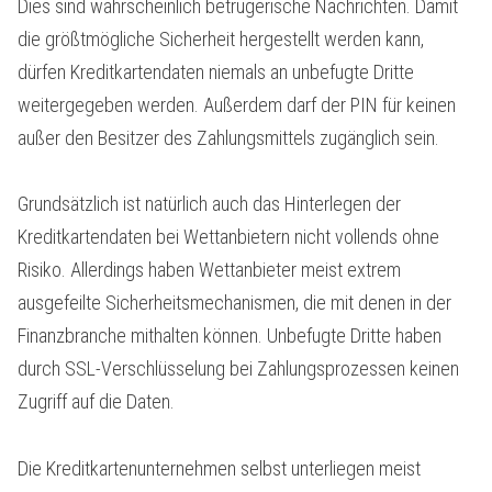
Dies sind wahrscheinlich betrügerische Nachrichten. Damit
die größtmögliche Sicherheit hergestellt werden kann,
dürfen Kreditkartendaten niemals an unbefugte Dritte
weitergegeben werden. Außerdem darf der PIN für keinen
außer den Besitzer des Zahlungsmittels zugänglich sein.
Grundsätzlich ist natürlich auch das Hinterlegen der
Kreditkartendaten bei Wettanbietern nicht vollends ohne
Risiko. Allerdings haben Wettanbieter meist extrem
ausgefeilte Sicherheitsmechanismen, die mit denen in der
Finanzbranche mithalten können. Unbefugte Dritte haben
durch SSL-Verschlüsselung bei Zahlungsprozessen keinen
Zugriff auf die Daten.
Die Kreditkartenunternehmen selbst unterliegen meist