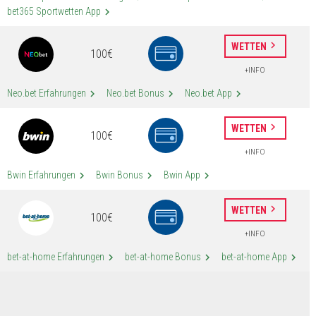
keyboard_arrow_right
bet365 Sportwetten App
keyboard_arrow_right
WETTEN
100€
+INFO
keyboard_arrow_right
keyboard_arrow_right
keyboard_arrow_right
Neo.bet Erfahrungen
Neo.bet Bonus
Neo.bet App
keyboard_arrow_right
WETTEN
100€
+INFO
keyboard_arrow_right
keyboard_arrow_right
keyboard_arrow_right
Bwin Erfahrungen
Bwin Bonus
Bwin App
keyboard_arrow_right
WETTEN
100€
+INFO
keyboard_arrow_right
keyboard_arrow_right
keyboard_arrow_right
bet-at-home Erfahrungen
bet-at-home Bonus
bet-at-home App