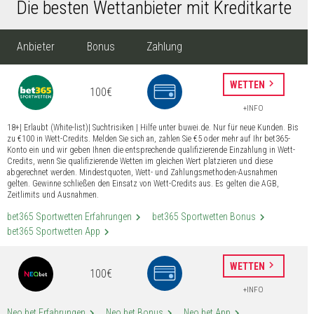
Die besten Wettanbieter mit Kreditkarte
Anbieter
Bonus
Zahlung
keyboard_arrow_right
WETTEN
100€
+INFO
18+| Erlaubt (White-list)| Suchtrisiken | Hilfe unter buwei.de. Nur für neue Kunden. Bis
zu €100 in Wett-Credits. Melden Sie sich an, zahlen Sie €5 oder mehr auf Ihr bet365-
Konto ein und wir geben Ihnen die entsprechende qualifizierende Einzahlung in Wett-
Credits, wenn Sie qualifizierende Wetten im gleichen Wert platzieren und diese
abgerechnet werden. Mindestquoten, Wett- und Zahlungsmethoden-Ausnahmen
gelten. Gewinne schließen den Einsatz von Wett-Credits aus. Es gelten die AGB,
Zeitlimits und Ausnahmen.
keyboard_arrow_right
keyboard_arrow_right
bet365 Sportwetten Erfahrungen
bet365 Sportwetten Bonus
keyboard_arrow_right
bet365 Sportwetten App
keyboard_arrow_right
WETTEN
100€
+INFO
keyboard_arrow_right
keyboard_arrow_right
keyboard_arrow_right
Neo.bet Erfahrungen
Neo.bet Bonus
Neo.bet App