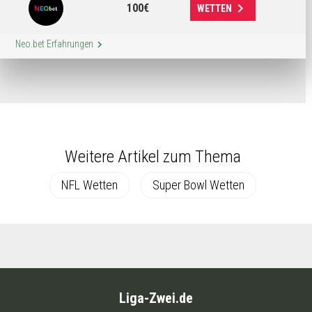
keyboard_arrow_right
100€
WETTEN
keyboard_arrow_right
Neo.bet Erfahrungen
Weitere Artikel zum Thema
NFL Wetten
Super Bowl Wetten
Liga-Zwei.de