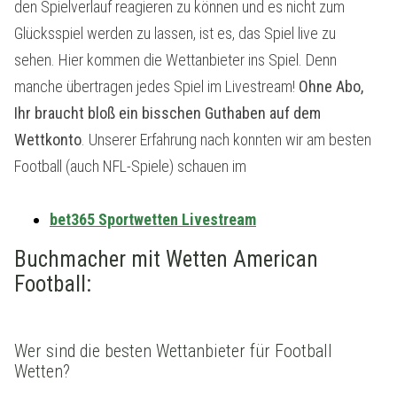
den Spielverlauf reagieren zu können und es nicht zum
Glücksspiel werden zu lassen, ist es, das Spiel live zu
sehen. Hier kommen die Wettanbieter ins Spiel. Denn
manche übertragen jedes Spiel im Livestream!
Ohne Abo,
Ihr braucht bloß ein bisschen Guthaben auf dem
Wettkonto
. Unserer Erfahrung nach konnten wir am besten
Football (auch NFL-Spiele) schauen im
bet365 Sportwetten Livestream
Buchmacher mit Wetten American
Football:
Wer sind die besten Wettanbieter für Football
Wetten?