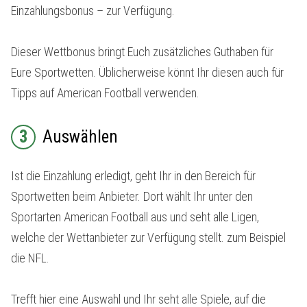
Einzahlungsbonus – zur Verfügung.
Dieser Wettbonus bringt Euch zusätzliches Guthaben für
Eure Sportwetten. Üblicherweise könnt Ihr diesen auch für
Tipps auf American Football verwenden.
3
Auswählen
Ist die Einzahlung erledigt, geht Ihr in den Bereich für
Sportwetten beim Anbieter. Dort wählt Ihr unter den
Sportarten American Football aus und seht alle Ligen,
welche der Wettanbieter zur Verfügung stellt. zum Beispiel
die NFL.
Trefft hier eine Auswahl und Ihr seht alle Spiele, auf die