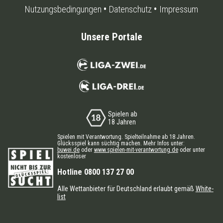
Nutzungsbedingungen
Datenschutz
Impressum
Unsere Portale
Spielen ab
18 Jahren
Spielen mit Verantwortung. Spielteilnahme ab 18 Jahren.
Glücksspiel kann süchtig machen. Mehr Infos unter:
buwei.de
oder
www.spielen-mit-verantwortung.de
oder unter
kostenloser
Hotline 0800 137 27 00
Alle Wettanbieter für Deutschland erlaubt gemäß
White-
list