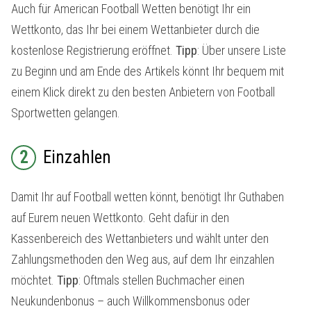
Auch für American Football Wetten benötigt Ihr ein
Wettkonto, das Ihr bei einem Wettanbieter durch die
kostenlose Registrierung eröffnet.
Tipp
: Über unsere Liste
zu Beginn und am Ende des Artikels könnt Ihr bequem mit
einem Klick direkt zu den besten Anbietern von Football
Sportwetten gelangen.
2
Einzahlen
Damit Ihr auf Football wetten könnt, benötigt Ihr Guthaben
auf Eurem neuen Wettkonto. Geht dafür in den
Kassenbereich des Wettanbieters und wählt unter den
Zahlungsmethoden den Weg aus, auf dem Ihr einzahlen
möchtet.
Tipp
: Oftmals stellen Buchmacher einen
Neukundenbonus – auch Willkommensbonus oder