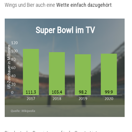
Wings und Bier auch eine
Wette einfach dazugehört
.