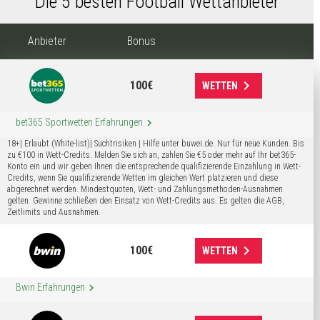
Die 5 besten Football Wettanbieter
Anbieter
Bonus
keyboard_arrow_right
100€
WETTEN
keyboard_arrow_right
bet365 Sportwetten Erfahrungen
18+| Erlaubt (White-list)| Suchtrisiken | Hilfe unter buwei.de. Nur für neue Kunden. Bis
zu €100 in Wett-Credits. Melden Sie sich an, zahlen Sie €5 oder mehr auf Ihr bet365-
Konto ein und wir geben Ihnen die entsprechende qualifizierende Einzahlung in Wett-
Credits, wenn Sie qualifizierende Wetten im gleichen Wert platzieren und diese
abgerechnet werden. Mindestquoten, Wett- und Zahlungsmethoden-Ausnahmen
gelten. Gewinne schließen den Einsatz von Wett-Credits aus. Es gelten die AGB,
Zeitlimits und Ausnahmen.
keyboard_arrow_right
100€
WETTEN
keyboard_arrow_right
Bwin Erfahrungen