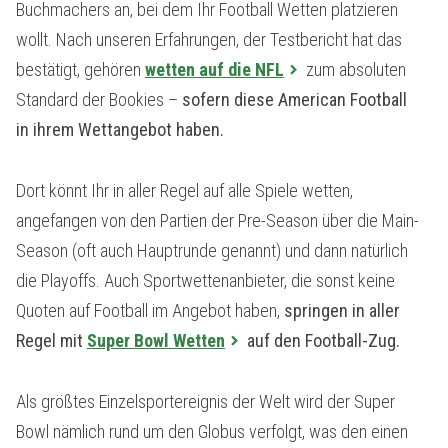
Buchmachers an, bei dem Ihr Football Wetten platzieren
wollt. Nach unseren Erfahrungen, der Testbericht hat das
bestätigt, gehören
wetten auf die NFL
zum absoluten
Standard der Bookies –
sofern diese American Football
in ihrem Wettangebot haben.
Dort könnt Ihr in aller Regel auf alle Spiele wetten,
angefangen von den Partien der Pre-Season über die Main-
Season (oft auch Hauptrunde genannt) und dann natürlich
die Playoffs. Auch Sportwettenanbieter, die sonst keine
Quoten auf Football im Angebot haben,
springen in aller
Regel mit
Super Bowl Wetten
auf den Football-Zug.
Als größtes Einzelsportereignis der Welt wird der Super
Bowl nämlich rund um den Globus verfolgt, was den einen