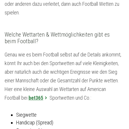
oder anderen dazu verleitet, dann auch Football Wetten zu
spielen.
Welche Wettarten & Wettmöglichkeiten gibt es
beim Football?
Genau wie es beim Football selbst auf die Details ankommt,
könnt Ihr auch bei den Sportwetten auf viele Kleinigkeiten,
aber natürlich auch die wichtigen Ereignisse wie den Sieg
einer Mannschaft oder die Gesamtzahl der Punkte wetten.
Hier eine kleine Auswahl an Wettarten auf American
Football bei
bet365
Sportwetten und Co.:
Siegwette
Handicap (Spread)