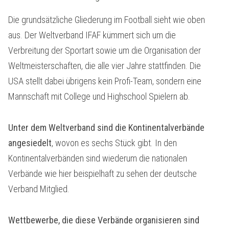
Die grundsätzliche Gliederung im Football sieht wie oben
aus. Der Weltverband IFAF kümmert sich um die
Verbreitung der Sportart sowie um die Organisation der
Weltmeisterschaften, die alle vier Jahre stattfinden. Die
USA stellt dabei übrigens kein Profi-Team, sondern eine
Mannschaft mit College und Highschool Spielern ab.
Unter dem Weltverband sind die Kontinentalverbände
angesiedelt
, wovon es sechs Stück gibt. In den
Kontinentalverbänden sind wiederum die nationalen
Verbände wie hier beispielhaft zu sehen der deutsche
Verband Mitglied.
Wettbewerbe, die diese Verbände organisieren sind