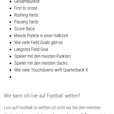
Gesamtpunkte
First to score
Rushing Yards
Passing Yards
Score Race
Meiste Punkte in einer Halbzeit
Wie viele Field Goals gibt es
Längstes Field Goal
Spieler mit den meisten Punkten
Spieler mit den meisten Sacks
Wie viele Touchdowns wirft Quarterback X
…
Wie kann ich live auf Football wetten?
Live auf Football zu wetten ist nicht nur bei den meisten