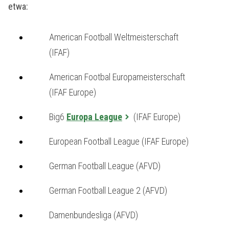
etwa:
American Football Weltmeisterschaft
(IFAF)
American Footbal Europameisterschaft
(IFAF Europe)
Big6
Europa League
(IFAF Europe)
European Football League (IFAF Europe)
German Football League (AFVD)
German Football League 2 (AFVD)
Damenbundesliga (AFVD)