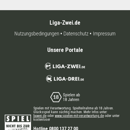
Liga-Zwei.de
Nutzungsbedingungen
Datenschutz
Impressum
Unsere Portale
Spielen ab
18 Jahren
Spielen mit Verantwortung. Spielteilnahme ab 18 Jahren.
Glücksspiel kann süchtig machen. Mehr Infos unter:
buwei.de
oder
www.spielen-mit-verantwortung.de
oder unter
kostenloser
Hotline 0800 137 27 00