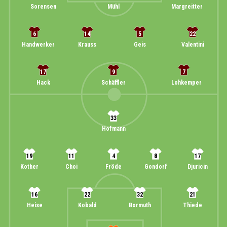
Sorensen
Mühl
Margreitter
6
14
5
22
Handwerker
Krauss
Geis
Valentini
17
9
7
Hack
Schäffler
Lohkemper
33
Hofmann
19
11
4
8
17
Kother
Choi
Fröde
Gondorf
Djuricin
16
22
32
21
Heise
Kobald
Bormuth
Thiede