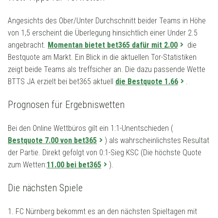
Angesichts des Ober/Unter Durchschnitt beider Teams in Höhe
von 1,5 erscheint die Überlegung hinsichtlich einer
Under 2.5
angebracht.
Momentan bietet
bet365
dafür mit
2.00
die
Bestquote am Markt. Ein Blick in die aktuellen Tor-Statistiken
zeigt beide Teams als treffsicher an. Die dazu passende Wette
BTTS JA erzielt bei
bet365
aktuell
die Bestquote
1.66
.
Prognosen für Ergebniswetten
Bei den Online Wettbüros gilt ein 1:1-Unentschieden (
Bestquote
7.00
von
bet365
) als wahrscheinlichstes Resultat
der Partie. Direkt gefolgt von
0:1
-Sieg KSC (Die höchste Quote
zum Wetten:
11.00
bei
bet365
).
Die nächsten Spiele
1. FC Nürnberg bekommt es an den nächsten Spieltagen mit