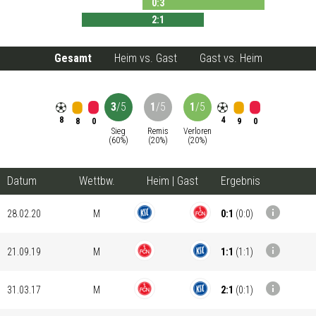
0
:
3
2
:
1
Gesamt
Heim vs. Gast
Gast vs. Heim
3
/
5
1
/
5
1
/
5
8
4
8
9
0
0
Sieg
Remis
Verloren
(
60
%)
(
20
%)
(
20
%)
Datum
Wettbw.
Heim
|
Gast
Ergebnis
info
0:1
(
0:0
)
28.02.20
M
info
1:1
(
1:1
)
21.09.19
M
info
2:1
(
0:1
)
31.03.17
M