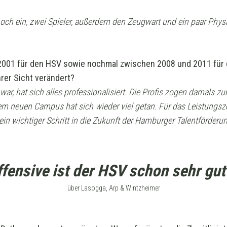
noch ein, zwei Spieler, außerdem den Zeugwart und ein paar Phys
s 2001 für den HSV sowie nochmal zwischen 2008 und 2011 für 
hrer Sicht verändert?
da war, hat sich alles professionalisiert. Die Profis zogen damals 
 dem neuen Campus hat sich wieder viel getan. Für das Leistung
 wichtiger Schritt in die Zukunft der Hamburger Talentförderun
ffensive ist der HSV schon sehr gut
über Lasogga, Arp & Wintzheimer