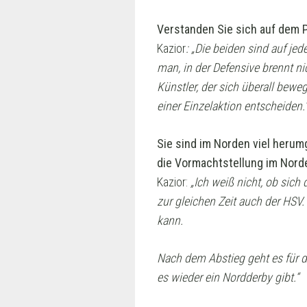
Verstanden Sie sich auf dem P
Kazior
: „Die beiden sind auf j
man, in der Defensive brennt ni
Künstler, der sich überall bewe
einer Einzelaktion entscheiden.
Sie sind im Norden viel her
die Vormachtstellung im Norde
Kazior:
„Ich weiß nicht, ob sich
zur gleichen Zeit auch der HS
kann.
Nach dem Abstieg geht es für d
es wieder ein Nordderby gibt.“