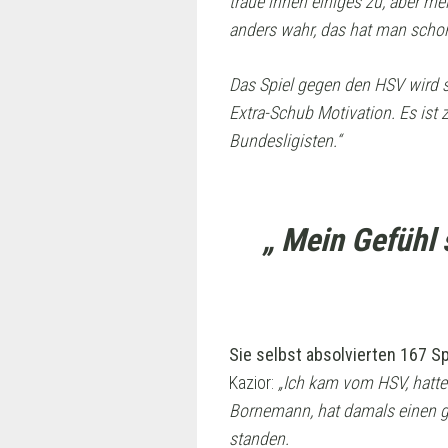
traue ihnen einiges zu, aber m
anders wahr, das hat man schon
Das Spiel gegen den HSV wird sp
Extra-Schub Motivation. Es ist 
Bundesligisten.“
„ Mein Gefühl 
Sie selbst absolvierten 167 Spi
Kazior:
„Ich kam vom HSV, hatte 
Bornemann, hat damals einen gu
standen.