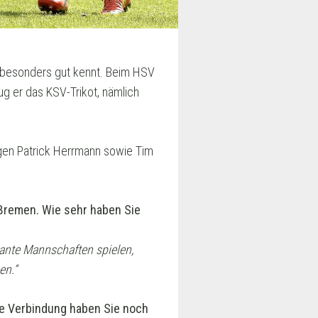
r besonders gut kennt. Beim HSV
ug er das KSV-Trikot, nämlich
egen Patrick Herrmann sowie Tim
 Bremen. Wie sehr haben Sie
sante Mannschaften spielen,
en.“
he Verbindung haben Sie noch