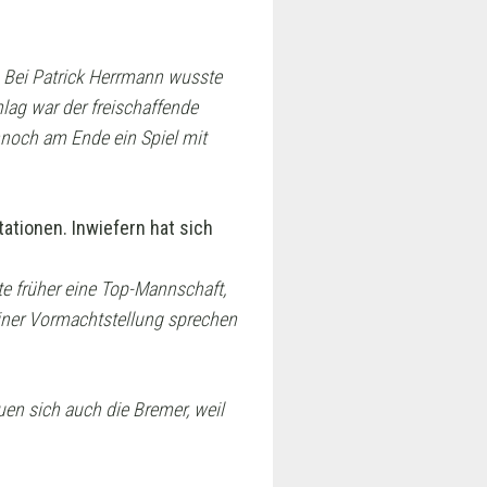
. Bei Patrick Herrmann wusste
hlag war der freischaffende
ennoch am Ende ein Spiel mit
tationen. Inwiefern hat sich
te früher eine Top-Mannschaft,
iner Vormachtstellung sprechen
en sich auch die Bremer, weil