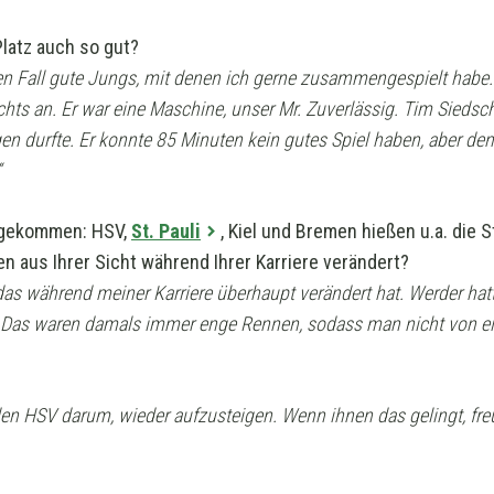
latz auch so gut?
eden Fall gute Jungs, mit denen ich gerne zusammengespielt habe
chts an. Er war eine Maschine, unser Mr. Zuverlässig. Tim Siedsc
gen durfte. Er konnte 85 Minuten kein gutes Spiel haben, aber d
“
umgekommen: HSV,
St. Pauli
, Kiel und Bremen hießen u.a. die S
n aus Ihrer Sicht während Ihrer Karriere verändert?
 das während meiner Karriere überhaupt verändert hat. Werder hat
V. Das waren damals immer enge Rennen, sodass man nicht von e
en HSV darum, wieder aufzusteigen. Wenn ihnen das gelingt, freu