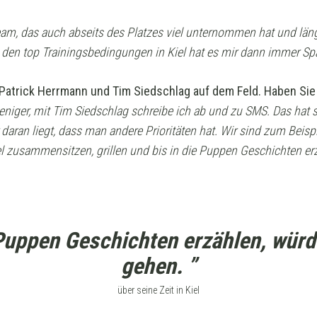
eam, das auch abseits des Platzes viel unternommen hat und lä
en top Trainingsbedingungen in Kiel hat es mir dann immer Sp
 Patrick Herrmann und Tim Siedschlag auf dem Feld. Haben Sie
niger, mit Tim Siedschlag schreibe ich ab und zu SMS. Das hat si
 daran liegt, dass man andere Prioritäten hat. Wir sind zum Beisp
 zusammensitzen, grillen und bis in die Puppen Geschichten er
e Puppen Geschichten erzählen, würd
gehen. ”
über seine Zeit in Kiel