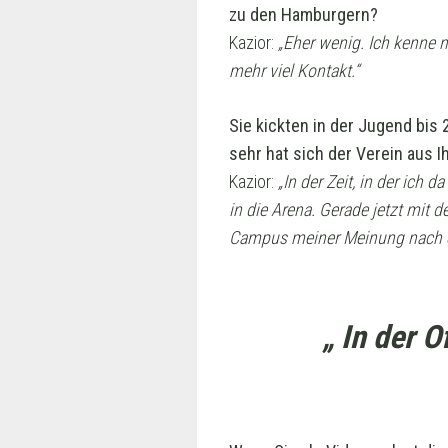
zu den Hamburgern?
Kazior:
„Eher wenig. Ich kenne 
mehr viel Kontakt.“
Sie kickten in der Jugend bi
sehr hat sich der Verein aus I
Kazior:
„In der Zeit, in der ich 
in die Arena. Gerade jetzt mit
Campus meiner Meinung nach ein
„ In der O