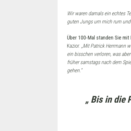
Wir waren damals ein echtes T
guten Jungs um mich rum und d
Über 100-Mal standen Sie mit
Kazior:
„Mit Patrick Herrmann we
ein bisschen verloren, was aber
früher samstags nach dem Spiel
gehen.“
„ Bis in di