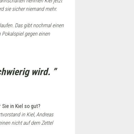
Mannschaften nehmen Kiel jetzt
rd sie sicher niemand mehr.
ulaufen. Das gibt nochmal einen
in Pokalspiel gegen einen
hwierig wird. ”
 Sie in Kiel so gut?
tvorstand in Kiel, Andreas
inen nicht auf dem Zettel