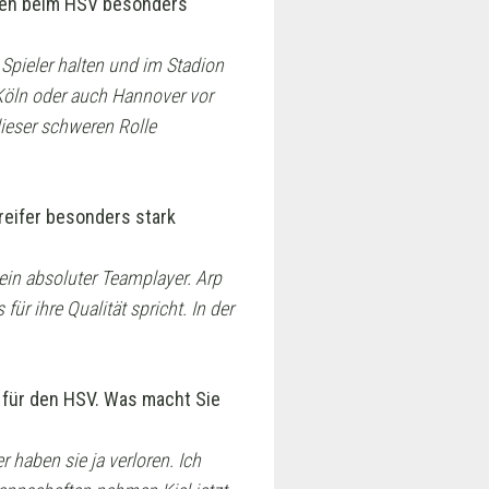
sten beim HSV besonders
 Spieler halten und im Stadion
 Köln oder auch Hannover vor
dieser schweren Rolle
reifer besonders stark
– ein absoluter Teamplayer. Arp
r ihre Qualität spricht. In der
:0 für den HSV. Was macht Sie
r haben sie ja verloren. Ich