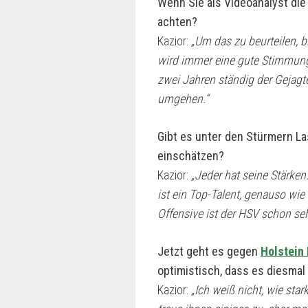
Wenn Sie als Videoanalyst di
achten?
Kazior:
„Um das zu beurteilen, b
wird immer eine gute Stimmung 
zwei Jahren ständig der Gejagte
umgehen.“
Gibt es unter den Stürmern La
einschätzen?
Kazior:
„Jeder hat seine Stärken.
ist ein Top-Talent, genauso wie
Offensive ist der HSV schon seh
Jetzt geht es gegen
Holstein 
optimistisch, dass es diesmal 
Kazior:
„Ich weiß nicht, wie star