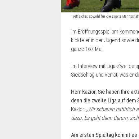
Treffsicher, sowohl für die zweite Mannscha
Im Eröffnungsspiel am kommende
kickte er in der Jugend sowie d
ganze 167 Mal.
Im Interview mit Liga-Zwei.de s
Siedschlag und verrät, was er 
Herr Kazior, Sie haben Ihre a
denn die zweite Liga auf dem
Kazior:
„Wir schauen natürlich a
dazu. Es geht dann darum, sich
Am ersten Spieltag kommt es 