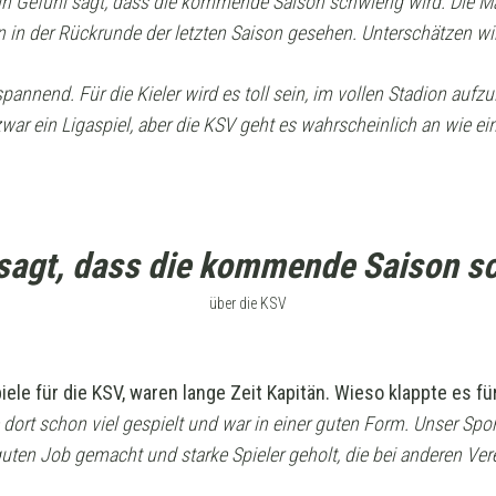
ein Gefühl sagt, dass die kommende Saison schwierig wird. Die 
 in der Rückrunde der letzten Saison gesehen. Unterschätzen wi
annend. Für die Kieler wird es toll sein, im vollen Stadion aufz
zwar ein Ligaspiel, aber die KSV geht es wahrscheinlich an wie e
sagt, dass die kommende Saison sc
über die KSV
ele für die KSV, waren lange Zeit Kapitän. Wieso klappte es für
dort schon viel gespielt und war in einer guten Form. Unser Spor
ten Job gemacht und starke Spieler geholt, die bei anderen Vere