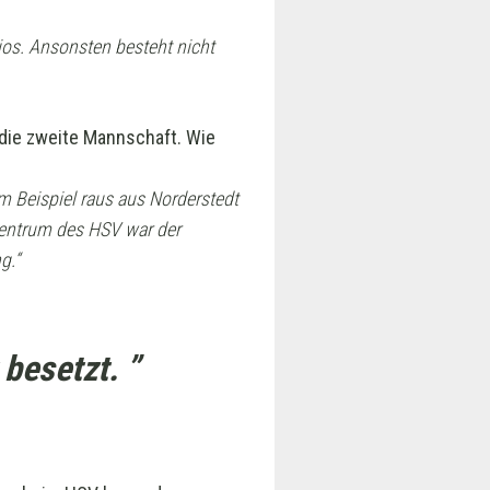
ios. Ansonsten besteht nicht
die zweite Mannschaft. Wie
zum Beispiel raus aus Norderstedt
szentrum des HSV war der
g.“
 besetzt. ”