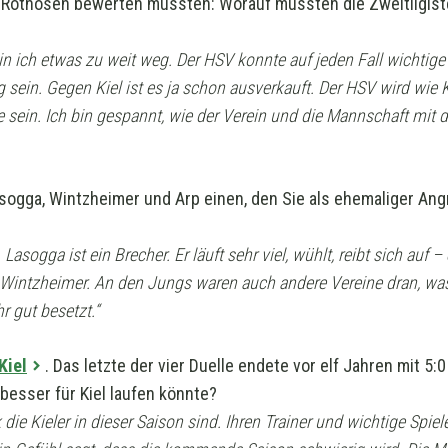
e Rothosen bewerten müssten: Worauf müssten die Zweitligi
in ich etwas zu weit weg. Der HSV konnte auf jeden Fall wichtige
sein. Gegen Kiel ist es ja schon ausverkauft. Der HSV wird wie
 sein. Ich bin gespannt, wie der Verein und die Mannschaft mit 
sogga, Wintzheimer und Arp einen, den Sie als ehemaliger Ang
 Lasogga ist ein Brecher. Er läuft sehr viel, wühlt, reibt sich auf 
 Wintzheimer. An den Jungs waren auch andere Vereine dran, was fü
r gut besetzt.“
Kiel
. Das letzte der vier Duelle endete vor elf Jahren mit 5
besser für Kiel laufen könnte?
k die Kieler in dieser Saison sind. Ihren Trainer und wichtige Spiele