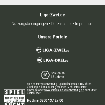
Liga-Zwei.de
Nutzungsbedingungen
Datenschutz
Impressum
Unsere Portale
Spielen ab
18 Jahren
Spielen mit Verantwortung. Spielteilnahme ab 18 Jahren.
Glücksspiel kann süchtig machen. Mehr Infos unter:
buwei.de
oder
www.spielen-mit-verantwortung.de
oder unter
kostenloser
Hotline 0800 137 27 00