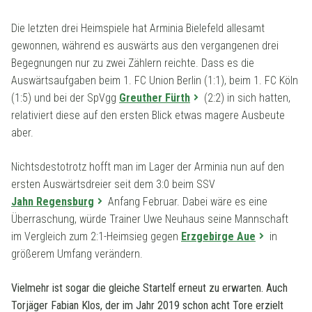
Die letzten drei Heimspiele hat Arminia Bielefeld allesamt
gewonnen, während es auswärts aus den vergangenen drei
Begegnungen nur zu zwei Zählern reichte. Dass es die
Auswärtsaufgaben beim 1. FC Union Berlin (1:1), beim 1. FC Köln
(1:5) und bei der SpVgg
Greuther Fürth
(2:2) in sich hatten,
relativiert diese auf den ersten Blick etwas magere Ausbeute
aber.
Nichtsdestotrotz hofft man im Lager der Arminia nun auf den
ersten Auswärtsdreier seit dem 3:0 beim SSV
Jahn Regensburg
Anfang Februar. Dabei wäre es eine
Überraschung, würde Trainer Uwe Neuhaus seine Mannschaft
im Vergleich zum 2:1-Heimsieg gegen
Erzgebirge Aue
in
größerem Umfang verändern.
Vielmehr ist sogar die gleiche Startelf erneut zu erwarten. Auch
Torjäger Fabian Klos, der im Jahr 2019 schon acht Tore erzielt