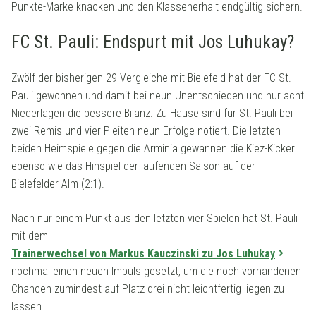
Punkte-Marke knacken und den Klassenerhalt endgültig sichern.
FC St. Pauli: Endspurt mit Jos Luhukay?
Zwölf der bisherigen 29 Vergleiche mit Bielefeld hat der FC St.
Pauli gewonnen und damit bei neun Unentschieden und nur acht
Niederlagen die bessere Bilanz. Zu Hause sind für St. Pauli bei
zwei Remis und vier Pleiten neun Erfolge notiert. Die letzten
beiden Heimspiele gegen die Arminia gewannen die Kiez-Kicker
ebenso wie das Hinspiel der laufenden Saison auf der
Bielefelder Alm (2:1).
Nach nur einem Punkt aus den letzten vier Spielen hat St. Pauli
mit dem
Trainerwechsel von Markus Kauczinski zu Jos Luhukay
nochmal einen neuen Impuls gesetzt, um die noch vorhandenen
Chancen zumindest auf Platz drei nicht leichtfertig liegen zu
lassen.