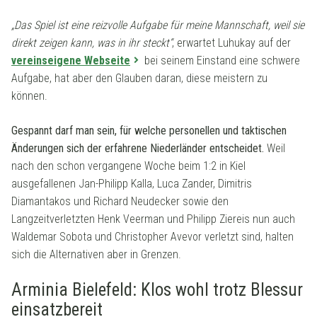
„Das Spiel ist eine reizvolle Aufgabe für meine Mannschaft, weil sie
direkt zeigen kann, was in ihr steckt“
, erwartet Luhukay auf der
vereinseigene Webseite
bei seinem Einstand eine schwere
Aufgabe, hat aber den Glauben daran, diese meistern zu
können.
Gespannt darf man sein, für welche personellen und taktischen
Änderungen sich der erfahrene Niederländer entscheidet.
Weil
nach den schon vergangene Woche beim 1:2 in Kiel
ausgefallenen Jan-Philipp Kalla, Luca Zander, Dimitris
Diamantakos und Richard Neudecker sowie den
Langzeitverletzten Henk Veerman und Philipp Ziereis nun auch
Waldemar Sobota und Christopher Avevor verletzt sind, halten
sich die Alternativen aber in Grenzen.
Arminia Bielefeld: Klos wohl trotz Blessur
einsatzbereit