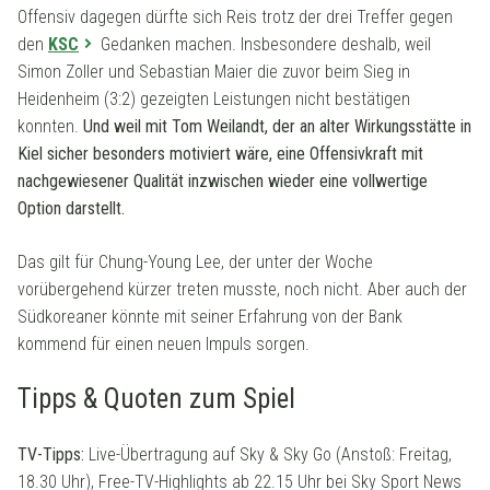
Offensiv dagegen dürfte sich Reis trotz der drei Treffer gegen
den
KSC
Gedanken machen. Insbesondere deshalb, weil
Simon Zoller und Sebastian Maier die zuvor beim Sieg in
Heidenheim (3:2) gezeigten Leistungen nicht bestätigen
konnten.
Und weil mit Tom Weilandt, der an alter Wirkungsstätte in
Kiel sicher besonders motiviert wäre, eine Offensivkraft mit
nachgewiesener Qualität inzwischen wieder eine vollwertige
Option darstellt.
Das gilt für Chung-Young Lee, der unter der Woche
vorübergehend kürzer treten musste, noch nicht. Aber auch der
Südkoreaner könnte mit seiner Erfahrung von der Bank
kommend für einen neuen Impuls sorgen.
Tipps & Quoten zum Spiel
TV-Tipps:
Live-Übertragung auf Sky & Sky Go (Anstoß: Freitag,
18.30 Uhr), Free-TV-Highlights ab 22.15 Uhr bei Sky Sport News