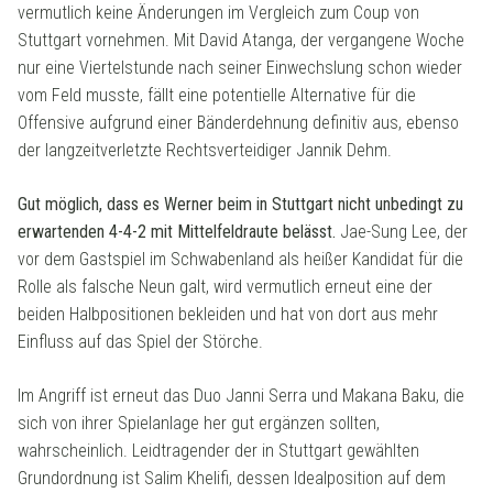
vermutlich keine Änderungen im Vergleich zum Coup von
Stuttgart vornehmen. Mit David Atanga, der vergangene Woche
nur eine Viertelstunde nach seiner Einwechslung schon wieder
vom Feld musste, fällt eine potentielle Alternative für die
Offensive aufgrund einer Bänderdehnung definitiv aus, ebenso
der langzeitverletzte Rechtsverteidiger Jannik Dehm.
Gut möglich, dass es Werner beim in Stuttgart nicht unbedingt zu
erwartenden 4-4-2 mit Mittelfeldraute belässt.
Jae-Sung Lee, der
vor dem Gastspiel im Schwabenland als heißer Kandidat für die
Rolle als falsche Neun galt, wird vermutlich erneut eine der
beiden Halbpositionen bekleiden und hat von dort aus mehr
Einfluss auf das Spiel der Störche.
Im Angriff ist erneut das Duo Janni Serra und Makana Baku, die
sich von ihrer Spielanlage her gut ergänzen sollten,
wahrscheinlich. Leidtragender der in Stuttgart gewählten
Grundordnung ist Salim Khelifi, dessen Idealposition auf dem