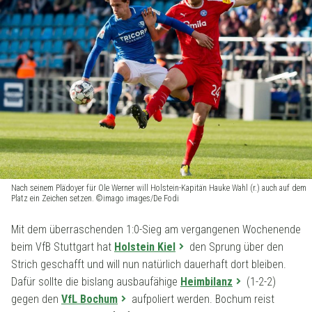
Nach seinem Plädoyer für Ole Werner will Holstein-Kapitän Hauke Wahl (r.) auch auf dem
Platz ein Zeichen setzen. ©imago images/De Fodi
Mit dem überraschenden 1:0-Sieg am vergangenen Wochenende
beim VfB Stuttgart hat
Holstein Kiel
den Sprung über den
Strich geschafft und will nun natürlich dauerhaft dort bleiben.
Dafür sollte die bislang ausbaufähige
Heimbilanz
(1-2-2)
gegen den
VfL Bochum
aufpoliert werden. Bochum reist