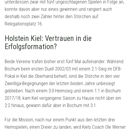
unterdessen zwar mit fünf ungeschlagenen Spielen in Folge an,
konnte davon aber nur eines gewinnen und rangiert auch
deshalb noch zwei Zähler hinter den Störchen auf
Relegationsplatz 16.
Holstein Kiel: Vertrauen in die
Erfolgsformation?
Beide Vereine trafen bisher erst fünf Mal aufeinander. Während
Bochum beim ersten Duell 2002/03 mit einem 2:1-Sieg im DFB-
Pokal in Kiel die Oberhand behielt, sind die Störche in den vier
Zweitliga-Begegnungen der letzten beiden Jahre unbesiegt
geblieben. Nach einem 3:0-Heimsieg und einem 1:1 in Bochum
2017/18, kam Kiel vergangene Saison zu Hause nicht über ein
2:2 hinaus, gewann dafür aber in Bochum mit 3:1.
Für die Mission, nach nur einem Punkt aus den letzten drei
Heimspielen, einen Dreier zu landen, wird Kiels Coach Ole Werner