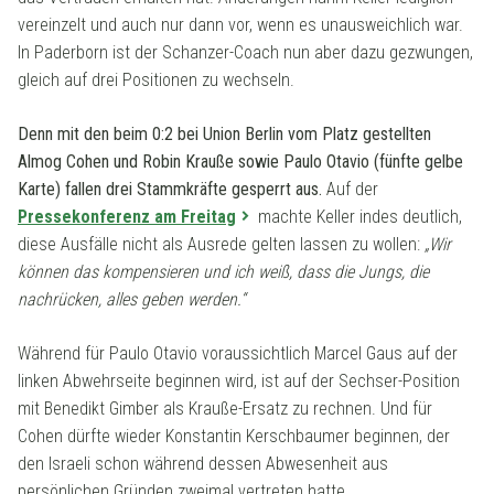
vereinzelt und auch nur dann vor, wenn es unausweichlich war.
In Paderborn ist der Schanzer-Coach nun aber dazu gezwungen,
gleich auf drei Positionen zu wechseln.
Denn mit den beim 0:2 bei Union Berlin vom Platz gestellten
Almog Cohen und Robin Krauße sowie Paulo Otavio (fünfte gelbe
Karte) fallen drei Stammkräfte gesperrt aus.
Auf der
Pressekonferenz am Freitag
machte Keller indes deutlich,
diese Ausfälle nicht als Ausrede gelten lassen zu wollen:
„Wir
können das kompensieren und ich weiß, dass die Jungs, die
nachrücken, alles geben werden.“
Während für Paulo Otavio voraussichtlich Marcel Gaus auf der
linken Abwehrseite beginnen wird, ist auf der Sechser-Position
mit Benedikt Gimber als Krauße-Ersatz zu rechnen. Und für
Cohen dürfte wieder Konstantin Kerschbaumer beginnen, der
den Israeli schon während dessen Abwesenheit aus
persönlichen Gründen zweimal vertreten hatte.