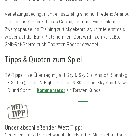
Verletzungsbedingt nicht einsatzfähig sind nur Frederic Ananou
und Tobias Schröck. Lucas Galvao, der nach wochenlanger
Zwangspause ins Training zurückgekehrt ist, könnte erstmals
wieder auf der Bank Platz nehmen. Dort wird nach verbüßter
Gelb-Rot-Sperre auch Thorsten Röcher erwartet.
Tipps & Quoten zum Spiel
TV-Tipps:
Live-Übertragung auf Sky & Sky Go (Anstoß: Sonntag,
13.30 Uhr), Free-TV-Highlights ab 19.30 Uhr bei Sky Sport News
HD und Sport 1.
Kommentator
: Torsten Kunde
Unser abschließender Wett Tipp:
Gegen eine ersatzgeschwächte Ingolstädter Mannschaft hat der