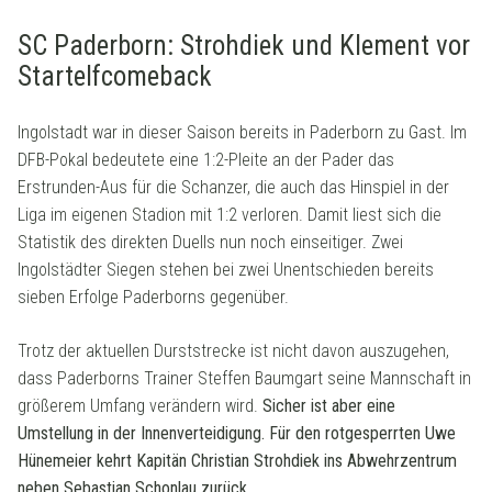
SC Paderborn: Strohdiek und Klement vor
Startelfcomeback
Ingolstadt war in dieser Saison bereits in Paderborn zu Gast. Im
DFB-Pokal bedeutete eine 1:2-Pleite an der Pader das
Erstrunden-Aus für die Schanzer, die auch das Hinspiel in der
Liga im eigenen Stadion mit 1:2 verloren. Damit liest sich die
Statistik des direkten Duells nun noch einseitiger. Zwei
Ingolstädter Siegen stehen bei zwei Unentschieden bereits
sieben Erfolge Paderborns gegenüber.
Trotz der aktuellen Durststrecke ist nicht davon auszugehen,
dass Paderborns Trainer Steffen Baumgart seine Mannschaft in
größerem Umfang verändern wird.
Sicher ist aber eine
Umstellung in der Innenverteidigung. Für den rotgesperrten Uwe
Hünemeier kehrt Kapitän Christian Strohdiek ins Abwehrzentrum
neben Sebastian Schonlau zurück.