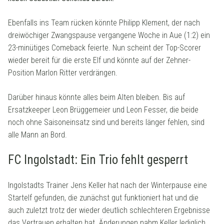
Ebenfalls ins Team rücken könnte Philipp Klement, der nach
dreiwöchiger Zwangspause vergangene Woche in Aue (1:2) ein
23-minütiges Comeback feierte. Nun scheint der Top-Scorer
wieder bereit für die erste Elf und könnte auf der Zehner-
Position Marlon Ritter verdrängen.
Darüber hinaus könnte alles beim Alten bleiben. Bis auf
Ersatzkeeper Leon Brüggemeier und Leon Fesser, die beide
noch ohne Saisoneinsatz sind und bereits länger fehlen, sind
alle Mann an Bord.
FC Ingolstadt: Ein Trio fehlt gesperrt
Ingolstadts Trainer Jens Keller hat nach der Winterpause eine
Startelf gefunden, die zunächst gut funktioniert hat und die
auch zuletzt trotz der wieder deutlich schlechteren Ergebnisse
das Vertrauen erhalten hat. Änderungen nahm Keller lediglich