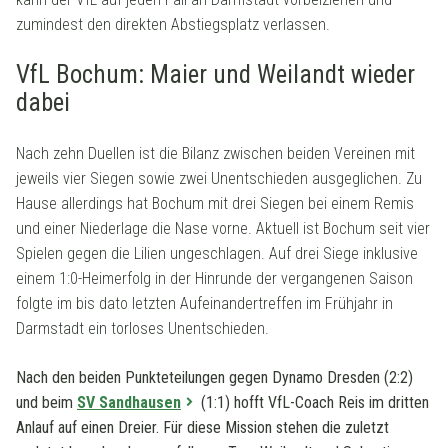
zumindest den direkten Abstiegsplatz verlassen.
VfL Bochum: Maier und Weilandt wieder
dabei
Nach zehn Duellen ist die Bilanz zwischen beiden Vereinen mit
jeweils vier Siegen sowie zwei Unentschieden ausgeglichen. Zu
Hause allerdings hat Bochum mit drei Siegen bei einem Remis
und einer Niederlage die Nase vorne. Aktuell ist Bochum seit vier
Spielen gegen die Lilien ungeschlagen. Auf drei Siege inklusive
einem 1:0-Heimerfolg in der Hinrunde der vergangenen Saison
folgte im bis dato letzten Aufeinandertreffen im Frühjahr in
Darmstadt ein torloses Unentschieden.
Nach den beiden Punkteteilungen gegen Dynamo Dresden (2:2)
und beim
SV Sandhausen
(1:1) hofft VfL-Coach Reis im dritten
Anlauf auf einen Dreier. Für diese Mission stehen die zuletzt