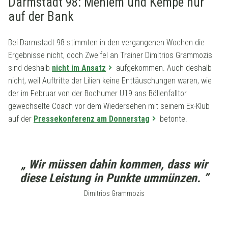
Darmstadt 98: Mehlem und Kempe nur
auf der Bank
Bei Darmstadt 98 stimmten in den vergangenen Wochen die
Ergebnisse nicht, doch Zweifel an Trainer Dimitrios Grammozis
sind deshalb
nicht im Ansatz
aufgekommen. Auch deshalb
nicht, weil Auftritte der Lilien keine Enttäuschungen waren, wie
der im Februar von der Bochumer U19 ans Böllenfalltor
gewechselte Coach vor dem Wiedersehen mit seinem Ex-Klub
auf der
Pressekonferenz am Donnerstag
betonte.
„ Wir müssen dahin kommen, dass wir
diese Leistung in Punkte ummünzen. ”
Dimitrios Grammozis