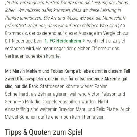
„In den vergangenen Partien konnte man die Leistung der Jungs
loben. Wir müssen dahin kommen, dass wir diese Leistung in
Punkte ummünzen. Die Art und Weise, wie sich die Mannschaft
präsentiert, zeigt uns, dass wir auf dem richtigen Weg sind“
, so
Grammozis, der basierend auf dieser Aussage im Vergleich zur
0:1-Niederlage beim
1. FC Heidenheim
wohl nicht allzu viel
verändern wird, vielmehr sogar der gleichen Elf erneut das
Vertrauen schenken könnte.
Mit Marvin Mehlem und Tobias Kempe bliebe damit in diesem Fall
zwei Offensivspielern, die immer für entscheidende Akzente gut
sind, nur die Bank.
Stattdessen könnte wieder Fabian
Schnellhardt als Zehner agieren, während Victor Palsson und
Seung-Ho Paik die Doppelsechs bilden würden. Nicht
einsatzfähig sind weiterhin Braydon Manu und Felix Platte. Auch
Marcel Schuhen dürfte eher noch kein Thema sein.
Tipps & Quoten zum Spiel