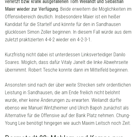
verletzt bzw. krank ausgefallenen Tom Weilandt und Sebastian
Maier wieder zur Verfügung.
Beide erweitern die Möglichkeiten im
Offensivbereich deutlich. Insbesondere Maier ist ein heißer
Kandidat für die Startelf und könnte für den in Sandhausen
glücklosen Simon Zoller beginnen. In diesem Fall würde aus dem
zuletzt praktizierten 4-4-2 wieder ein 4-2-3-1.
Kurzfristig nicht dabei ist unterdessen Linksverteidiger Danilo
Soares. Möglich, dass dafür Vitaly Janelt die linke Abwehrseite
übernimmt. Robert Tesche konnte dann im Mittelfeld beginnen.
Ansonsten sind nach der über weite Strecken sehr ordentlichen
Leistung in Sandhausen, die am Ende freilich nicht belohnt
wurde, eher keine Änderungen zu erwarten. Weilandt dürfte
ebenso wie Manuel Wintzheimer und Ulrich Bapoh zunächst als
Alternative für die Offensive auf der Bank Platz nehmen. Chung-
Young Lee benötigt hingegen wie auch Maxim Leitsch noch Zeit.