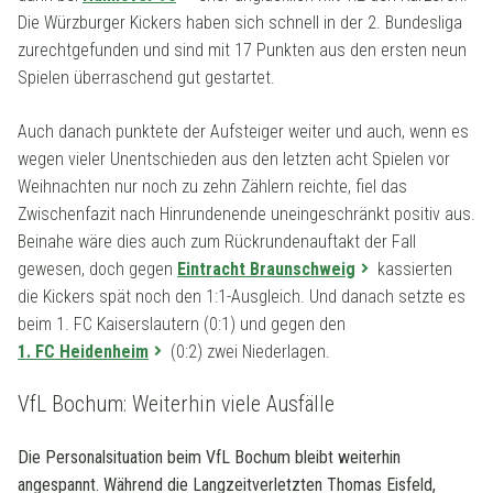
Die Würzburger Kickers haben sich schnell in der 2. Bundesliga
zurechtgefunden und sind mit 17 Punkten aus den ersten neun
Spielen überraschend gut gestartet.
Auch danach punktete der Aufsteiger weiter und auch, wenn es
wegen vieler Unentschieden aus den letzten acht Spielen vor
Weihnachten nur noch zu zehn Zählern reichte, fiel das
Zwischenfazit nach Hinrundenende uneingeschränkt positiv aus.
Beinahe wäre dies auch zum Rückrundenauftakt der Fall
gewesen, doch gegen
Eintracht Braunschweig
kassierten
die Kickers spät noch den 1:1-Ausgleich. Und danach setzte es
beim 1. FC Kaiserslautern (0:1) und gegen den
1. FC Heidenheim
(0:2) zwei Niederlagen.
VfL Bochum: Weiterhin viele Ausfälle
Die Personalsituation beim VfL Bochum bleibt weiterhin
angespannt. Während die Langzeitverletzten Thomas Eisfeld,