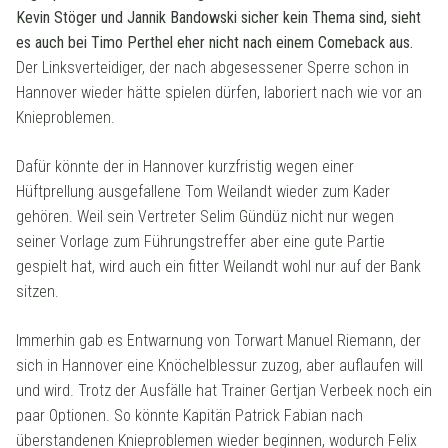
Kevin Stöger und Jannik Bandowski sicher kein Thema sind, sieht
es auch bei Timo Perthel eher nicht nach einem Comeback aus.
Der Linksverteidiger, der nach abgesessener Sperre schon in
Hannover wieder hätte spielen dürfen, laboriert nach wie vor an
Knieproblemen.
Dafür könnte der in Hannover kurzfristig wegen einer
Hüftprellung ausgefallene Tom Weilandt wieder zum Kader
gehören. Weil sein Vertreter Selim Gündüz nicht nur wegen
seiner Vorlage zum Führungstreffer aber eine gute Partie
gespielt hat, wird auch ein fitter Weilandt wohl nur auf der Bank
sitzen.
Immerhin gab es Entwarnung von Torwart Manuel Riemann, der
sich in Hannover eine Knöchelblessur zuzog, aber auflaufen will
und wird. Trotz der Ausfälle hat Trainer Gertjan Verbeek noch ein
paar Optionen. So könnte Kapitän Patrick Fabian nach
überstandenen Knieproblemen wieder beginnen, wodurch Felix