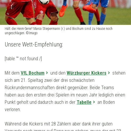
Hält die Heim-Serie? Marco Stiepermann (r.) und Bochum sind zu Hause noch
ungeschlagen. ©Imago
Unsere Wett-Empfehlung:
[table “” not found /]
Mit dem
VfL Bochum
und den
Würzburger Kickers
stehen
sich am 21. Spieltag zwei der drei schwächsten
Rückrundenmannschaften direkt gegenüber. Beide Teams
haben aus den ersten drei Spielen im neuen Jahr lediglich einen
Punkt geholt und dadurch auch in der
Tabelle
an Boden
verloren.
Während die Kickers mit 28 Zählern aber dank ihrer guten