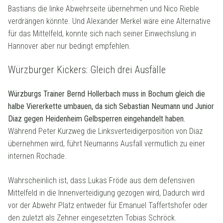
Bastians die linke Abwehrseite übernehmen und Nico Rieble
verdrängen könnte. Und Alexander Merkel wäre eine Alternative
für das Mittelfeld, konnte sich nach seiner Einwechslung in
Hannover aber nur bedingt empfehlen.
Würzburger Kickers: Gleich drei Ausfälle
Würzburgs Trainer Bernd Hollerbach muss in Bochum gleich die
halbe Viererkette umbauen, da sich Sebastian Neumann und Junior
Diaz gegen Heidenheim Gelbsperren eingehandelt haben.
Während Peter Kurzweg die Linksverteidigerposition von Diaz
übernehmen wird, führt Neumanns Ausfall vermutlich zu einer
internen Rochade.
Wahrscheinlich ist, dass Lukas Fröde aus dem defensiven
Mittelfeld in die Innenverteidigung gezogen wird, Dadurch wird
vor der Abwehr Platz entweder für Emanuel Taffertshofer oder
den zuletzt als Zehner eingesetzten Tobias Schröck.