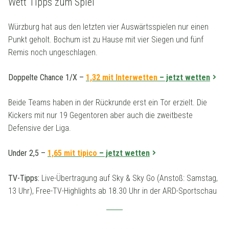
Wett Tipps zum Spiel
Würzburg hat aus den letzten vier Auswärtsspielen nur einen
Punkt geholt. Bochum ist zu Hause mit vier Siegen und fünf
Remis noch ungeschlagen.
Doppelte Chance 1/X
–
1,32 mit Interwetten
– jetzt wetten
Beide Teams haben in der Rückrunde erst ein Tor erzielt. Die
Kickers mit nur 19 Gegentoren aber auch die zweitbeste
Defensive der Liga.
Under 2,5 –
1,65 mit tipico
– jetzt wetten
TV-Tipps:
Live-Übertragung auf Sky & Sky Go (Anstoß: Samstag,
13 Uhr), Free-TV-Highlights ab 18.30 Uhr in der ARD-Sportschau