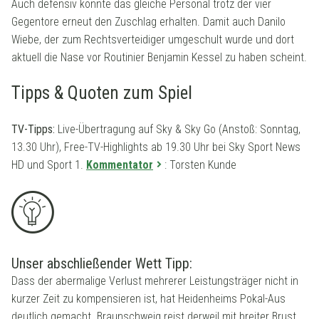
Auch defensiv könnte das gleiche Personal trotz der vier
Gegentore erneut den Zuschlag erhalten. Damit auch Danilo
Wiebe, der zum Rechtsverteidiger umgeschult wurde und dort
aktuell die Nase vor Routinier Benjamin Kessel zu haben scheint.
Tipps & Quoten zum Spiel
TV-Tipps:
Live-Übertragung auf Sky & Sky Go (Anstoß: Sonntag,
13.30 Uhr), Free-TV-Highlights ab 19.30 Uhr bei Sky Sport News
HD und Sport 1.
Kommentator
: Torsten Kunde
Unser abschließender Wett Tipp:
Dass der abermalige Verlust mehrerer Leistungsträger nicht in
kurzer Zeit zu kompensieren ist, hat Heidenheims Pokal-Aus
deutlich gemacht. Braunschweig reist derweil mit breiter Brust