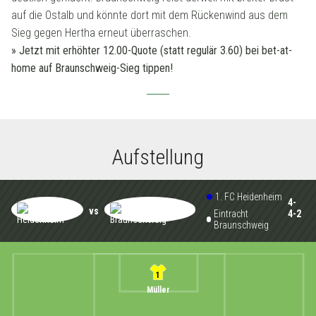
auf die Ostalb und könnte dort mit dem Rückenwind aus dem
Sieg gegen Hertha erneut überraschen.
» Jetzt mit erhöhter 12.00-Quote (statt regulär 3.60) bei bet-at-
home auf Braunschweig-Sieg tippen!
Aufstellung
1. FC Heidenheim
4-
vs
Eintracht
4-2
Braunschweig
1
Müller