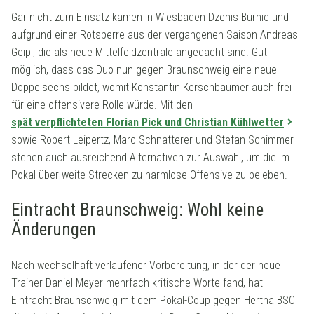
Gar nicht zum Einsatz kamen in Wiesbaden Dzenis Burnic und
aufgrund einer Rotsperre aus der vergangenen Saison Andreas
Geipl, die als neue Mittelfeldzentrale angedacht sind. Gut
möglich, dass das Duo nun gegen Braunschweig eine neue
Doppelsechs bildet, womit Konstantin Kerschbaumer auch frei
für eine offensivere Rolle würde. Mit den
spät verpflichteten Florian Pick und Christian Kühlwetter
sowie Robert Leipertz, Marc Schnatterer und Stefan Schimmer
stehen auch ausreichend Alternativen zur Auswahl, um die im
Pokal über weite Strecken zu harmlose Offensive zu beleben.
Eintracht Braunschweig: Wohl keine
Änderungen
Nach wechselhaft verlaufener Vorbereitung, in der der neue
Trainer Daniel Meyer mehrfach kritische Worte fand, hat
Eintracht Braunschweig mit dem Pokal-Coup gegen Hertha BSC