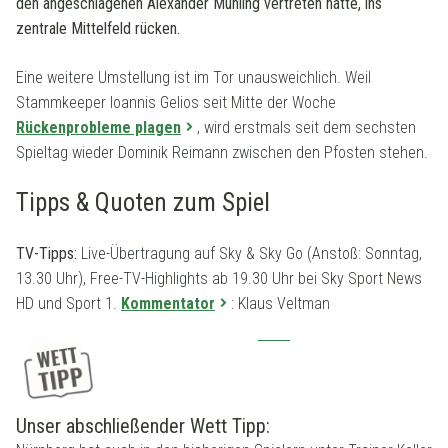
den angeschlagenen Alexander Mühling vertreten hatte, ins
zentrale Mittelfeld rücken.
Eine weitere Umstellung ist im Tor unausweichlich. Weil
Stammkeeper Ioannis Gelios seit Mitte der Woche
Rückenprobleme plagen
, wird erstmals seit dem sechsten
Spieltag wieder Dominik Reimann zwischen den Pfosten stehen.
Tipps & Quoten zum Spiel
TV-Tipps:
Live-Übertragung auf Sky & Sky Go (Anstoß: Sonntag,
13.30 Uhr), Free-TV-Highlights ab 19.30 Uhr bei Sky Sport News
HD und Sport 1.
Kommentator
: Klaus Veltman
Unser abschließender Wett Tipp: