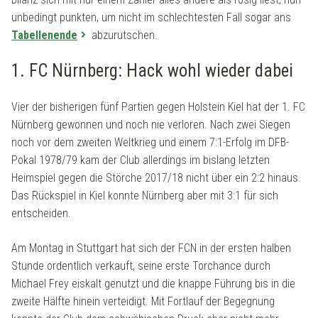
unbedingt punkten, um nicht im schlechtesten Fall sogar ans
Tabellenende
abzurutschen.
1. FC Nürnberg: Hack wohl wieder dabei
Vier der bisherigen fünf Partien gegen Holstein Kiel hat der 1. FC
Nürnberg gewonnen und noch nie verloren. Nach zwei Siegen
noch vor dem zweiten Weltkrieg und einem 7:1-Erfolg im DFB-
Pokal 1978/79 kam der Club allerdings im bislang letzten
Heimspiel gegen die Störche 2017/18 nicht über ein 2:2 hinaus.
Das Rückspiel in Kiel konnte Nürnberg aber mit 3:1 für sich
entscheiden.
Am Montag in Stuttgart hat sich der FCN in der ersten halben
Stunde ordentlich verkauft, seine erste Torchance durch
Michael Frey eiskalt genutzt und die knappe Führung bis in die
zweite Hälfte hinein verteidigt. Mit Fortlauf der Begegnung