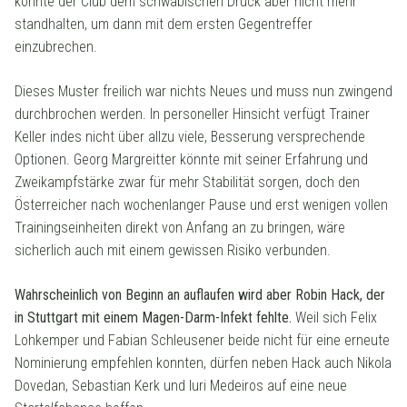
konnte der Club dem schwäbischen Druck aber nicht mehr
standhalten, um dann mit dem ersten Gegentreffer
einzubrechen.
Dieses Muster freilich war nichts Neues und muss nun zwingend
durchbrochen werden. In personeller Hinsicht verfügt Trainer
Keller indes nicht über allzu viele, Besserung versprechende
Optionen. Georg Margreitter könnte mit seiner Erfahrung und
Zweikampfstärke zwar für mehr Stabilität sorgen, doch den
Österreicher nach wochenlanger Pause und erst wenigen vollen
Trainingseinheiten direkt von Anfang an zu bringen, wäre
sicherlich auch mit einem gewissen Risiko verbunden.
Wahrscheinlich von Beginn an auflaufen wird aber Robin Hack, der
in Stuttgart mit einem Magen-Darm-Infekt fehlte.
Weil sich Felix
Lohkemper und Fabian Schleusener beide nicht für eine erneute
Nominierung empfehlen konnten, dürfen neben Hack auch Nikola
Dovedan, Sebastian Kerk und Iuri Medeiros auf eine neue