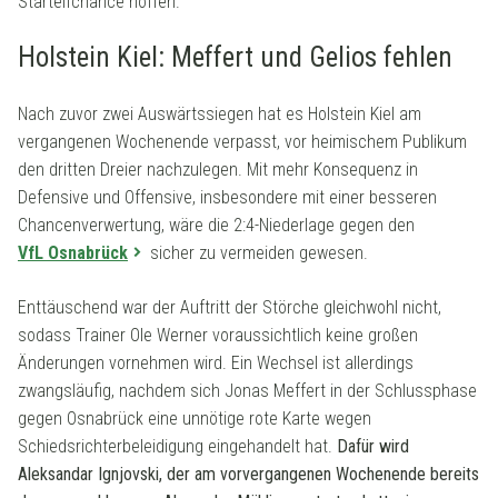
Startelfchance hoffen.
Holstein Kiel: Meffert und Gelios fehlen
Nach zuvor zwei Auswärtssiegen hat es Holstein Kiel am
vergangenen Wochenende verpasst, vor heimischem Publikum
den dritten Dreier nachzulegen. Mit mehr Konsequenz in
Defensive und Offensive, insbesondere mit einer besseren
Chancenverwertung, wäre die 2:4-Niederlage gegen den
VfL Osnabrück
sicher zu vermeiden gewesen.
Enttäuschend war der Auftritt der Störche gleichwohl nicht,
sodass Trainer Ole Werner voraussichtlich keine großen
Änderungen vornehmen wird. Ein Wechsel ist allerdings
zwangsläufig, nachdem sich Jonas Meffert in der Schlussphase
gegen Osnabrück eine unnötige rote Karte wegen
Schiedsrichterbeleidigung eingehandelt hat.
Dafür wird
Aleksandar Ignjovski, der am vorvergangenen Wochenende bereits