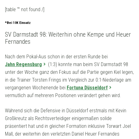
[table “” not found /]
*Bei 10€ Einsatz
SV Darmstadt 98: Weiterhin ohne Kempe und Heuer
Fernandes
Nach dem Pokal-Aus schon in der ersten Runde bei
Jahn Regensburg
(1:3) konnte man beim SV Darmstadt 98
unter der Woche ganz den Fokus auf die Partie gegen Kiel legen,
in die Trainer Torsten Frings im Vergleich zur 0:1-Niederlage am
vergangenen Wochenende bei
Fortuna Düsseldorf
vermutlich auf mehreren Positionen verändert gehen wird.
Während sich die Defensive in Düsseldorf erstmals mit Kevin
Großkreutz als Rechtsverteidiger einigermaßen solide
präsentiert hat und in gleicher Formation inklusive Torwart Joel
Mall, der weiterhin den verletzten Daniel Heuer Fernandes