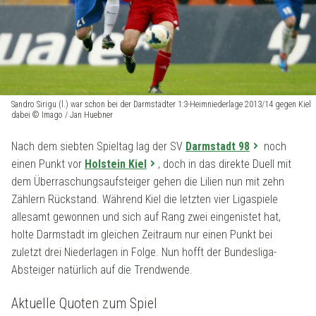
Sandro Sirigu (l.) war schon bei der Darmstädter 1:3-Heimniederlage 2013/14 gegen Kiel
dabei © Imago / Jan Huebner
Nach dem siebten Spieltag lag der SV
Darmstadt 98
noch
einen Punkt vor
Holstein Kiel
, doch in das direkte Duell mit
dem Überraschungsaufsteiger gehen die Lilien nun mit zehn
Zählern Rückstand. Während Kiel die letzten vier Ligaspiele
allesamt gewonnen und sich auf Rang zwei eingenistet hat,
holte Darmstadt im gleichen Zeitraum nur einen Punkt bei
zuletzt drei Niederlagen in Folge. Nun hofft der Bundesliga-
Absteiger natürlich auf die Trendwende.
Aktuelle Quoten zum Spiel