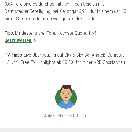
3,64 Tore sind es durchschnittlich in den Spielen mit
Darmstädter Beteiligung, bei Kiel sogar 3,91. Nur in einem der 13
Kieler Saisonspiele fielen weniger als drei Treffer.
Tipp:
Mindestens drei Tore. Höchste Quote: 1.65.
Jetzt wetten!
TV-Tipps:
Live-Übertragung auf Sky & Sky Go (Anstoß: Samstag,
13 Uhr), Free-TV-Highlights ab 18.30 Uhr in der ARD-Sportschau
Autor:
Johannes Ketterl
keyboard_arrow_right