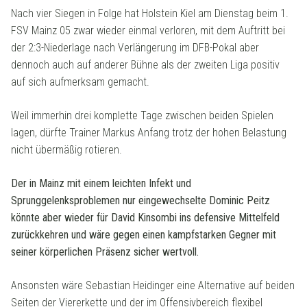
Nach vier Siegen in Folge hat Holstein Kiel am Dienstag beim 1.
FSV Mainz 05 zwar wieder einmal verloren, mit dem Auftritt bei
der 2:3-Niederlage nach Verlängerung im DFB-Pokal aber
dennoch auch auf anderer Bühne als der zweiten Liga positiv
auf sich aufmerksam gemacht.
Weil immerhin drei komplette Tage zwischen beiden Spielen
lagen, dürfte Trainer Markus Anfang trotz der hohen Belastung
nicht übermäßig rotieren.
Der in Mainz mit einem leichten Infekt und
Sprunggelenksproblemen nur eingewechselte Dominic Peitz
könnte aber wieder für David Kinsombi ins defensive Mittelfeld
zurückkehren und wäre gegen einen kampfstarken Gegner mit
seiner körperlichen Präsenz sicher wertvoll.
Ansonsten wäre Sebastian Heidinger eine Alternative auf beiden
Seiten der Viererkette und der im Offensivbereich flexibel