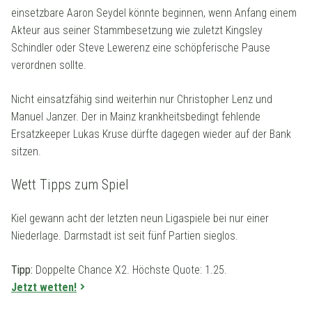
einsetzbare Aaron Seydel könnte beginnen, wenn Anfang einem
Akteur aus seiner Stammbesetzung wie zuletzt Kingsley
Schindler oder Steve Lewerenz eine schöpferische Pause
verordnen sollte.
Nicht einsatzfähig sind weiterhin nur Christopher Lenz und
Manuel Janzer. Der in Mainz krankheitsbedingt fehlende
Ersatzkeeper Lukas Kruse dürfte dagegen wieder auf der Bank
sitzen.
Wett Tipps zum Spiel
Kiel gewann acht der letzten neun Ligaspiele bei nur einer
Niederlage. Darmstadt ist seit fünf Partien sieglos.
Tipp:
Doppelte Chance X2. Höchste Quote: 1.25.
Jetzt wetten!