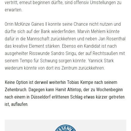
vertritt, erneut beginnen dürfte, sind offensiv Umstellungen zu
erwarten.
Orrin McKinze Gaines II konnte seine Chance nicht nutzen und
dürfte sich auf der Bank wiederfinden. Marvin Mehlem könnte
dafür in die Mannschaft zurückkehren und neben Jan Rosenthal
das kreative Element stärken. Ebenso ein Kandidat ist nach
ausgeheilter Risswunde Sandro Sirigu, der auf Rechtsaußen mit
seinem Tempo für Schwung sorgen könnte. Yannick Stark
wiederum könnte von dort ins Zentrum zurückkehren.
Keine Option ist derweil weiterhin Tobias Kempe nach seinem
Zehenbruch. Dagegen kann Hamit Altintop, der zu Wochenbeginn
nach einem in Düsseldorf erlittenen Schlag etwas kürzer getreten
ist, auflaufen.