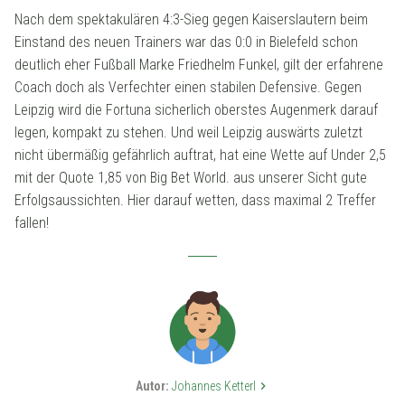
Nach dem spektakulären 4:3-Sieg gegen Kaiserslautern beim
Einstand des neuen Trainers war das 0:0 in Bielefeld schon
deutlich eher Fußball Marke Friedhelm Funkel, gilt der erfahrene
Coach doch als Verfechter einen stabilen Defensive. Gegen
Leipzig wird die Fortuna sicherlich oberstes Augenmerk darauf
legen, kompakt zu stehen. Und weil Leipzig auswärts zuletzt
nicht übermäßig gefährlich auftrat, hat eine Wette auf Under 2,5
mit der Quote 1,85 von Big Bet World. aus unserer Sicht gute
Erfolgsaussichten. Hier darauf wetten, dass maximal 2 Treffer
fallen!
Autor:
Johannes Ketterl
keyboard_arrow_right