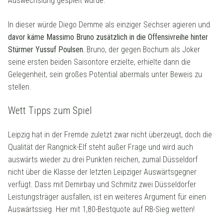
Auswechslung gespielt wurde.
In dieser würde Diego Demme als einziger Sechser agieren und
davor käme Massimo Bruno zusätzlich in die Offensivreihe hinter
Stürmer Yussuf Poulsen.
Bruno, der gegen Bochum als Joker
seine ersten beiden Saisontore erzielte, erhielte dann die
Gelegenheit, sein großes Potential abermals unter Beweis zu
stellen.
Wett Tipps zum Spiel
Leipzig hat in der Fremde zuletzt zwar nicht überzeugt, doch die
Qualität der Rangnick-Elf steht außer Frage und wird auch
auswärts wieder zu drei Punkten reichen, zumal Düsseldorf
nicht über die Klasse der letzten Leipziger Auswärtsgegner
verfügt. Dass mit Demirbay und Schmitz zwei Düsseldorfer
Leistungsträger ausfallen, ist ein weiteres Argument für einen
Auswärtssieg. Hier mit 1,80-Bestquote auf RB-Sieg wetten!