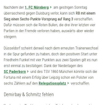
Nachdem der
1. FC Nürnberg
am gestrigen Sonntag
überraschend gegen Duisburg verlor, kann sich
RB mit einem
Sieg einen Sechs-Punkte-Vorsprung auf Rang 3
verschaffen.
Dafür müssen sich die Roten Bullen, die drei ihrer letzten vier
Partien in der Fremde verloren haben, auswärts aber wieder
steigern.
Düsseldorf scheint derweil nach dem erneuten Trainerwechsel
in die Spur gefunden zu haben, doch den positiven Start unter
Friedhelm Funkel mit vier Punkten aus zwei Spielen gilt es nun
erst einmal zu bestätigen. Dank der Niederlagen des
SC Paderborn
und des TSV 1860 München könnte sich die
Fortuna mit einem Erfolg über Leipzig schon ein Polster von
sechs Zählern auf den
Relegationsplatz
verschaffen.
Demirbay & Schmitz fehlen