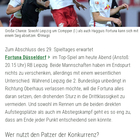
Große Chance. Sowohl Leipzig um Compper (l.) als auch Hagguis Fortuna kann sich mit
einem Sieg absetzen. ©Imago
Zum Abschluss des 29. Spieltages erwartet
Fortuna Düsseldorf
im Top-Spiel am heute Abend (Anstoß:
20.15 Uhr) RB Leipzig. Beide Mannschaften haben im Endspurt
nichts zu verschenken, allerdings mit einem wesentlichen
Unterschied. Während Leipzig die 2. Bundesliga unbedingt in
Richtung Oberhaus verlassen möchte, will die Fortuna alles
daran setzen, den drohenden Sturz in die Drittklassigkeit zu
vermeiden. Und sowohl im Rennen um die beiden direkten
Aufstiegsplätze als auch im Abstiegskampf geht es so eng zu,
dass am Ende jeder Punkt entscheidend sein könnte.
Wer nutzt den Patzer der Konkurrenz?