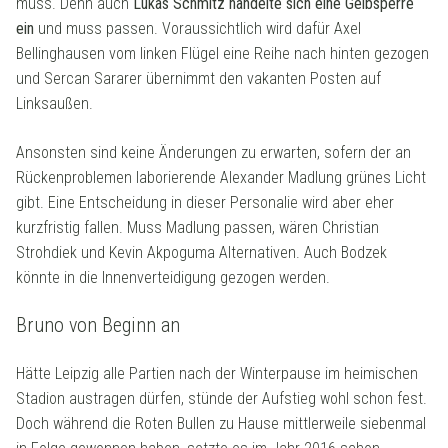
muss. Denn auch
Lukas Schmitz handelte sich eine Gelbsperre
ein
und muss passen. Voraussichtlich wird dafür Axel
Bellinghausen vom linken Flügel eine Reihe nach hinten gezogen
und Sercan Sararer übernimmt den vakanten Posten auf
Linksaußen.
Ansonsten sind keine Änderungen zu erwarten, sofern der an
Rückenproblemen laborierende Alexander Madlung grünes Licht
gibt. Eine Entscheidung in dieser Personalie wird aber eher
kurzfristig fallen. Muss Madlung passen, wären Christian
Strohdiek und Kevin Akpoguma Alternativen. Auch Bodzek
könnte in die Innenverteidigung gezogen werden.
Bruno von Beginn an
Hätte Leipzig alle Partien nach der Winterpause im heimischen
Stadion austragen dürfen, stünde der Aufstieg wohl schon fest.
Doch während die Roten Bullen zu Hause mittlerweile siebenmal