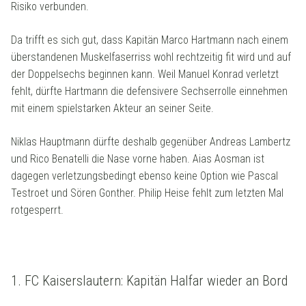
Risiko verbunden.
Da trifft es sich gut, dass Kapitän Marco Hartmann nach einem
überstandenen Muskelfaserriss wohl rechtzeitig fit wird und auf
der Doppelsechs beginnen kann. Weil Manuel Konrad verletzt
fehlt, dürfte Hartmann die defensivere Sechserrolle einnehmen
mit einem spielstarken Akteur an seiner Seite.
Niklas Hauptmann dürfte deshalb gegenüber Andreas Lambertz
und Rico Benatelli die Nase vorne haben. Aias Aosman ist
dagegen verletzungsbedingt ebenso keine Option wie Pascal
Testroet und Sören Gonther. Philip Heise fehlt zum letzten Mal
rotgesperrt.
1. FC Kaiserslautern: Kapitän Halfar wieder an Bord