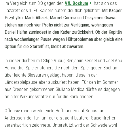
Im Vergleich zum 0:0 gegen den
VfL Bochum
hat sich das
Lazarett des 1. FC Kaiserslautern deutlich gelichtet.
Mit Kacper
Przybylko, Mads Albaek, Marcel Correia und Osayamen Osawe
stehen nur noch vier Profis nicht zur Verfügung, wohingegen
Daniel Halfar zumindest in den Kader zurückkehrt. Ob der Kapitän
nach wochenlanger Pause wegen Hüftproblemen aber gleich eine
Option für die Startelf ist, bleibt abzuwarten.
In dieser dürften mit Stipe Vucur, Benjamin Kessel und Joel Abu
Hanna drei Spieler stehen, die nach dem Spiel gegen Bochum
über leichte Blessuren geklagt haben, diese in der
Länderspielpause aber auskuriert haben. Für den im Sommer
aus Dresden gekommenen Giuliano Modica dürfte es dagegen
an alter Wirkungsstätte nur für die Bank reichen.
Offensiv ruhen wieder viele Hoffnungen auf Sebastian
Andersson, der für fünf der erst acht Lauterer Saisontreffer
verantwortlich zeichnete. Unterstützt wird der Schwede wohl