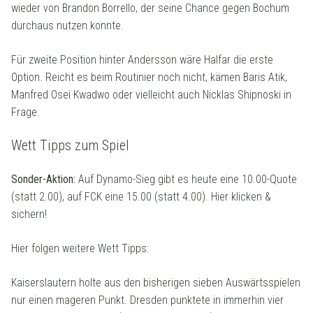
wieder von Brandon Borrello, der seine Chance gegen Bochum
durchaus nutzen konnte.
Für zweite Position hinter Andersson wäre Halfar die erste
Option. Reicht es beim Routinier noch nicht, kämen Baris Atik,
Manfred Osei Kwadwo oder vielleicht auch Nicklas Shipnoski in
Frage.
Wett Tipps zum Spiel
Sonder-Aktion:
Auf Dynamo-Sieg gibt es heute eine 10.00-Quote
(statt 2.00), auf FCK eine 15.00 (statt 4.00). Hier klicken &
sichern!
Hier folgen weitere Wett Tipps:
Kaiserslautern holte aus den bisherigen sieben Auswärtsspielen
nur einen mageren Punkt. Dresden punktete in immerhin vier