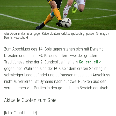
Aias Aosman (l.) muss gegen Kaiserslautern verletzungsbedingt passen © Imago /
Dennis Hetzschold
Zum Abschluss des 14. Spieltages stehen sich mit Dynamo
Dresden und dem 1. FC Kaiserslautern zwei der größten
Traditionsvereine der 2. Bundesliga in einem
Kellerduell
gegenüber. Während sich der FCK seit dem ersten Spieltag in
schwieriger Lage befindet und aufpassen muss, den Anschluss
nicht zu verlieren, ist Dynamo nach nur zwei Punkten aus den
vergangenen vier Partien in den gefährlichen Bereich gerutscht.
Aktuelle Quoten zum Spiel
[table “” not found /]