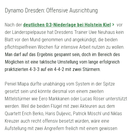
Dynamo Dresden: Offensive Ausrichtung
Nach der
deutlichen 0:3-Niederlage bei Holstein Kiel
vor
der Länderspielpause hat Dresdens Trainer Uwe Neuhaus kein
Blatt vor den Mund genommen und angekündigt, die beiden
pflichtspielfreien Wochen für intensive Arbeit nutzen zu wollen.
Man darf auf das Ergebnis gespannt sein, doch im Bereich des
Möglichen ist eine taktische Umstellung vom lange erfolgreich
praktizierten 4-3-3 auf ein 4-4-2 mit zwei Stürmern.
Peniel Mlapa dürfte unabhängig vom System in der Spitze
gesetzt sein und könnte diesmal von einem zweiten
Mittelstürmer wie Eero Markkanen oder Lucas Röser unterstützt
werden. Weil die beiden Flügel mit zwei Akteuren aus dem
Quartett Erich Berko, Haris Duljevic, Patrick Möschl und Niklas
Kreuzer auch recht offensiv besetzt würden, wäre eine
Aufstellung mit zwei Angreifern freilich mit einem gewissen