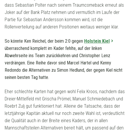
dass Sebastian Polter nach seinem Traumcomeback erneut als
Joker auf der Bank Platz nehmen und vermutlich im Laufe der
Partie für Sebastian Andersson kommen wird, ist die
Rollenverteilung auf anderen Positionen weitaus weniger klar.
So könnte Ken Reichel, der beim 2:0 gegen
Holstein Kiel
überraschend komplett im Kader fehlte, auf der linken
Abwehrseite ins Team zurückkehren und Christopher Lenz
verdrängen. Eine Reihe davor sind Marcel Hartel und Kenny
Redondo die Alternativen zu Simon Hedlund, der gegen Kiel nicht
seinen besten Tag hatte.
Eher schlechte Karten hat gegen wohl Felix Kroos, nachdem das
Dreier-Mittelfeld mit Grischa Prömel, Manuel Schmiedebach und
Roebrt Zulj gut funktioniert hat. Alleine die Tatsache, dass der
letztjährige Kapitän aktuell nur noch zweite Wahl ist, verdeutlicht
die Qualität auch in der Breite eines Kaders, der in allen
Mannschaftsteilen Alternativen bereit hält, um passend auf den