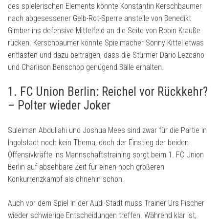
des spielerischen Elements könnte Konstantin Kerschbaumer
nach abgesessener Gelb-Rot-Sperre anstelle von Benedikt
Gimber ins defensive Mittelfeld an die Seite von Robin Krauße
rücken. Kerschbaumer könnte Spielmacher Sonny Kittel etwas
entlasten und dazu beitragen, dass die Stürmer Dario Lezcano
und Charlison Benschop genügend Bälle erhalten.
1. FC Union Berlin: Reichel vor Rückkehr?
– Polter wieder Joker
Suleiman Abdullahi und Joshua Mees sind zwar für die Partie in
Ingolstadt noch kein Thema, doch der Einstieg der beiden
Offensivkräfte ins Mannschaftstraining sorgt beim 1. FC Union
Berlin auf absehbare Zeit für einen noch größeren
Konkurrenzkampf als ohnehin schon.
Auch vor dem Spiel in der Audi-Stadt muss Trainer Urs Fischer
wieder schwierige Entscheidungen treffen. Während klar ist,