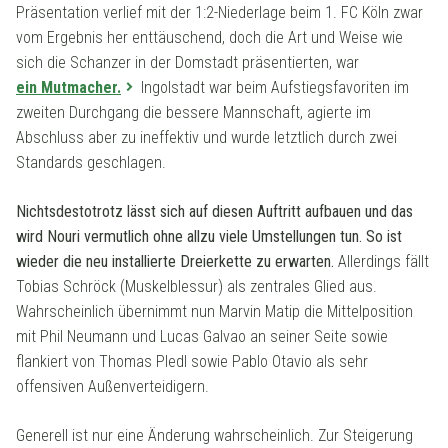
Präsentation verlief mit der 1:2-Niederlage beim 1. FC Köln zwar
vom Ergebnis her enttäuschend, doch die Art und Weise wie
sich die Schanzer in der Domstadt präsentierten, war
ein Mutmacher.
Ingolstadt war beim Aufstiegsfavoriten im
zweiten Durchgang die bessere Mannschaft, agierte im
Abschluss aber zu ineffektiv und wurde letztlich durch zwei
Standards geschlagen.
Nichtsdestotrotz lässt sich auf diesen Auftritt aufbauen und das
wird Nouri vermutlich ohne allzu viele Umstellungen tun. So ist
wieder die neu installierte Dreierkette zu erwarten.
Allerdings fällt
Tobias Schröck (Muskelblessur) als zentrales Glied aus.
Wahrscheinlich übernimmt nun Marvin Matip die Mittelposition
mit Phil Neumann und Lucas Galvao an seiner Seite sowie
flankiert von Thomas Pledl sowie Pablo Otavio als sehr
offensiven Außenverteidigern.
Generell ist nur eine Änderung wahrscheinlich. Zur Steigerung