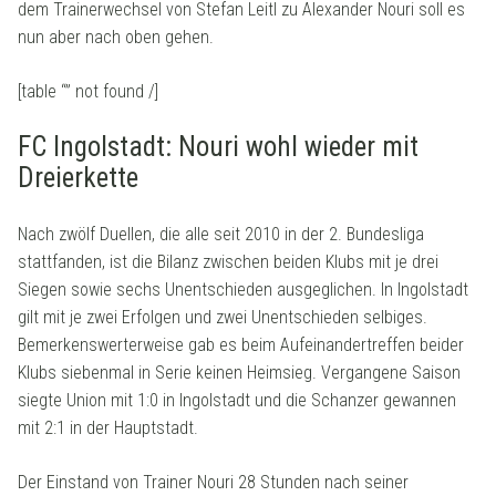
dem Trainerwechsel von Stefan Leitl zu Alexander Nouri soll es
nun aber nach oben gehen.
[table “” not found /]
FC Ingolstadt: Nouri wohl wieder mit
Dreierkette
Nach zwölf Duellen, die alle seit 2010 in der 2. Bundesliga
stattfanden, ist die Bilanz zwischen beiden Klubs mit je drei
Siegen sowie sechs Unentschieden ausgeglichen. In Ingolstadt
gilt mit je zwei Erfolgen und zwei Unentschieden selbiges.
Bemerkenswerterweise gab es beim Aufeinandertreffen beider
Klubs siebenmal in Serie keinen Heimsieg. Vergangene Saison
siegte Union mit 1:0 in Ingolstadt und die Schanzer gewannen
mit 2:1 in der Hauptstadt.
Der Einstand von Trainer Nouri 28 Stunden nach seiner