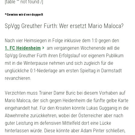
[table “” not found /]
*Gewinn wird verdoppelt
SpVgg Greuther Fürth: Wer ersetzt Mario Maloca?
Nach vier Heimsiegen in Folge inklusive dem 1:0 gegen den
1. FC Heidenheim
am vergangenen Wochenende will die
SpVgg Greuther Fürth ihren Erfolgslauf vor eigenem Publikum
mit in die Winterpause nehmen und sich zugleich für die
unglückliche 0:1-Niederlage am ersten Spieltag in Darmstadt
revanchieren.
Verzichten muss Trainer Damir Buric bei diesem Vorhaben auf
Mario Maloca, der sich gegen Heidenheim die fünfte gelbe Karte
eingehandelt hat. Für den Kroaten könnte Lukas Gugganig in die
Abwehrreihe zurückkehren, wobei der Österreicher aber nach
guter Leistung im defensiven Mittelfeld dort eine Lücke
hinterlassen würde. Diese könnte aber Adam Pinter schließen,