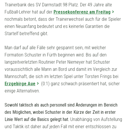
Trainerbank des SV Darmstadt 98 Platz. Der 49 Jahre alte
Fußball-Lehrer hat auf der
Pressekonferenz am Freitag
nochmals betont, dass der Trainerwechsel auch für die Spieler
einen Neuanfang bedeutet und es keinerlei Garantien die
Startelf betreffend gibt.
Man darf auf alle Fälle sehr gespannt sein, mit welcher
Formation Schuster in Fürth beginnen wird. Bis auf den
langzeitverletzten Routinier Peter Niemeyer hat Schuster
voraussichtlich alle Mann an Bord und damit im Vergleich zur
Mannschaft, die sich im letzten Spiel unter Torsten Frings bei
Erzgebirge Aue
(0:1) ganz schwach präsentiert hat, sicher
einige Alternativen.
Sowohl taktisch als auch personell sind Änderungen im Bereich
des Möglichen, wobei Schuster in der Kürze der Zeit in erster
Linie Wert auf die Basics gelegt hat.
Unabhängig von Aufstellung
und Taktik ist daher auf jeden Fall mit einer entschlossen zu