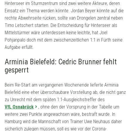
Hinterseer im Sturmzentrum sind zwei weitere Akteure, deren
Einsatz ein Thema werden könnte. Jordan Beyer könnte auf die
rechte Abwehrseite rücken, sollte van Drongelen zentral neben
Timo Letschert starten. Die Entscheidung für Hinterseer als
Mittelstürmer wäre unterdessen keine leichte, hat Joel
Pohjanpalo doch mit dem zwischenzeitlichen 1:1 in Fürth seine
Aufgabe erfüllt.
Arminia Bielefeld: Cedric Brunner fehlt
gesperrt
Beim Re-Start am vergangenen Wochenende lieferte Arminia
Bielefeld eine eher überschaubare Vorstellung ab, die nicht ganz
zu Unrecht mit dem späten 1:1-Ausgleichstreffer des
VfL Osnabrück
, ohne den der Vorsprung in der Tabelle um
weitere zwei Punkte angewachsen wäre, bestraft wurde. In
Hamburg wird die Mannschaft von Trainer Uwe Neuhaus daher
sicherlich zulegen müssen, soll es wie vor der Corona-