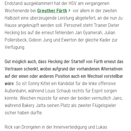
Endstand ausgeklammert hat der HSV am vergangenen
Wochenende bei
Greuther Fürth
vor allem in der zweiten
Halbzeit eine überzeugende Leistung abgeliefert, an die nun zu
Hause angeknüpft werden soll. Personell steht Trainer Dieter
Hecking bis auf die erneut fehlenden Jan Gyamerah, Julian
Pollersbeck, Gideon Jung und Ewerton der gleiche Kader zur
Verfügung.
Gut möglich auch, dass Hecking der Startelf von Fürth erneut das
Vertrauen schenkt, wobei aufgrund der vorhandenen Alternativen
auf der einen oder anderen Position auch ein Wechsel vorstellbar
wäre.
So ist Sonny Kittel ein Kandidat für die linke offensive
Außenbahn, während Louis Schaub rechts für Esprit sorgen
könnte. Weichen müsste für einen der beiden vermutlich Jairo,
während Bakery Jatta seinen Platz als zweiter Flügelspieler
sicher haben dürfte.
Rick van Drongelen in der Innenverteidigung und Lukas