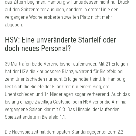
das Zittern beginnen. Hamburg will unterdessen nicht nur Druck
auf den Spitzenreiter ausüben, sondern in erster Linie den
vergangene Woche eroberten zweiten Platz nicht mehr
abgeben.
HSV: Eine unveränderte Startelf oder
doch neues Personal?
39 Mal trafen beide Vereine bisher aufeinander. Mit 21 Erfolgen
hat der HSV die klar bessere Bilanz, während für Bielefeld bei
zehn Unentschieden nur acht Erfolge notiert sind. In Hamburg
liest sich die Bielefelder Bilanz mit nur einem Sieg, drei
Unentschieden und 14 Niederlagen sogar verheerend. Auch das
bislang einzige Zweitliga-Gastspiel beim HSV verlor die Arminia
vergangene Saison klar mit 0:3. Das Hinspiel der laufenden
Spielzeit endete in Bielefeld 1:1.
Die Nachspielzeit mit dem späten Standardgegentor zum 2:2-