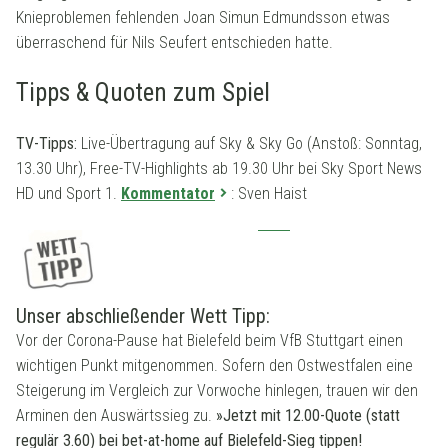
Knieproblemen fehlenden Joan Simun Edmundsson etwas
überraschend für Nils Seufert entschieden hatte.
Tipps & Quoten zum Spiel
TV-Tipps:
Live-Übertragung auf Sky & Sky Go (Anstoß: Sonntag,
13.30 Uhr), Free-TV-Highlights ab 19.30 Uhr bei Sky Sport News
HD und Sport 1.
Kommentator
: Sven Haist
Unser abschließender Wett Tipp:
Vor der Corona-Pause hat Bielefeld beim VfB Stuttgart einen
wichtigen Punkt mitgenommen. Sofern den Ostwestfalen eine
Steigerung im Vergleich zur Vorwoche hinlegen, trauen wir den
Arminen den Auswärtssieg zu.
»Jetzt mit 12.00-Quote (statt
regulär 3.60) bei bet-at-home auf Bielefeld-Sieg tippen!