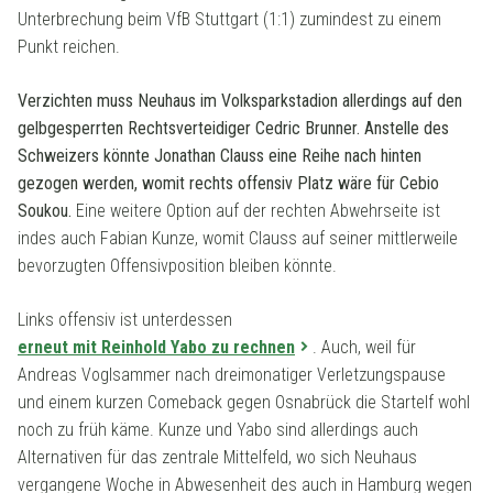
Unterbrechung beim VfB Stuttgart (1:1) zumindest zu einem
Punkt reichen.
Verzichten muss Neuhaus im Volksparkstadion allerdings auf den
gelbgesperrten Rechtsverteidiger Cedric Brunner. Anstelle des
Schweizers könnte Jonathan Clauss eine Reihe nach hinten
gezogen werden, womit rechts offensiv Platz wäre für Cebio
Soukou.
Eine weitere Option auf der rechten Abwehrseite ist
indes auch Fabian Kunze, womit Clauss auf seiner mittlerweile
bevorzugten Offensivposition bleiben könnte.
Links offensiv ist unterdessen
erneut mit Reinhold Yabo zu rechnen
. Auch, weil für
Andreas Voglsammer nach dreimonatiger Verletzungspause
und einem kurzen Comeback gegen Osnabrück die Startelf wohl
noch zu früh käme. Kunze und Yabo sind allerdings auch
Alternativen für das zentrale Mittelfeld, wo sich Neuhaus
vergangene Woche in Abwesenheit des auch in Hamburg wegen