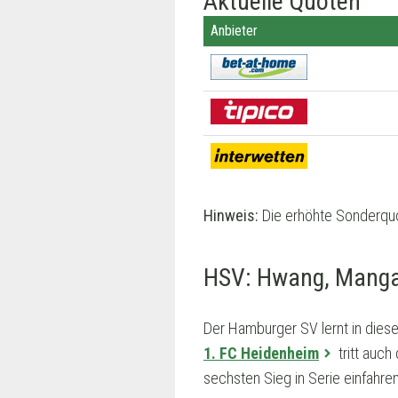
Aktuelle Quoten
Anbieter
Hinweis:
Die erhöhte Sonderquo
HSV: Hwang, Mangala
Der Hamburger SV lernt in die
1. FC Heidenheim
tritt auch
sechsten Sieg in Serie einfahren