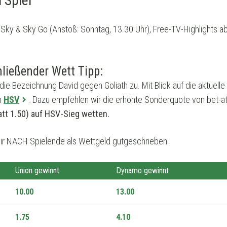
 Spiel
 Sky & Sky Go (Anstoß: Sonntag, 13.30 Uhr), Free-TV-Highlights 
ließender Wett Tipp:
t die Bezeichnung David gegen Goliath zu. Mit Blick auf die aktuel
n
HSV
. Dazu empfehlen wir die erhöhte Sonderquote von bet-
att 1.50) auf HSV-Sieg wetten.
ir NACH Spielende als Wettgeld gutgeschrieben.
Union gewinnt
Dynamo gewinnt
10.00
13.00
1.75
4.10