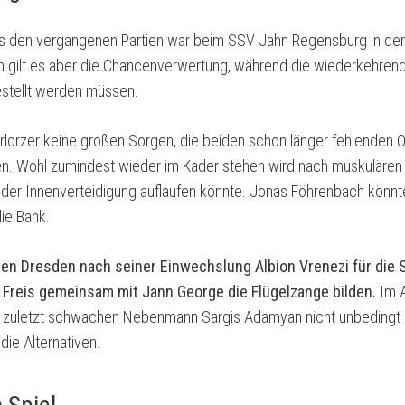
 den vergangenen Partien war beim SSV Jahn Regensburg in den 
n gilt es aber die Chancenverwertung, während die wiederkehrende
stellt werden müssen.
erlorzer keine großen Sorgen, die beiden schon länger fehlenden O
. Wohl zumindest wieder im Kader stehen wird nach muskulären 
 der Innenverteidigung auflaufen könnte. Jonas Föhrenbach könnte
ie Bank.
gen Dresden nach seiner Einwechslung Albion Vrenezi für die S
 Freis gemeinsam mit Jann George die Flügelzange bilden.
Im A
en zuletzt schwachen Nebenmann Sargis Adamyan nicht unbedingt gi
die Alternativen.