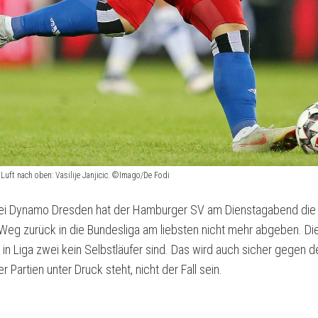
t Luft nach oben: Vasilije Janjicic. ©Imago/De Fodi
bei Dynamo Dresden hat der Hamburger SV am Dienstagabend di
Weg zurück in die Bundesliga am liebsten nicht mehr abgeben. Di
in Liga zwei kein Selbstläufer sind. Das wird auch sicher gegen
 Partien unter Druck steht, nicht der Fall sein.