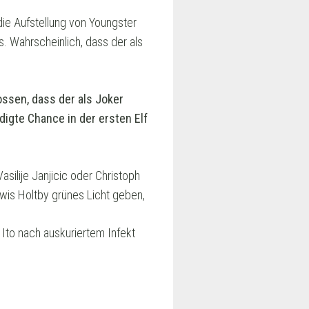
die Aufstellung von Youngster
. Wahrscheinlich, dass der als
ossen, dass der als Joker
digte Chance in der ersten Elf
silije Janjicic oder Christoph
wis Holtby grünes Licht geben,
 Ito nach auskuriertem Infekt