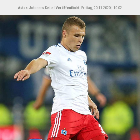
Autor:
Johannes Ketterl
Veröffentlicht:
Freitag, 20.11.2020 | 10:02