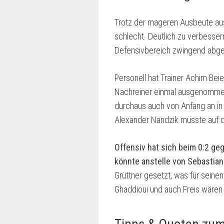
Trotz der mageren Ausbeute aus
schlecht. Deutlich zu verbesser
Defensivbereich zwingend abge
Personell hat Trainer Achim Bei
Nachreiner einmal ausgenommen
durchaus auch von Anfang an in
Alexander Nandzik müsste auf d
Offensiv hat sich beim 0:2 ge
könnte anstelle von Sebastian
Grüttner gesetzt, was für sein
Ghaddioui und auch Freis wären 