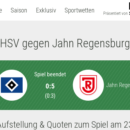
e
Saison
Exklusiv
Sportwetten
Präsentiert von
HSV gegen Jahn Regensburg
Spiel beendet
Jahn Reg
0:5
(
0:3
)
Aufstellung & Quoten zum Spiel am 