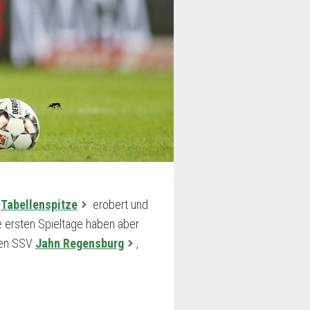
e
Tabellenspitze
erobert und
e ersten Spieltage haben aber
 den SSV
Jahn Regensburg
,