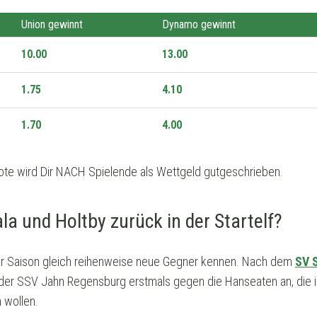
Union gewinnt
Dynamo gewinnt
10.00
13.00
1.75
4.10
1.70
4.00
te wird Dir NACH Spielende als Wettgeld gutgeschrieben.
 und Holtby zurück in der Startelf?
ser Saison gleich reihenweise neue Gegner kennen. Nach dem
SV 
 der SSV Jahn Regensburg erstmals gegen die Hanseaten an, die i
 wollen.