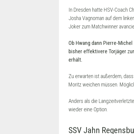
In Dresden hatte HSV-Coach Chri
Josha Vagnoman auf dem linken F
Joker zum Matchwinner avancie
Ob Hwang dann Pierre-Michel L
bisher effektivere Torjäger zu
erhält.
Zu erwarten ist außerdem, dass 
Moritz weichen müssen. Möglich
Anders als die Langzeitverletzt
wieder eine Option.
SSV Jahn Regensbur