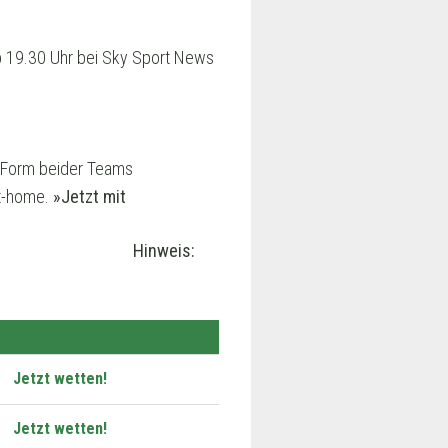
ab 19.30 Uhr bei Sky Sport News
le Form beider Teams
at-home.
»Jetzt mit
Hinweis:
Jetzt wetten!
Jetzt wetten!