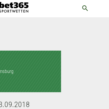
search
ensburg
23.09.2018