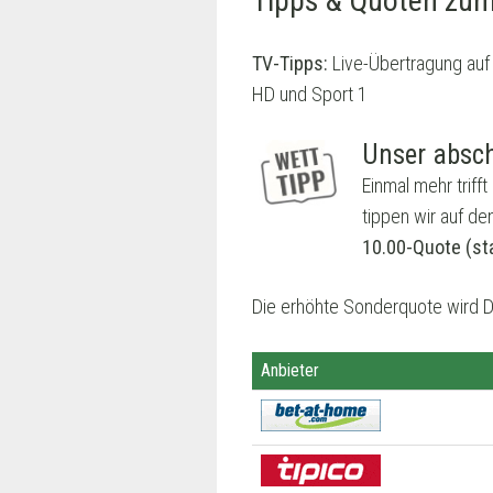
Tipps & Quoten zum
TV-Tipps:
Live-Übertragung auf
HD und Sport 1
Unser absch
Einmal mehr triff
tippen wir auf de
10.00-Quote (st
Die erhöhte Sonderquote wird D
Anbieter