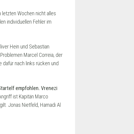
letzten Wochen nicht alles
n individuellen Fehler im
liver Hein und Sebastian
Problemen Marcel Correia, der
 dafür nach links rücken und
tartelf empfohlen. Vrenezi
ngriff ist Kapitän Marco
lt. Jonas Nietfeld, Hamadi Al