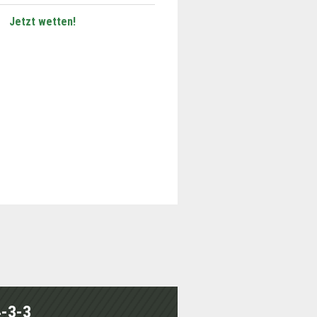
Jetzt wetten!
4-3-3