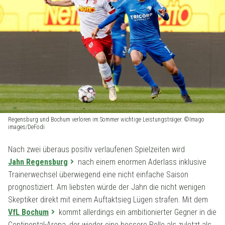
Regensburg und Bochum verloren im Sommer wichtige Leistungsträger. ©Imago
images/DeFodi
Nach zwei überaus positiv verlaufenen Spielzeiten wird
Jahn Regensburg
nach einem enormen Aderlass inklusive
Trainerwechsel überwiegend eine nicht einfache Saison
prognostiziert. Am liebsten würde der Jahn die nicht wenigen
Skeptiker direkt mit einem Auftaktsieg Lügen strafen. Mit dem
VfL Bochum
kommt allerdings ein ambitionierter Gegner in die
Continental-Arena, der wieder eine bessere Rolle als zuletzt als