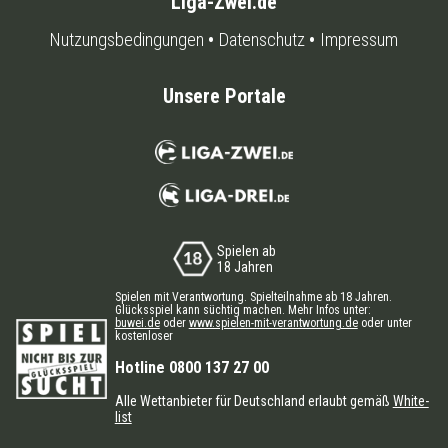
Liga-Zwei.de
Nutzungsbedingungen
Datenschutz
Impressum
Unsere Portale
Spielen ab
18 Jahren
Spielen mit Verantwortung. Spielteilnahme ab 18 Jahren.
Glücksspiel kann süchtig machen. Mehr Infos unter:
buwei.de
oder
www.spielen-mit-verantwortung.de
oder unter
kostenloser
Hotline 0800 137 27 00
Alle Wettanbieter für Deutschland erlaubt gemäß
White-
list