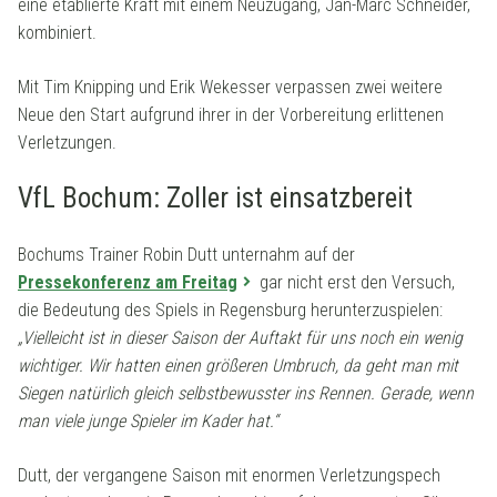
eine etablierte Kraft mit einem Neuzugang, Jan-Marc Schneider,
kombiniert.
Mit Tim Knipping und Erik Wekesser verpassen zwei weitere
Neue den Start aufgrund ihrer in der Vorbereitung erlittenen
Verletzungen.
VfL Bochum: Zoller ist einsatzbereit
Bochums Trainer Robin Dutt unternahm auf der
Pressekonferenz am Freitag
gar nicht erst den Versuch,
die Bedeutung des Spiels in Regensburg herunterzuspielen:
„
Vielleicht ist in dieser Saison der Auftakt für uns noch ein wenig
wichtiger. Wir hatten einen größeren Umbruch, da geht man mit
Siegen natürlich gleich selbstbewusster ins Rennen. Gerade, wenn
man viele junge Spieler im Kader hat.“
Dutt, der vergangene Saison mit enormen Verletzungspech