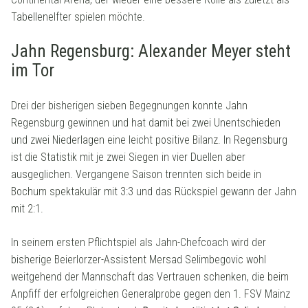
Tabellenelfter spielen möchte.
Jahn Regensburg: Alexander Meyer steht
im Tor
Drei der bisherigen sieben Begegnungen konnte Jahn
Regensburg gewinnen und hat damit bei zwei Unentschieden
und zwei Niederlagen eine leicht positive Bilanz. In Regensburg
ist die Statistik mit je zwei Siegen in vier Duellen aber
ausgeglichen. Vergangene Saison trennten sich beide in
Bochum spektakulär mit 3:3 und das Rückspiel gewann der Jahn
mit 2:1.
In seinem ersten Pflichtspiel als Jahn-Chefcoach wird der
bisherige Beierlorzer-Assistent Mersad Selimbegovic wohl
weitgehend der Mannschaft das Vertrauen schenken, die beim
Anpfiff der erfolgreichen Generalprobe gegen den 1. FSV Mainz