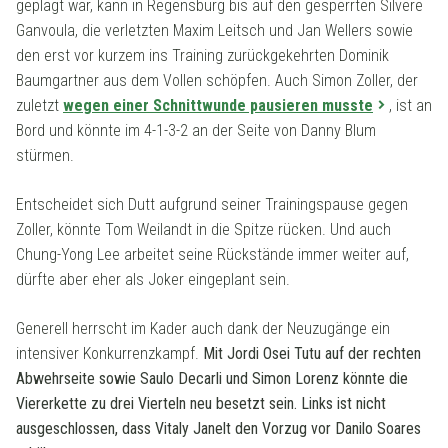
geplagt war, kann in Regensburg bis auf den gesperrten Silvere
Ganvoula, die verletzten
Maxim Leitsch und Jan Wellers sowie
den erst vor kurzem ins Training zurückgekehrten Dominik
Baumgartner aus dem Vollen schöpfen. Auch Simon Zoller, der
zuletzt
wegen einer Schnittwunde pausieren musste
, ist an
Bord und könnte im 4-1-3-2 an der Seite von Danny Blum
stürmen.
Entscheidet sich Dutt aufgrund seiner Trainingspause gegen
Zoller, könnte Tom Weilandt in die Spitze rücken. Und auch
Chung-Yong Lee arbeitet seine Rückstände immer weiter auf,
dürfte aber eher als Joker eingeplant sein.
Generell herrscht im Kader auch dank der Neuzugänge ein
intensiver Konkurrenzkampf.
Mit Jordi Osei Tutu auf der rechten
Abwehrseite sowie Saulo Decarli und Simon Lorenz könnte die
Viererkette zu drei Vierteln neu besetzt sein. Links ist nicht
ausgeschlossen, dass Vitaly Janelt den Vorzug vor Danilo Soares