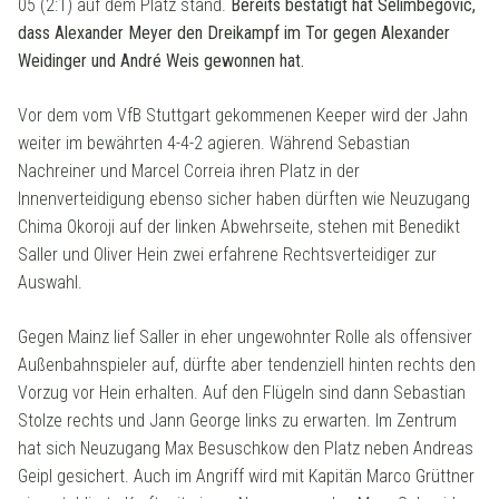
05 (2:1) auf dem Platz stand.
Bereits bestätigt hat Selimbegovic,
dass Alexander Meyer den Dreikampf im Tor gegen Alexander
Weidinger und André Weis gewonnen hat.
Vor dem vom VfB Stuttgart gekommenen Keeper wird der Jahn
weiter im bewährten 4-4-2 agieren. Während Sebastian
Nachreiner und Marcel Correia ihren Platz in der
Innenverteidigung ebenso sicher haben dürften wie Neuzugang
Chima Okoroji auf der linken Abwehrseite, stehen mit Benedikt
Saller und Oliver Hein zwei erfahrene Rechtsverteidiger zur
Auswahl.
Gegen Mainz lief Saller in eher ungewohnter Rolle als offensiver
Außenbahnspieler auf, dürfte aber tendenziell hinten rechts den
Vorzug vor Hein erhalten. Auf den Flügeln sind dann Sebastian
Stolze rechts und Jann George links zu erwarten. Im Zentrum
hat sich Neuzugang Max Besuschkow den Platz neben Andreas
Geipl gesichert. Auch im Angriff wird mit Kapitän Marco Grüttner