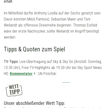
erhält.
Im Mittelfeld dürfte Anthony Losilla auf der Sechs gesetzt sein.
Davor könnten Miloš Pantović, Sebastian Maier und Tom
Weilandt als offensive Dreierreihe beginnen. Thomas Eisfeld
wäre der erste Nachrücker, sollte Weilandt im Angriff benötigt
werden.
Tipps & Quoten zum Spiel
TV-Tipps:
Live-Übertragung auf Sky & Sky Go (Anstoß: Sonntag,
13.30 Uhr), Free-TV-Highlights ab 19.30 Uhr bei Sky Sport News
HD.
Kommentator
: Ulli Potofski
Unser abschließender Wett Tipp: