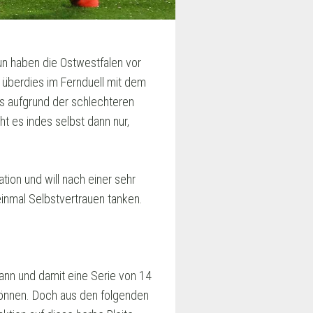
un haben die Ostwestfalen vor
P überdies im Fernduell mit dem
s aufgrund der schlechteren
ht es indes selbst dann nur,
tion und will nach einer sehr
inmal Selbstvertrauen tanken.
nn und damit eine Serie von 14
können. Doch aus den folgenden