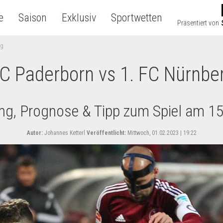
e
Saison
Exklusiv
Sportwetten
Präsentiert von
rg
C Paderborn vs 1. FC Nürnbe
ung, Prognose & Tipp zum Spiel am 1
Autor:
Johannes Ketterl
Veröffentlicht:
Mittwoch, 01.02.2023 | 19:22