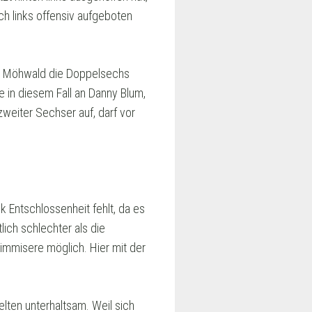
ch links offensiv aufgeboten
in Möhwald die Doppelsechs
ge in diesem Fall an Danny Blum,
zweiter Sechser auf, darf vor
k Entschlossenheit fehlt, da es
ich schlechter als die
immisere möglich. Hier mit der
elten unterhaltsam. Weil sich