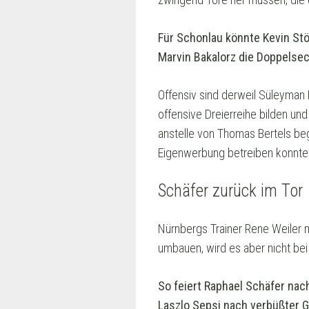
Für Schonlau könnte Kevin St
Marvin Bakalorz die Doppelse
Offensiv sind derweil Süleyman
offensive Dreierreihe bilden und
anstelle von Thomas Bertels beg
Eigenwerbung betreiben konnte
Schäfer zurück im Tor
Nürnbergs Trainer Rene Weiler
umbauen, wird es aber nicht bei
So feiert Raphael Schäfer na
Laszlo Sepsi nach verbüßter 