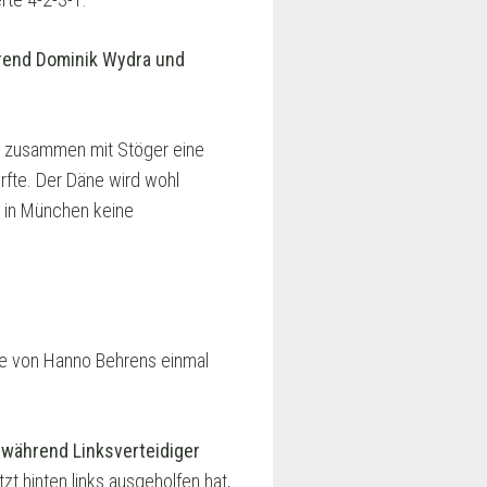
rend Dominik Wydra und
e zusammen mit Stöger eine
ürfte. Der Däne wird wohl
l in München keine
re von Hanno Behrens einmal
 während Linksverteidiger
zt hinten links ausgeholfen hat,