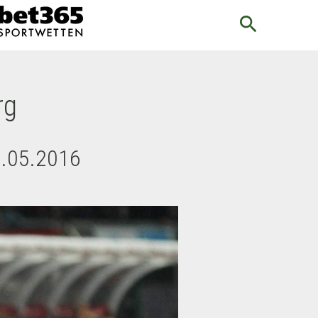
search
rg
5.05.2016