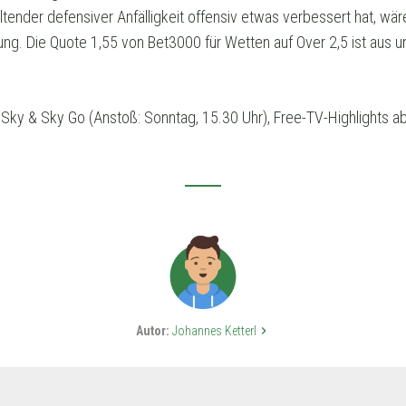
ltender defensiver Anfälligkeit offensiv etwas verbessert hat, wä
ng. Die Quote 1,55 von Bet3000 für Wetten auf Over 2,5 ist aus un
Sky & Sky Go (Anstoß: Sonntag, 15.30 Uhr), Free-TV-Highlights ab 
Autor:
Johannes Ketterl
keyboard_arrow_right