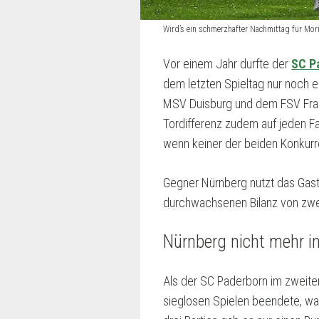
Wird’s ein schmerzhafter Nachmittag für Mo
Vor einem Jahr durfte der
SC P
dem letzten Spieltag nur noch e
MSV Duisburg und dem FSV Frank
Tordifferenz zudem auf jeden F
wenn keiner der beiden Konkurr
Gegner Nürnberg nutzt das Gastsp
durchwachsenen Bilanz von zwei
Nürnberg nicht mehr i
Als der SC Paderborn im zweiten
sieglosen Spielen beendete, wa