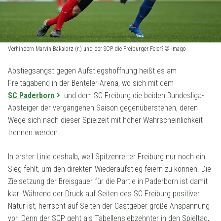
Verhindern Marvin Bakalorz (r.) und der SCP die Freiburger Feier? © Imago
Abstiegsangst gegen Aufstiegshoffnung heißt es am
Freitagabend in der Benteler-Arena, wo sich mit dem
SC Paderborn
und dem SC Freiburg die beiden Bundesliga-
Absteiger der vergangenen Saison gegenüberstehen, deren
Wege sich nach dieser Spielzeit mit hoher Wahrscheinlichkeit
trennen werden.
In erster Linie deshalb, weil Spitzenreiter Freiburg nur noch ein
Sieg fehlt, um den direkten Wiederaufstieg feiern zu können. Die
Zielsetzung der Breisgauer für die Partie in Paderborn ist damit
klar. Während der Druck auf Seiten des SC Freiburg positiver
Natur ist, herrscht auf Seiten der Gastgeber große Anspannung
vor. Denn der SCP geht als Tabellensiebzehnter in den Spieltag,