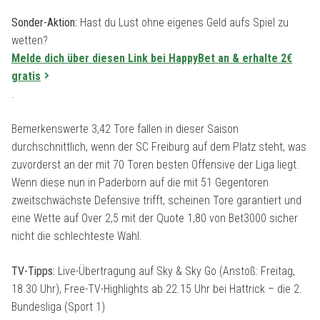
Sonder-Aktion:
Hast du Lust ohne eigenes Geld aufs Spiel zu
wetten?
Melde dich über diesen Link bei HappyBet an & erhalte 2€
gratis
.
Bemerkenswerte 3,42 Tore fallen in dieser Saison
durchschnittlich, wenn der SC Freiburg auf dem Platz steht, was
zuvorderst an der mit 70 Toren besten Offensive der Liga liegt.
Wenn diese nun in Paderborn auf die mit 51 Gegentoren
zweitschwächste Defensive trifft, scheinen Tore garantiert und
eine Wette auf Over 2,5 mit der Quote 1,80 von Bet3000 sicher
nicht die schlechteste Wahl.
TV-Tipps:
Live-Übertragung auf Sky & Sky Go (Anstoß: Freitag,
18.30 Uhr), Free-TV-Highlights ab 22.15 Uhr bei Hattrick – die 2.
Bundesliga (Sport 1)