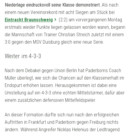
Niederlage eindrucksvoll seine Klasse demonstriert.
Als nach
einem neuen Vereinsrekord mit acht Siegen am Stück bei
Eintracht Braunschweig
(2:2) am vorvergangenen Montag
erstmals wieder Punkte liegen gelassen worden waren, begann
die Mannschaft von Trainer Christian Streich zuletzt mit einem
3:0 gegen den MSV Duisburg gleich eine neue Serie.
Weiter im 4-3-3
Nach dem Debakel gegen Union Berlin hat Paderborns Coach
Müller überlegt, wie sich die Chancen auf den Klassenerhalt im
Endspurt erhöhen lassen. Herausgekommen ist dabei eine
Umstellung auf ein 4-3-3 ohne echten Mittelstürmer, dafür aber
einem zusätzlichen defensiven Mittelfeldspieler.
An dieser Formation dürfte sich nun nach den erfolgreichen
Auftritten in Frankfurt und Paderborn gegen Freiburg nichts
ändern. Während Angreifer Nicklas Helenius der Leidtragend