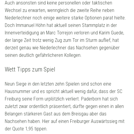
Auch ansonsten sind keine personellen oder taktischen
Wechsel zu erwarten, wenngleich die zweite Reihe neben
Niederlechner noch einige weitere starke Optionen parat hielte.
Doch Immanuel Höhn hat aktuell seinen Stammplatz in der
Innenverteidigung an Marc Torrejon verloren und Karim Guede,
der lange Zeit trotz wenig Zug zum Tor im Sturm auflief, hat
derzeit genau wie Niederlechner das Nachsehen gegenüber
seinen deutlich gefährlicheren Kollegen.
Wett Tipps zum Spiel
Neun Siege in den letzten zehn Spielen sind schon eine
Hausnummer und es spricht aktuell wenig dafür, dass der SC
Freiburg seine Form urplötzlich verliert. Paderborn hat sich
zuletzt zwar ordentlich präsentiert, dürfte gegen einen in allen
Belangen stärkeren Gast aus dem Breisgau aber das
Nachsehen haben. Hier auf einen Freiburger Auswärtssieg mit
der Quote 1,95 tippen.