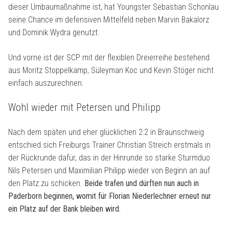
dieser Umbaumaßnahme ist, hat Youngster Sebastian Schonlau
seine Chance im defensiven Mittelfeld neben Marvin Bakalorz
und Dominik Wydra genutzt.
Und vorne ist der SCP mit der flexiblen Dreierreihe bestehend
aus Moritz Stoppelkamp, Süleyman Koc und Kevin Stöger nicht
einfach auszurechnen.
Wohl wieder mit Petersen und Philipp
Nach dem späten und eher glücklichen 2:2 in Braunschweig
entschied sich Freiburgs Trainer Christian Streich erstmals in
der Rückrunde dafür, das in der Hinrunde so starke Sturmduo
Nils Petersen und Maximilian Philipp wieder von Beginn an auf
den Platz zu schicken.
Beide trafen und dürften nun auch in
Paderborn beginnen, womit für Florian Niederlechner erneut nur
ein Platz auf der Bank bleiben wird.