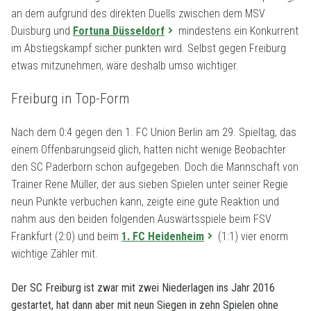
an dem aufgrund des direkten Duells zwischen dem MSV
Duisburg und
Fortuna Düsseldorf
mindestens ein Konkurrent
im Abstiegskampf sicher punkten wird. Selbst gegen Freiburg
etwas mitzunehmen, wäre deshalb umso wichtiger.
Freiburg in Top-Form
Nach dem 0:4 gegen den 1. FC Union Berlin am 29. Spieltag, das
einem Offenbarungseid glich, hatten nicht wenige Beobachter
den SC Paderborn schon aufgegeben. Doch die Mannschaft von
Trainer Rene Müller, der aus sieben Spielen unter seiner Regie
neun Punkte verbuchen kann, zeigte eine gute Reaktion und
nahm aus den beiden folgenden Auswärtsspiele beim FSV
Frankfurt (2:0) und beim
1. FC Heidenheim
(1:1) vier enorm
wichtige Zähler mit.
Der SC Freiburg ist zwar mit zwei Niederlagen ins Jahr 2016
gestartet, hat dann aber mit neun Siegen in zehn Spielen ohne