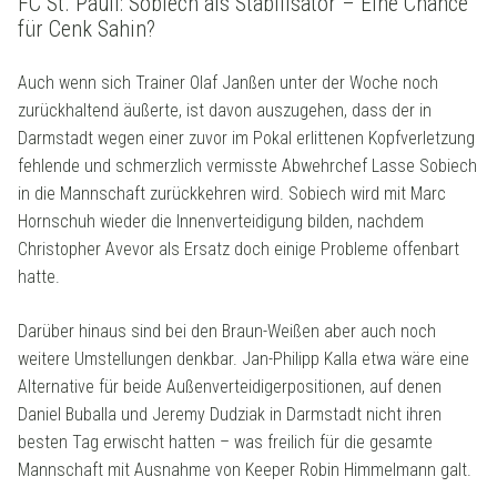
FC St. Pauli: Sobiech als Stabilisator – Eine Chance
für Cenk Sahin?
Auch wenn sich Trainer Olaf Janßen unter der Woche noch
zurückhaltend äußerte, ist davon auszugehen, dass der in
Darmstadt wegen einer zuvor im Pokal erlittenen Kopfverletzung
fehlende und schmerzlich vermisste Abwehrchef Lasse Sobiech
in die Mannschaft zurückkehren wird. Sobiech wird mit Marc
Hornschuh wieder die Innenverteidigung bilden, nachdem
Christopher Avevor als Ersatz doch einige Probleme offenbart
hatte.
Darüber hinaus sind bei den Braun-Weißen aber auch noch
weitere Umstellungen denkbar. Jan-Philipp Kalla etwa wäre eine
Alternative für beide Außenverteidigerpositionen, auf denen
Daniel Buballa und Jeremy Dudziak in Darmstadt nicht ihren
besten Tag erwischt hatten – was freilich für die gesamte
Mannschaft mit Ausnahme von Keeper Robin Himmelmann galt.