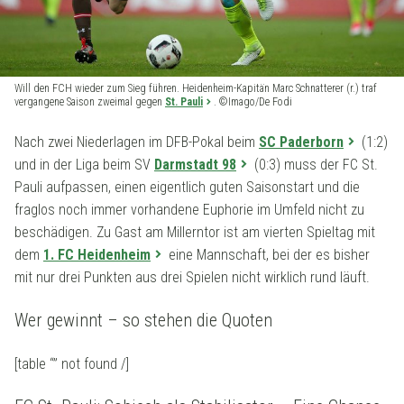
Will den FCH wieder zum Sieg führen. Heidenheim-Kapitän Marc Schnatterer (r.) traf
vergangene Saison zweimal gegen
St. Pauli
. ©Imago/De Fodi
Nach zwei Niederlagen im DFB-Pokal beim
SC Paderborn
(1:2)
und in der Liga beim SV
Darmstadt 98
(0:3) muss der FC St.
Pauli aufpassen, einen eigentlich guten Saisonstart und die
fraglos noch immer vorhandene Euphorie im Umfeld nicht zu
beschädigen. Zu Gast am Millerntor ist am vierten Spieltag mit
dem
1. FC Heidenheim
eine Mannschaft, bei der es bisher
mit nur drei Punkten aus drei Spielen nicht wirklich rund läuft.
Wer gewinnt – so stehen die Quoten
[table “” not found /]