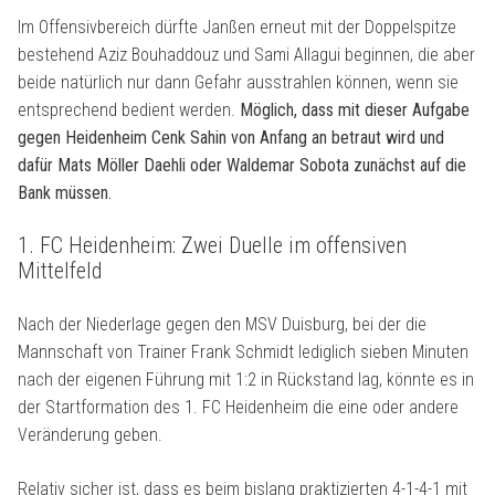
Im Offensivbereich dürfte Janßen erneut mit der Doppelspitze
bestehend Aziz Bouhaddouz und Sami Allagui beginnen, die aber
beide natürlich nur dann Gefahr ausstrahlen können, wenn sie
entsprechend bedient werden.
Möglich, dass mit dieser Aufgabe
gegen Heidenheim Cenk Sahin von Anfang an betraut wird und
dafür Mats Möller Daehli oder Waldemar Sobota zunächst auf die
Bank müssen.
1. FC Heidenheim: Zwei Duelle im offensiven
Mittelfeld
Nach der Niederlage gegen den MSV Duisburg, bei der die
Mannschaft von Trainer Frank Schmidt lediglich sieben Minuten
nach der eigenen Führung mit 1:2 in Rückstand lag, könnte es in
der Startformation des 1. FC Heidenheim die eine oder andere
Veränderung geben.
Relativ sicher ist, dass es beim bislang praktizierten 4-1-4-1 mit