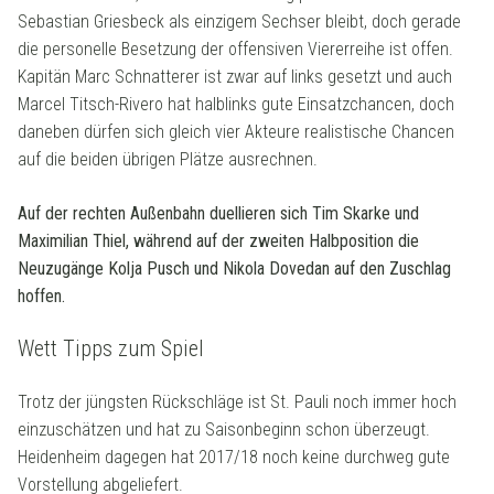
Sebastian Griesbeck als einzigem Sechser bleibt, doch gerade
die personelle Besetzung der offensiven Viererreihe ist offen.
Kapitän Marc Schnatterer ist zwar auf links gesetzt und auch
Marcel Titsch-Rivero hat halblinks gute Einsatzchancen, doch
daneben dürfen sich gleich vier Akteure realistische Chancen
auf die beiden übrigen Plätze ausrechnen.
Auf der rechten Außenbahn duellieren sich Tim Skarke und
Maximilian Thiel, während auf der zweiten Halbposition die
Neuzugänge Kolja Pusch und Nikola Dovedan auf den Zuschlag
hoffen.
Wett Tipps zum Spiel
Trotz der jüngsten Rückschläge ist St. Pauli noch immer hoch
einzuschätzen und hat zu Saisonbeginn schon überzeugt.
Heidenheim dagegen hat 2017/18 noch keine durchweg gute
Vorstellung abgeliefert.