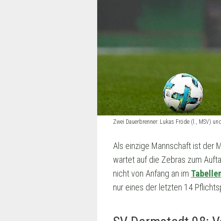
Zwei Dauerbrenner: Lukas Fröde (l., MSV) un
Als einzige Mannschaft ist der
wartet auf die Zebras zum Aufta
nicht von Anfang an im
Tabelle
nur eines der letzten 14 Pflicht