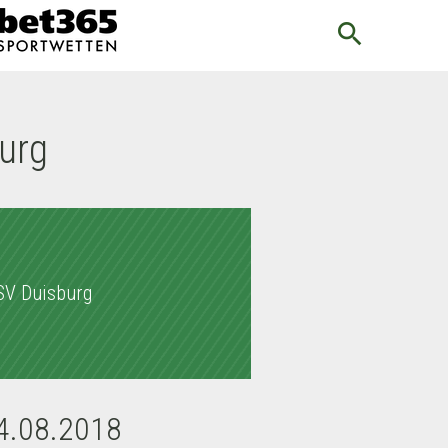
search
urg
V Duisburg
24.08.2018