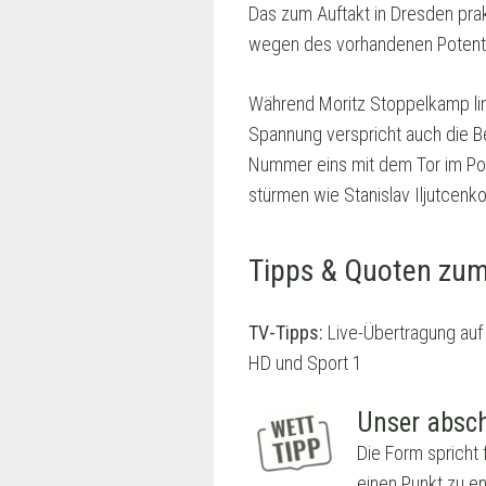
Das zum Auftakt in Dresden prakt
wegen des vorhandenen Potentia
Während Moritz Stoppelkamp link
Spannung verspricht auch die B
Nummer eins mit dem Tor im Po
stürmen wie Stanislav Iljutcenk
Tipps & Quoten zum
TV-Tipps:
Live-Übertragung auf
HD und Sport 1
Unser absch
Die Form spricht 
einen Punkt zu e