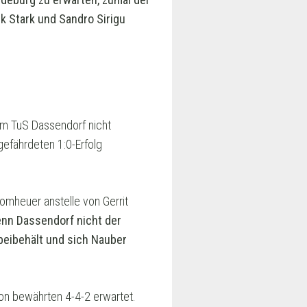
k Stark und Sandro Sirigu
im TuS Dassendorf nicht
gefährdeten 1:0-Erfolg
Bomheuer anstelle von Gerrit
nn Dassendorf nicht der
beibehält und sich Nauber
n bewährten 4-4-2 erwartet.