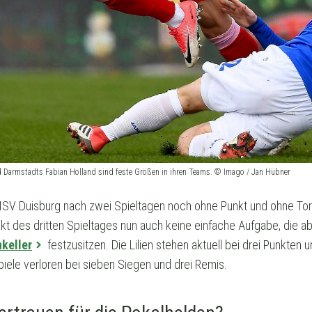
d Darmstadts Fabian Holland sind feste Größen in ihren Teams. © Imago / Jan Hübner
 MSV Duisburg nach zwei Spieltagen noch ohne Punkt und ohne To
kt des dritten Spieltages nun auch keine einfache Aufgabe, die a
nkeller
festzusitzen. Die Lilien stehen aktuell bei drei Punkten
spiele verloren bei sieben Siegen und drei Remis.