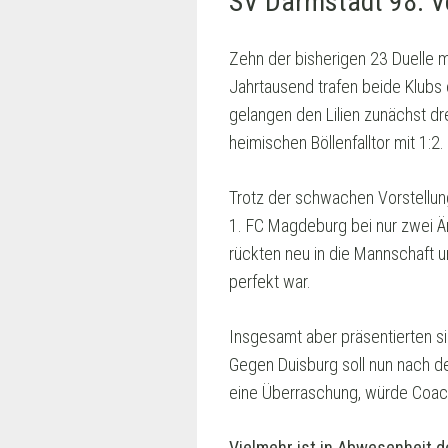
SV Darmstadt 98: Ve
Zehn der bisherigen 23 Duelle 
Jahrtausend trafen beide Klubs 
gelangen den Lilien zunächst dr
heimischen Böllenfalltor mit 1:2.
Trotz der schwachen Vorstellu
1. FC Magdeburg bei nur zwei 
rückten neu in die Mannschaft un
perfekt war.
Insgesamt aber präsentierten sic
Gegen Duisburg soll nun nach 
eine Überraschung, würde Coac
Vielmehr ist in Abwesenheit de