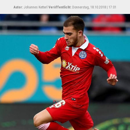
Autor:
Johannes Ketterl
Veröffentlicht:
Donnerstag, 18.10.2018 | 17:01