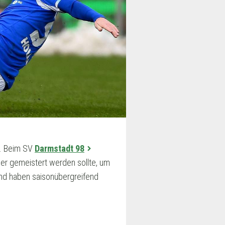
r. Beim SV
Darmstadt 98
ber gemeistert werden sollte, um
 und haben saisonübergreifend