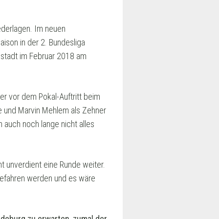
ederlagen. Im neuen
aison in der 2. Bundesliga
rmstadt im Februar 2018 am
er vor dem Pokal-Auftritt beim
e und Marvin Mehlem als Zehner
h auch noch lange nicht alles
ht unverdient eine Runde weiter.
gefahren werden und es wäre
.
agdeburg zu erwarten, zumal der