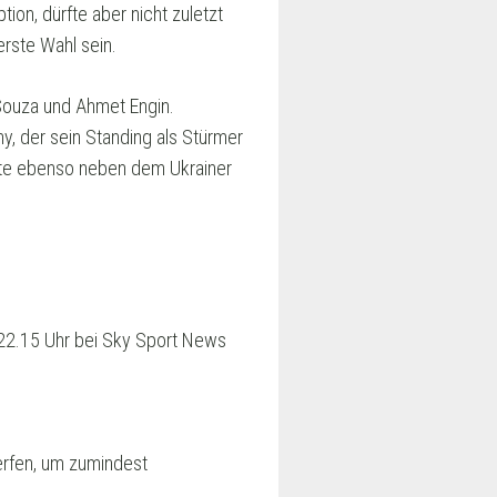
tion, dürfte aber nicht zuletzt
rste Wahl sein.
 Souza und Ahmet Engin.
, der sein Standing als Stürmer
nte ebenso neben dem Ukrainer
b 22.15 Uhr bei Sky Sport News
erfen, um zumindest