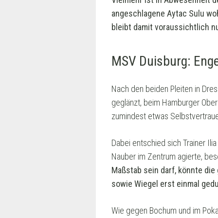
angeschlagene Aytac Sulu woh
bleibt damit voraussichtlich n
MSV Duisburg: Enge
Nach den beiden Pleiten in Dre
geglänzt, beim Hamburger Oberli
zumindest etwas Selbstvertraue
Dabei entschied sich Trainer Ili
Nauber im Zentrum agierte, bese
Maßstab sein darf, könnte die
sowie Wiegel erst einmal ged
Wie gegen Bochum und im Pokal