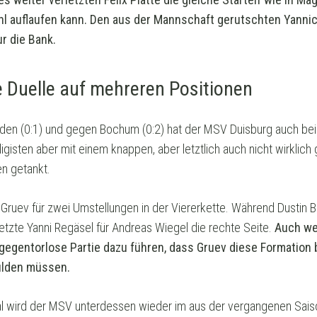
l auflaufen kann. Den aus der Mannschaft gerutschten Yannic
ur die Bank.
 Duelle auf mehreren Positionen
sden (0:1) und gegen Bochum (0:2) hat der MSV Duisburg auch be
gisten aber mit einem knappen, aber letztlich auch nicht wirklich 
n getankt.
a Gruev für zwei Umstellungen in der Viererkette. Während Dustin 
tzte Yanni Regäsel für Andreas Wiegel die rechte Seite.
Auch we
 gegentorlose Partie dazu führen, dass Gruev diese Formation 
ulden müssen.
 wird der MSV unterdessen wieder im aus der vergangenen Saiso