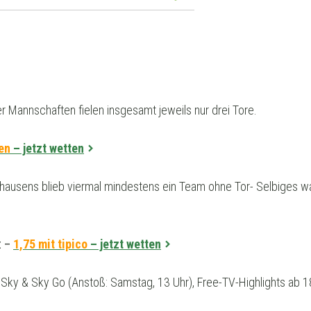
er Mannschaften fielen insgesamt jeweils nur drei Tore.
ten
– jetzt wetten
dhausens blieb viermal mindestens ein Team ohne Tor- Selbiges war
t –
1,75 mit tipico
– jetzt wetten
 Sky & Sky Go (Anstoß: Samstag, 13 Uhr), Free-TV-Highlights ab 