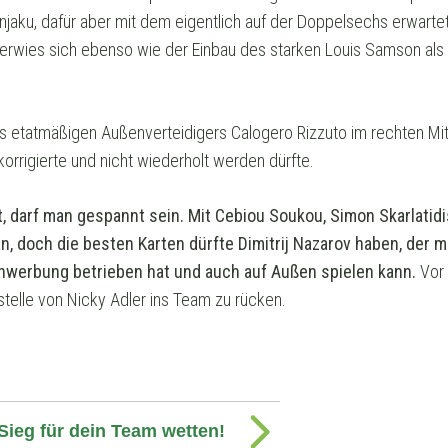
njaku, dafür aber mit dem eigentlich auf der Doppelsechs erwarte
erwies sich ebenso wie der Einbau des starken Louis Samson als
 etatmäßigen Außenverteidigers Calogero Rizzuto im rechten Mitte
rrigierte und nicht wiederholt werden dürfte.
nt, darf man gespannt sein. Mit Cebiou Soukou, Simon Skarlatid
 an, doch die besten Karten dürfte Dimitrij Nazarov haben, der 
werbung betrieben hat und auch auf Außen spielen kann.
Vor 
telle von Nicky Adler ins Team zu rücken.
 Sieg für dein Team wetten!