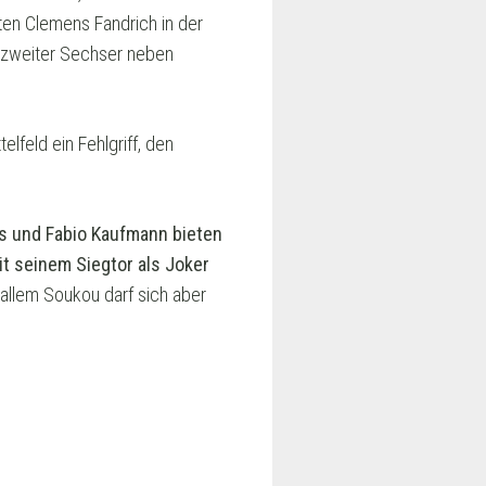
ten Clemens Fandrich in der
 zweiter Sechser neben
lfeld ein Fehlgriff, den
is und Fabio Kaufmann bieten
mit seinem Siegtor als Joker
allem Soukou darf sich aber