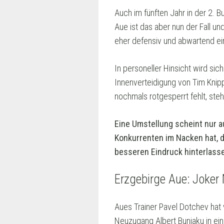
Auch im fünften Jahr in der 2. B
Aue ist das aber nun der Fall un
eher defensiv und abwartend ein
In personeller Hinsicht wird sic
Innenverteidigung von Tim Knip
nochmals rotgesperrt fehlt, ste
Eine Umstellung scheint nur a
Konkurrenten im Nacken hat, 
besseren Eindruck hinterlasse
Erzgebirge Aue: Joker
Aues Trainer Pavel Dotchev hat 
Neuzugang Albert Bunjaku in ei