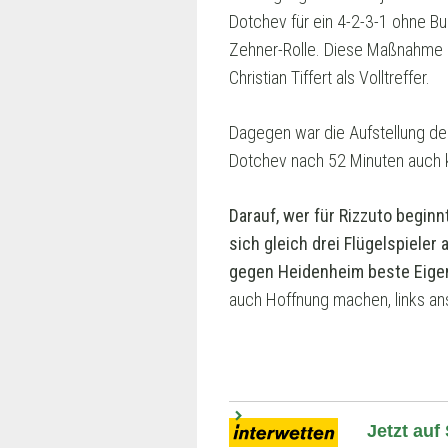
Dotchev für ein 4-2-3-1 ohne Bu
Zehner-Rolle. Diese Maßnahme 
Christian Tiffert als Volltreffer.
Dagegen war die Aufstellung des
Dotchev nach 52 Minuten auch ko
Darauf, wer für Rizzuto begin
sich gleich drei Flügelspieler
gegen Heidenheim beste Eigen
auch Hoffnung machen, links ans
Jetzt auf