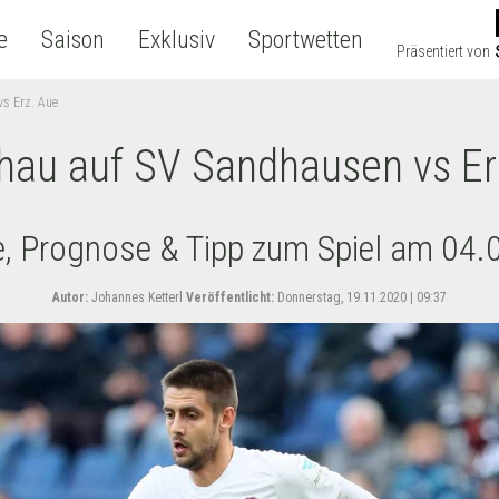
e
Saison
Exklusiv
Sportwetten
Präsentiert von
vs Erz. Aue
hau auf SV Sandhausen vs Er
e, Prognose & Tipp zum Spiel am 04.
Autor:
Johannes Ketterl
Veröffentlicht:
Donnerstag, 19.11.2020 | 09:37