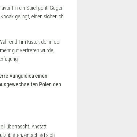
avorit in ein Spiel geht. Gegen
Kocak gelingt, einen sicherlich
Während Tim Kister, der in der
 mehr gut vertreten wurde,
erfügung.
ierre Vunguidica einen
m ausgewechselten Polen den
ll überrascht. Anstatt
fzubieten, entschied sich