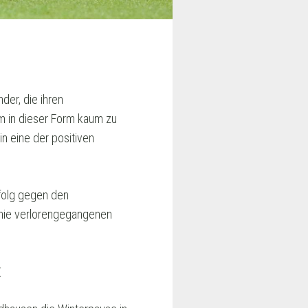
der, die ihren
m in dieser Form kaum zu
in eine der positiven
rfolg gegen den
 nie verlorengegangenen
t