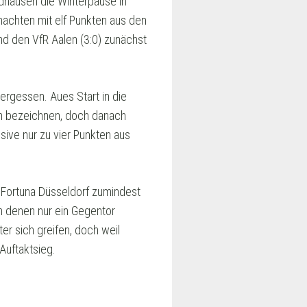
ndhausen die Winterpause in
achten mit elf Punkten aus den
nd den VfR Aalen (3:0) zunächst
ergessen. Aues Start in die
ch bezeichnen, doch danach
ive nur zu vier Punkten aus
 Fortuna Düsseldorf zumindest
in denen nur ein Gegentor
r sich greifen, doch weil
Auftaktsieg.