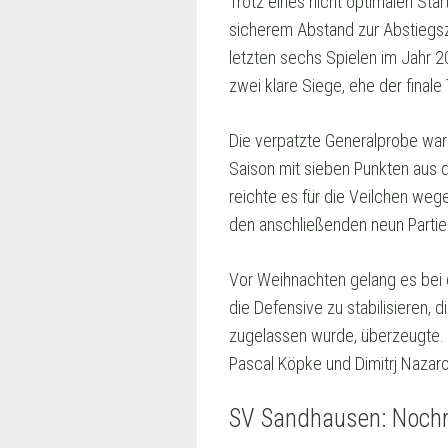
Trotz eines nicht optimalen Sta
sicherem Abstand zur Abstiegsz
letzten sechs Spielen im Jahr 
zwei klare Siege, ehe der final
Die verpatzte Generalprobe war
Saison mit sieben Punkten aus 
reichte es für die Veilchen we
den anschließenden neun Partie
Vor Weihnachten gelang es bei 
die Defensive zu stabilisieren, 
zugelassen wurde, überzeugte. 
Pascal Köpke und Dimitrj Nazaro
SV Sandhausen: Nochm