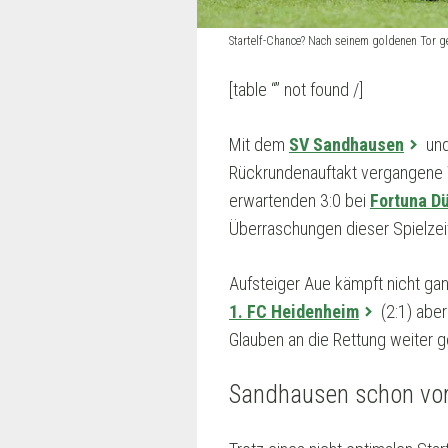
Startelf-Chance? Nach seinem goldenen Tor 
[table “” not found /]
Mit dem
SV Sandhausen
un
Rückrundenauftakt vergangene 
erwartenden 3:0 bei
Fortuna D
Überraschungen dieser Spielzei
Aufsteiger Aue kämpft nicht ga
1. FC Heidenheim
(2:1) abe
Glauben an die Rettung weiter g
Sandhausen schon vor 