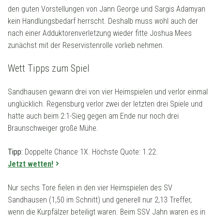
den guten Vorstellungen von Jann George und Sargis Adamyan
kein Handlungsbedarf herrscht. Deshalb muss wohl auch der
nach einer Adduktorenverletzung wieder fitte Joshua Mees
zunächst mit der Reservistenrolle vorlieb nehmen.
Wett Tipps zum Spiel
Sandhausen gewann drei von vier Heimspielen und verlor einmal
unglücklich. Regensburg verlor zwei der letzten drei Spiele und
hatte auch beim 2:1-Sieg gegen am Ende nur noch drei
Braunschweiger große Mühe.
Tipp:
Doppelte Chance 1X. Höchste Quote: 1.22.
Jetzt wetten!
Nur sechs Tore fielen in den vier Heimspielen des SV
Sandhausen (1,50 im Schnitt) und generell nur 2,13 Treffer,
wenn die Kurpfälzer beteiligt waren. Beim SSV Jahn waren es in