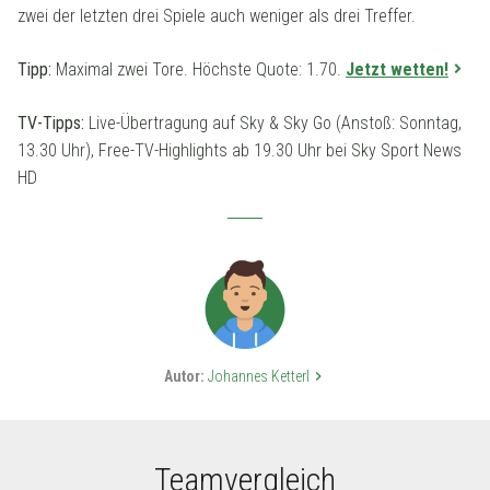
zwei der letzten drei Spiele auch weniger als drei Treffer.
Tipp:
Maximal zwei Tore. Höchste Quote: 1.70.
Jetzt wetten!
TV-Tipps:
Live-Übertragung auf Sky & Sky Go (Anstoß: Sonntag,
13.30 Uhr), Free-TV-Highlights ab 19.30 Uhr bei Sky Sport News
HD
Autor:
Johannes Ketterl
keyboard_arrow_right
Teamvergleich