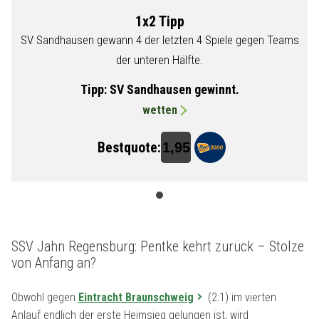
1x2 Tipp
s
SV Sandhausen gewann 4 der letzten 4 Spiele gegen Teams
der unteren Hälfte.
Tipp:
SV Sandhausen gewinnt.
wetten
Bestquote:
1,95
SSV Jahn Regensburg: Pentke kehrt zurück – Stolze
von Anfang an?
Obwohl gegen
Eintracht Braunschweig
(2:1) im vierten
Anlauf endlich der erste Heimsieg gelungen ist, wird