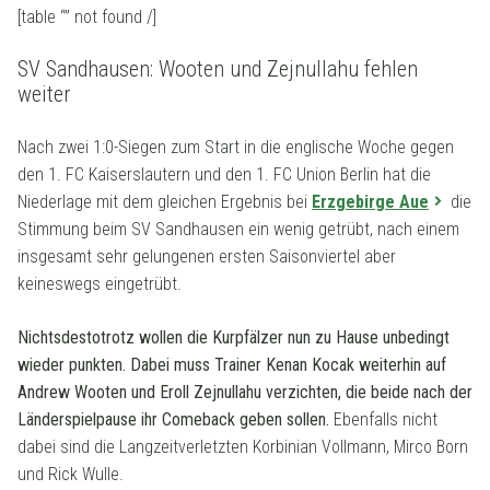
[table “” not found /]
SV Sandhausen: Wooten und Zejnullahu fehlen
weiter
Nach zwei 1:0-Siegen zum Start in die englische Woche gegen
den 1. FC Kaiserslautern und den 1. FC Union Berlin hat die
Niederlage mit dem gleichen Ergebnis bei
Erzgebirge Aue
die
Stimmung beim SV Sandhausen ein wenig getrübt, nach einem
insgesamt sehr gelungenen ersten Saisonviertel aber
keineswegs eingetrübt.
Nichtsdestotrotz wollen die Kurpfälzer nun zu Hause unbedingt
wieder punkten. Dabei muss Trainer Kenan Kocak weiterhin auf
Andrew Wooten und Eroll Zejnullahu verzichten, die beide nach der
Länderspielpause ihr Comeback geben sollen.
Ebenfalls nicht
dabei sind die Langzeitverletzten Korbinian Vollmann, Mirco Born
und Rick Wulle.