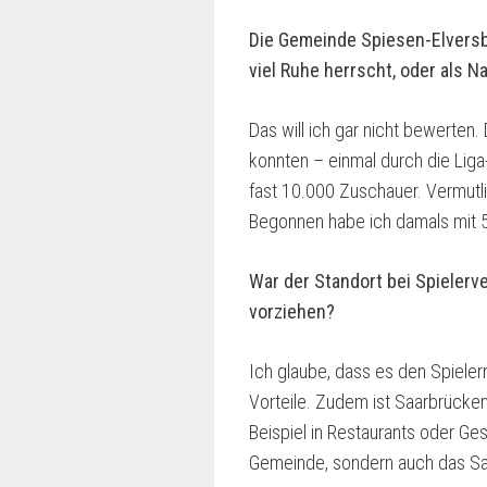
Die Gemeinde Spiesen-Elversbe
viel Ruhe herrscht, oder als N
Das will ich gar nicht bewerten
konnten – einmal durch die Liga
fast 10.000 Zuschauer. Vermut
Begonnen habe ich damals mit 
War der Standort bei Spielerve
vorziehen?
Ich glaube, dass es den Spieler
Vorteile. Zudem ist Saarbrücken
Beispiel in Restaurants oder Ge
Gemeinde, sondern auch das Saa