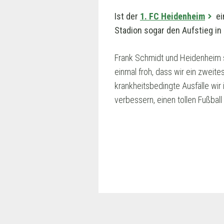
Ist der
1. FC Heidenheim
ei
Stadion sogar den Aufstieg in
Frank Schmidt und Heidenheim si
einmal froh, dass wir ein zweit
krankheitsbedingte Ausfälle wir
verbessern, einen tollen Fußbal