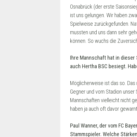
Osnabrück (der erste Saisonsieg
ist uns gelungen. Wir haben zw
Spielweise zurückgefunden. Natü
mussten und uns dann sehr gehol
können. So wuchs die Zuversicht
Ihre Mannschaft hat in diese
auch Hertha BSC besiegt. Habe
Möglicherweise ist das so. Das
Gegner und vom Stadion unser Sp
Mannschaften vielleicht nicht ge
haben ja auch oft davor gewarn
Paul Wanner, der vom FC Baye
Stammspieler. Welche Stärken