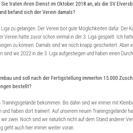
 Sie traten ihren Dienst im Oktober 2018 an, als die SV Elversb
tand befand sich der Verein damals?
3. Liga zu gelangen. Der Verein bot gute Möglichkeiten dafür. Der 
 Verein hatte zuvor schon einmal in der 3. Liga gespielt. Ich hatte 
steigen zu können. Damals sind wir noch knapp gescheitert. Aber es
ind wir 2022 in die 3. Liga aufgestiegen und haben einen Durchm
Umbau und soll nach der Fertigstellung immerhin 15.000 Zusch
ungen bestellt?
Trainingsgelände bekommen. Bis dahin sind wir immer mit Klein
n und haben dort trainiert. Auf unserem neuen Trainingsgelände ha
n wir zwei. Noch sind wir natürlich nicht auf dem Stand anderer Vere
ng geht auch hier immer weiter voran.