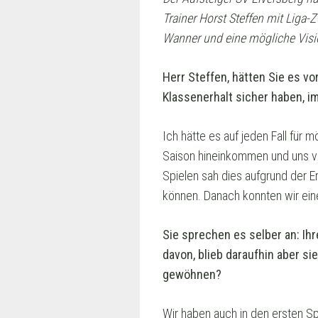
Trainer Horst Steffen mit Liga-
Wanner und eine mögliche Visi
Herr Steffen, hätten Sie es vo
Klassenerhalt sicher haben, i
Ich hätte es auf jeden Fall für m
Saison hineinkommen und uns von
Spielen sah dies aufgrund der E
können. Danach konnten wir eine
Sie sprechen es selber an: Ihr
davon, blieb daraufhin aber s
gewöhnen?
Wir haben auch in den ersten Sp