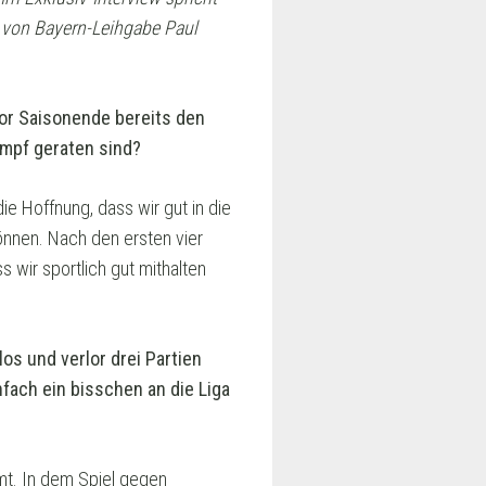
en von Bayern-Leihgabe Paul
 vor Saisonende bereits den
ampf geraten sind?
die Hoffnung, dass wir gut in die
önnen. Nach den ersten vier
 wir sportlich gut mithalten
os und verlor drei Partien
fach ein bisschen an die Liga
mmt. In dem Spiel gegen