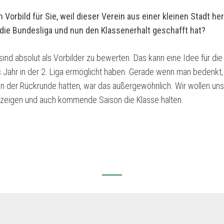
n Vorbild für Sie, weil dieser Verein aus einer kleinen Stadt h
 die Bundesliga und nun den Klassenerhalt geschafft hat?
nd absolut als Vorbilder zu bewerten. Das kann eine Idee für die Z
es Jahr in der 2. Liga ermöglicht haben. Gerade wenn man bedenkt,
 in der Rückrunde hatten, war das außergewöhnlich. Wir wollen uns
l zeigen und auch kommende Saison die Klasse halten.