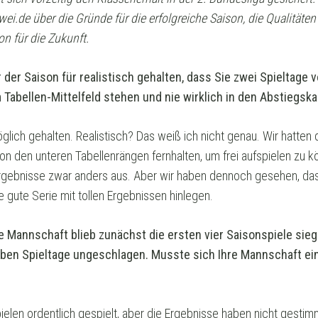
Zwei.de über die Gründe für die erfolgreiche Saison, die Qualität
on für die Zukunft.
r der Saison für realistisch gehalten, dass Sie zwei Spieltage
m Tabellen-Mittelfeld stehen und nie wirklich in den Abstiegsk
öglich gehalten. Realistisch? Das weiß ich nicht genau. Wir hatten 
 den unteren Tabellenrängen fernhalten, um frei aufspielen zu k
rgebnisse zwar anders aus. Aber wir haben dennoch gesehen, dass
 gute Serie mit tollen Ergebnissen hinlegen.
e Mannschaft blieb zunächst die ersten vier Saisonspiele siegl
ieben Spieltage ungeschlagen. Musste sich Ihre Mannschaft ein
ielen ordentlich gespielt, aber die Ergebnisse haben nicht gesti