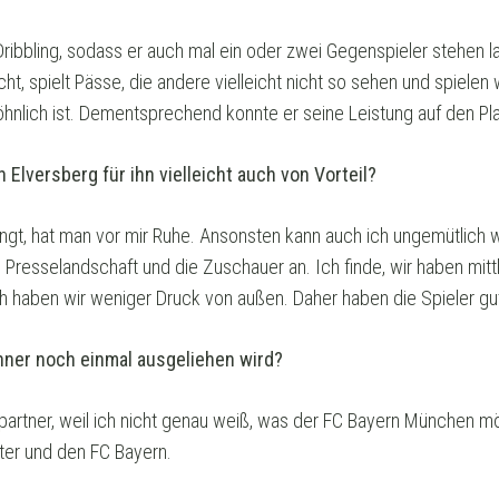
Dribbling, sodass er auch mal ein oder zwei Gegenspieler stehen l
t, spielt Pässe, die andere vielleicht nicht so sehen und spielen
hnlich ist. Dementsprechend konnte er seine Leistung auf den Pla
Elversberg für ihn vielleicht auch von Vorteil?
ngt, hat man vor mir Ruhe. Ansonsten kann auch ich ungemütlich w
Presselandschaft und die Zuschauer an. Ich finde, wir haben mittl
h haben wir weniger Druck von außen. Daher haben die Spieler gute
nner noch einmal ausgeliehen wird?
partner, weil ich nicht genau weiß, was der FC Bayern München m
ater und den FC Bayern.