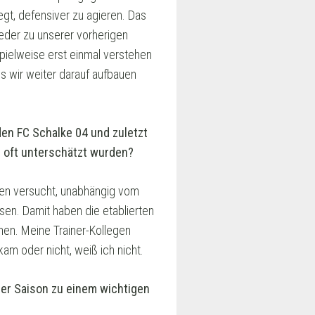
gt, defensiver zu agieren. Das
eder zu unserer vorherigen
pielweise erst einmal verstehen
s wir weiter darauf aufbauen
 den FC Schalke 04 und zuletzt
h oft unterschätzt wurden?
ben versucht, unabhängig vom
sen. Damit haben die etablierten
nnen. Meine Trainer-Kollegen
m oder nicht, weiß ich nicht.
der Saison zu einem wichtigen