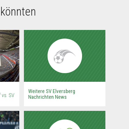
 könnten
Weitere SV Elversberg
f vs. SV
Nachrichten News