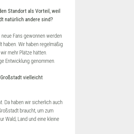
n Standort als Vorteil, weil
dt natürlich andere sind?
land neue Fans gewonnen werden
elt haben. Wir haben regelmäßig
ir mehr Plätze hätten.
ige Entwicklung genommen.
Großstadt vielleicht
t. Da haben wir sicherlich auch
 Großstadt braucht, um zum
ur Wald, Land und eine kleine