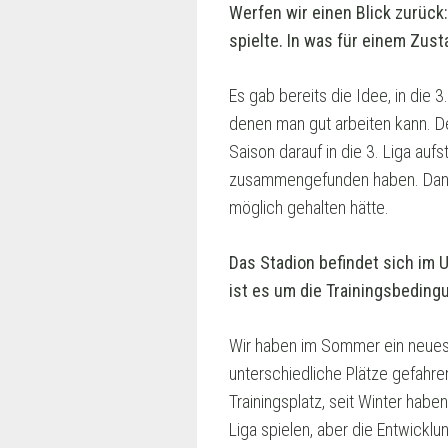
Werfen wir einen Blick zurück:
spielte. In was für einem Zus
Es gab bereits die Idee, in die 
denen man gut arbeiten kann. Der
Saison darauf in die 3. Liga auf
zusammengefunden haben. Dann s
möglich gehalten hätte.
Das Stadion befindet sich im 
ist es um die Trainingsbeding
Wir haben im Sommer ein neues 
unterschiedliche Plätze gefahre
Trainingsplatz, seit Winter habe
Liga spielen, aber die Entwicklu