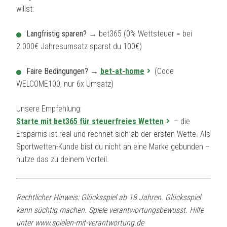
willst:
Langfristig sparen?
→ bet365 (0% Wettsteuer = bei
2.000€ Jahresumsatz sparst du 100€)
Faire Bedingungen?
→
bet-at-home
(Code
WELCOME100, nur 6x Umsatz)
Unsere Empfehlung:
Starte mit bet365 für steuerfreies Wetten
– die
Ersparnis ist real und rechnet sich ab der ersten Wette. Als
Sportwetten-Kunde bist du nicht an eine Marke gebunden –
nutze das zu deinem Vorteil.
Rechtlicher Hinweis: Glücksspiel ab 18 Jahren. Glücksspiel
kann süchtig machen. Spiele verantwortungsbewusst. Hilfe
unter www.spielen-mit-verantwortung.de