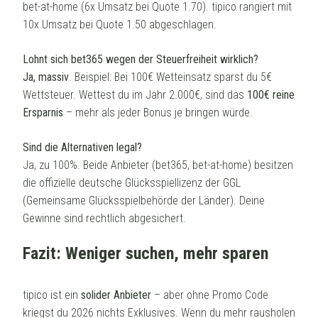
bet-at-home (6x Umsatz bei Quote 1.70). tipico rangiert mit
10x Umsatz bei Quote 1.50 abgeschlagen.
Lohnt sich bet365 wegen der Steuerfreiheit wirklich?
Ja, massiv
. Beispiel: Bei 100€ Wetteinsatz sparst du 5€
Wettsteuer. Wettest du im Jahr 2.000€, sind das
100€ reine
Ersparnis
– mehr als jeder Bonus je bringen würde.
Sind die Alternativen legal?
Ja, zu 100%. Beide Anbieter (bet365, bet-at-home) besitzen
die offizielle deutsche Glücksspiellizenz der GGL
(Gemeinsame Glücksspielbehörde der Länder). Deine
Gewinne sind rechtlich abgesichert.
Fazit: Weniger suchen, mehr sparen
tipico ist ein
solider Anbieter
– aber ohne Promo Code
kriegst du 2026 nichts Exklusives. Wenn du mehr rausholen