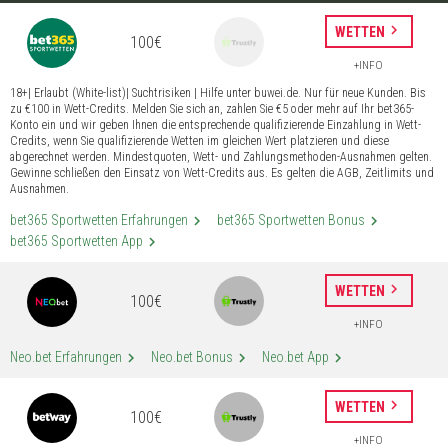
keyboard_arrow_right
WETTEN
100€
+INFO
18+| Erlaubt (White-list)| Suchtrisiken | Hilfe unter buwei.de. Nur für neue Kunden. Bis
zu €100 in Wett-Credits. Melden Sie sich an, zahlen Sie €5 oder mehr auf Ihr bet365-
Konto ein und wir geben Ihnen die entsprechende qualifizierende Einzahlung in Wett-
Credits, wenn Sie qualifizierende Wetten im gleichen Wert platzieren und diese
abgerechnet werden. Mindestquoten, Wett- und Zahlungsmethoden-Ausnahmen gelten.
Gewinne schließen den Einsatz von Wett-Credits aus. Es gelten die AGB, Zeitlimits und
Ausnahmen.
keyboard_arrow_right
keyboard_arrow_right
bet365 Sportwetten Erfahrungen
bet365 Sportwetten Bonus
keyboard_arrow_right
bet365 Sportwetten App
keyboard_arrow_right
WETTEN
100€
+INFO
keyboard_arrow_right
keyboard_arrow_right
keyboard_arrow_right
Neo.bet Erfahrungen
Neo.bet Bonus
Neo.bet App
keyboard_arrow_right
WETTEN
100€
+INFO