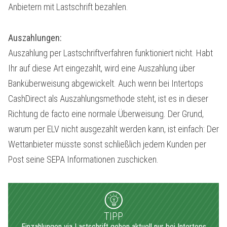
Anbietern mit Lastschrift bezahlen.
Auszahlungen:
Auszahlung per Lastschriftverfahren funktioniert nicht. Habt
Ihr auf diese Art eingezahlt, wird eine Auszahlung über
Banküberweisung abgewickelt. Auch wenn bei Intertops
CashDirect als Auszahlungsmethode steht, ist es in dieser
Richtung de facto eine normale Überweisung. Der Grund,
warum per ELV nicht ausgezahlt werden kann, ist einfach: Der
Wettanbieter müsste sonst schließlich jedem Kunden per
Post seine SEPA Informationen zuschicken.
TIPP
Einzahlungen via Lastschrift gehen aktuell nur bei Intertops