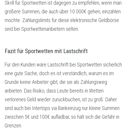
Skrill für Sportwetten ist dagegen zu empfehlen, wenn man
größere Summen, die auch über 10.000€ gehen, einzahlen
möchte. Zahlungslimits für diese elektronische Geldbörse
sind bei Sportwettenanbietern selten.
Fazit für Sportwetten mit Lastschrift
Für den Kunden wäre Lastschrift bei Sportwetten sicherlich
eine gute Sache, doch es ist verständlich, warum es im
Grunde keine Anbieter gibt, die sie als Zahlungsweg
anbieten. Das Risiko, dass Leute bereits in Wetten
verlorenes Geld wieder zurückbuchen, ist zu groß. Daher
sind auch bei Intertops via Bankeinzug nur kleine Summen
zwischen 5€ und 100€ aufladbar, so hält sich die Gefahr in
Grenzen.