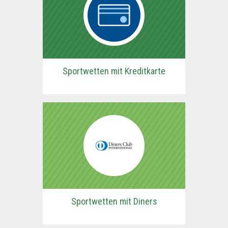
Sportwetten mit Kreditkarte
Sportwetten mit Diners