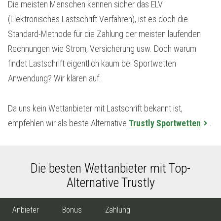
Die meisten Menschen kennen sicher das ELV
(Elektronisches Lastschrift Verfahren), ist es doch die
Standard-Methode für die Zahlung der meisten laufenden
Rechnungen wie Strom, Versicherung usw. Doch warum
findet Lastschrift eigentlich kaum bei Sportwetten
Anwendung? Wir klären auf.
Da uns kein Wettanbieter mit Lastschrift bekannt ist,
empfehlen wir als beste Alternative
Trustly Sportwetten
.
Die besten Wettanbieter mit Top-
Alternative Trustly
Anbieter
Bonus
Zahlung