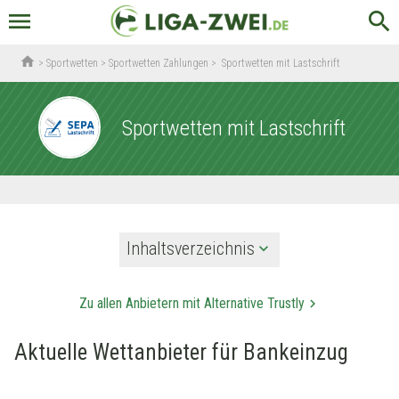
menu
search
home
>
Sportwetten
>
Sportwetten Zahlungen
>
Sportwetten mit Lastschrift
Sportwetten mit Lastschrift
Inhaltsverzeichnis
Zu allen Anbietern mit Alternative Trustly
keyboard_arrow_right
Aktuelle Wettanbieter für Bankeinzug