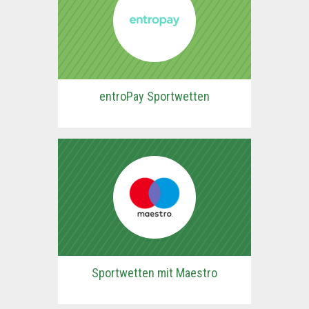
entroPay Sportwetten
Sportwetten mit Maestro