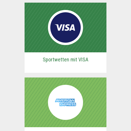
Sportwetten mit VISA