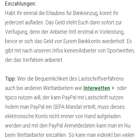
Einzahlungen:
Habt Ihr einmal die Erlaubnis für Bankeinzug, könnt Ihr
jederzeit aufladen. Das Geld steht Euch dann sofort zur
Verfügung, denn der Anbieter tritt erstmal in Vorleistung,
bevor er sich das Geld von Eurem Bankkonto wiederholt. Es
gibt mit nach unseren Infos keinenAnbieter von Sportwetten,
der das Verfahren anbietet.
Tipp:
Wer die Bequemlichkeit des Lastschriftverfahrens
auch bei anderen Wettanbietern wie
Interwetten
oder
tipico nutzen will, der kann PayPal mit Lastschrift nutzen.
Indem man PayPal ein SEPA-Mandat erteilt, muss dieses
elektronische Konto nicht immer von Hand aufgeladen
werden und mit den PayPal Anmeldedaten kann man im Nu
beim Wettanbieter einzahlen. So kann man indirekt bei vielen